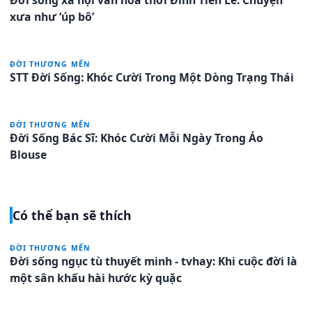
xưa như ‘úp bô’
ĐỜI THƯƠNG MẾN
STT Đời Sống: Khóc Cười Trong Một Dòng Trạng Thái
ĐỜI THƯƠNG MẾN
Đời Sống Bác Sĩ: Khóc Cười Mỗi Ngày Trong Áo
Blouse
Có thể bạn sẽ thích
ĐỜI THƯƠNG MẾN
Đời sống ngục tù thuyết minh - tvhay: Khi cuộc đời là
một sân khấu hài hước kỳ quặc