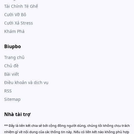
Tài Chính Té Ghế
Cười Vỡ Bô
Cười Xả Stress
Khám Phá
Biupbo
Trang chủ
Chủ đề
Bài viết
Điều khoản và dịch vụ
RSS
Sitemap
Nhà tài trợ
** Đây là liên kết chia sẻ bới cộng đồng người dùng, chúng tôi không chịu trách
nhiệm gì về nội dung của các thông tin này. Nếu có liên kết nào không phù hợp