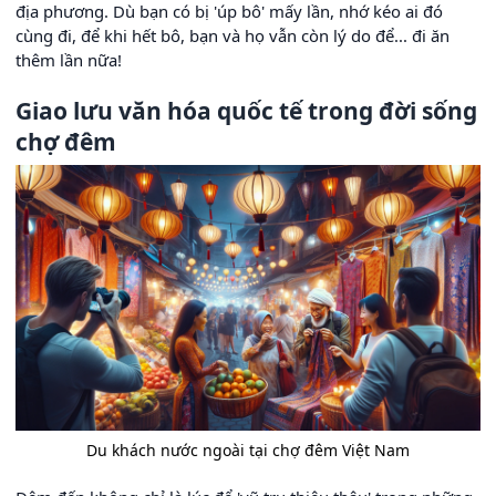
địa phương. Dù bạn có bị 'úp bô' mấy lần, nhớ kéo ai đó
cùng đi, để khi hết bô, bạn và họ vẫn còn lý do để... đi ăn
thêm lần nữa!
Giao lưu văn hóa quốc tế trong đời sống
chợ đêm
Du khách nước ngoài tại chợ đêm Việt Nam