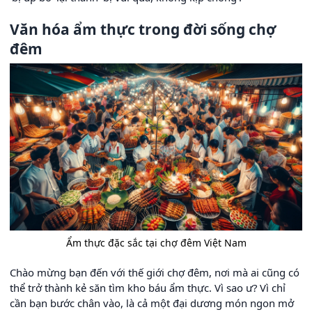
Văn hóa ẩm thực trong đời sống chợ
đêm
Ẩm thực đặc sắc tại chợ đêm Việt Nam
Chào mừng bạn đến với thế giới chợ đêm, nơi mà ai cũng có
thể trở thành kẻ săn tìm kho báu ẩm thực. Vì sao ư? Vì chỉ
cần bạn bước chân vào, là cả một đại dương món ngon mở