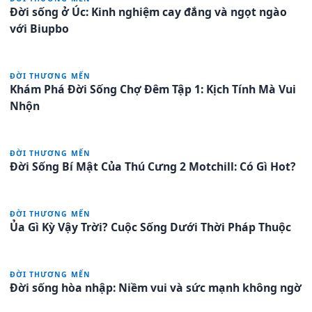
Đời sống ở Úc: Kinh nghiệm cay đắng và ngọt ngào
với Biupbo
ĐỜI THƯƠNG MẾN
Khám Phá Đời Sống Chợ Đêm Tập 1: Kịch Tính Mà Vui
Nhộn
ĐỜI THƯƠNG MẾN
Đời Sống Bí Mật Của Thú Cưng 2 Motchill: Có Gì Hot?
ĐỜI THƯƠNG MẾN
Ủa Gì Kỳ Vậy Trời? Cuộc Sống Dưới Thời Pháp Thuộc
ĐỜI THƯƠNG MẾN
Đời sống hòa nhập: Niềm vui và sức mạnh không ngờ