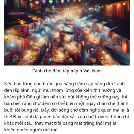
Cảnh chợ đêm tấp nập ở Việt Nam
Nếu bạn từng dạo bước qua hàng trăm sạp hàng dưới ánh
đèn lấp lánh, ngửi mùi thơm lừng của xiên thịt nướng và
khám phá điều gì làm nên sức hút không thể cưỡng này, thì
hẳn biết rằng chợ đêm có thể biến một ngày chán chê thành
buổi tối bùng nổ. Đấy, đời sống chợ đêm nghe quen mà lạ là
thế! Đây chính là phiên bản đặc sắc của chợ truyền thống chỉ
khác mỗi cái... thay mặt trời bằng mặt trăng thôi mà lại
khiến nhiều người mê mệt.