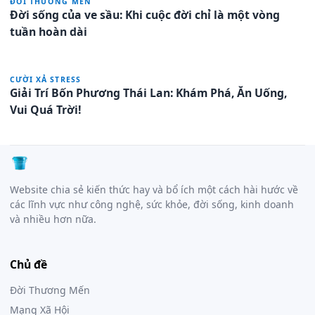
ĐỜI THƯƠNG MẾN
Đời sống của ve sầu: Khi cuộc đời chỉ là một vòng
tuần hoàn dài
CƯỜI XẢ STRESS
Giải Trí Bốn Phương Thái Lan: Khám Phá, Ăn Uống,
Vui Quá Trời!
Website chia sẻ kiến thức hay và bổ ích một cách hài hước về
các lĩnh vực như công nghệ, sức khỏe, đời sống, kinh doanh
và nhiều hơn nữa.
Chủ đề
Đời Thương Mến
Mạng Xã Hội