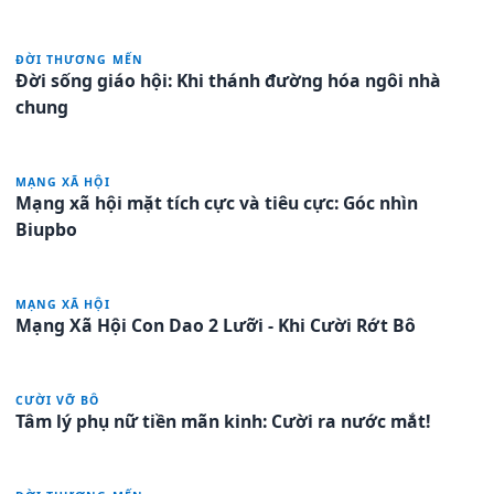
ĐỜI THƯƠNG MẾN
Đời sống giáo hội: Khi thánh đường hóa ngôi nhà
chung
MẠNG XÃ HỘI
Mạng xã hội mặt tích cực và tiêu cực: Góc nhìn
Biupbo
MẠNG XÃ HỘI
Mạng Xã Hội Con Dao 2 Lưỡi - Khi Cười Rớt Bô
CƯỜI VỠ BÔ
Tâm lý phụ nữ tiền mãn kinh: Cười ra nước mắt!