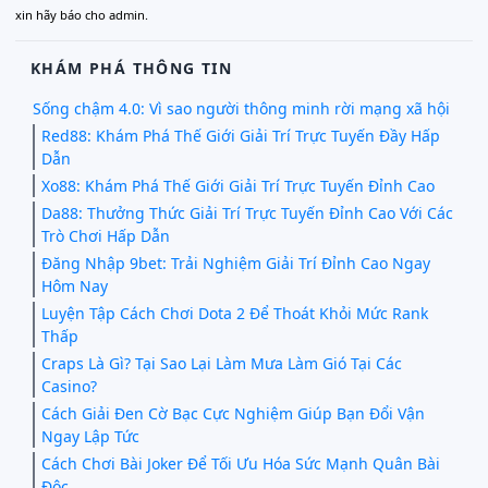
xin hãy báo cho admin.
KHÁM PHÁ THÔNG TIN
Sống chậm 4.0: Vì sao người thông minh rời mạng xã hội
Red88: Khám Phá Thế Giới Giải Trí Trực Tuyến Đầy Hấp
Dẫn
Xo88: Khám Phá Thế Giới Giải Trí Trực Tuyến Đỉnh Cao
Da88: Thưởng Thức Giải Trí Trực Tuyến Đỉnh Cao Với Các
Trò Chơi Hấp Dẫn
Đăng Nhập 9bet: Trải Nghiệm Giải Trí Đỉnh Cao Ngay
Hôm Nay
Luyện Tập Cách Chơi Dota 2 Để Thoát Khỏi Mức Rank
Thấp
Craps Là Gì? Tại Sao Lại Làm Mưa Làm Gió Tại Các
Casino?
Cách Giải Đen Cờ Bạc Cực Nghiệm Giúp Bạn Đổi Vận
Ngay Lập Tức
Cách Chơi Bài Joker Để Tối Ưu Hóa Sức Mạnh Quân Bài
Độc