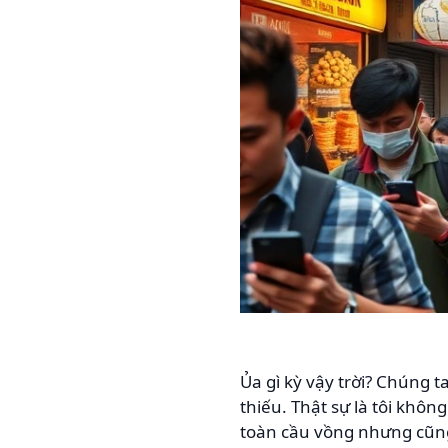
Ủa gì kỳ vậy trời? Chúng 
thiếu. Thật sự là tôi khôn
toàn cầu vồng nhưng cũng 