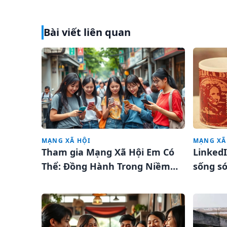
Bài viết liên quan
MẠNG XÃ HỘI
MẠNG XÃ
Tham gia Mạng Xã Hội Em Có
LinkedI
Thể: Đồng Hành Trong Niềm
sống só
Vui Lạc Quan