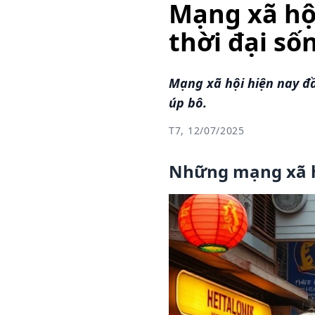
Mạng xã hội
thời đại số
Mạng xã hội hiện nay đầy
úp bô.
T7, 12/07/2025
Những mạng xã hộ