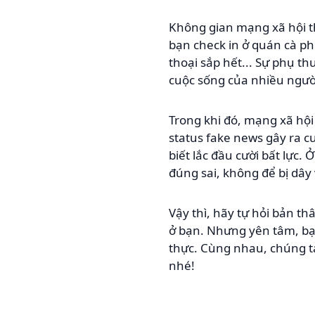
Không gian mạng xã hội t
bạn check in ở quán cà ph
thoại sắp hết... Sự phụ t
cuộc sống của nhiều người
Trong khi đó, mạng xã hội 
status fake news gây ra cu
biết lắc đầu cười bất lực.
đúng sai, không để bị dây
Vậy thì, hãy tự hỏi bản t
ở bạn. Nhưng yên tâm, bạ
thực. Cùng nhau, chúng t
nhé!