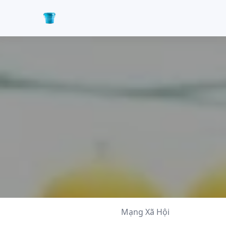
Mạng Xã Hội