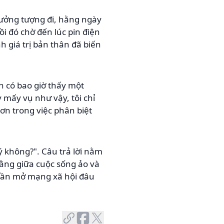
ưởng tượng đi, hằng ngày
i đó chờ đến lúc pin điện
h giá trị bản thân đã biến
ạn có bao giờ thấy một
y mấy vụ như vậy, tôi chỉ
ơn trong việc phân biệt
ý không?". Câu trả lời nằm
ằng giữa cuộc sống ảo và
 lần mở mạng xã hội đâu