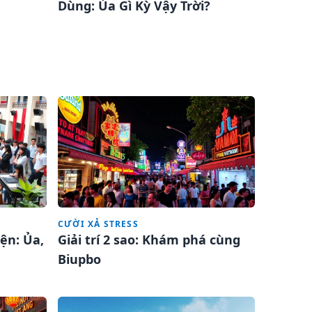
Dùng: Ủa Gì Kỳ Vậy Trời?
CƯỜI XẢ STRESS
iện: Ủa,
Giải trí 2 sao: Khám phá cùng
Biupbo