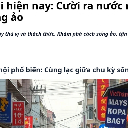
 hiện nay: Cười ra nước
ng ảo
 thú vị và thách thức. Khám phá cách sống ảo, tận dụ
i phổ biến: Cùng lạc giữa chu kỳ số