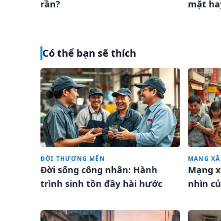
rần?
mặt ha
Có thể bạn sẽ thích
ĐỜI THƯƠNG MẾN
MẠNG XÃ
Đời sống công nhân: Hành
Mạng x
trình sinh tồn đầy hài hước
nhìn củ