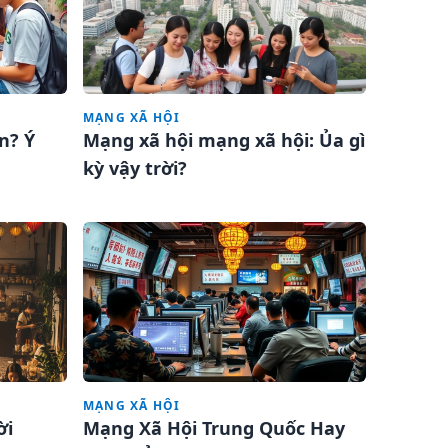
MẠNG XÃ HỘI
n? Ý
Mạng xã hội mạng xã hội: Ủa gì
kỳ vậy trời?
MẠNG XÃ HỘI
ời
Mạng Xã Hội Trung Quốc Hay