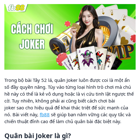
Trong bộ bài Tây 52 lá, quân Joker luôn được coi là một ẩn
số đầy quyền năng. Tùy vào từng loại hình trò chơi mà chú
hề này có thể là kẻ vô dụng hoặc là vị cứu tinh lật ngược thế
cờ. Tuy nhiên, không phải ai cũng biết
cách chơi bài
joker
sao cho hiệu quả để khai thác triệt để sức mạnh của
nó. Bài viết này,
fb88
sẽ giúp bạn nắm vững các quy tắc và
chiến thuật đỉnh cao để làm chủ quân bài đặc biệt này.
Quân bài Joker là gì?