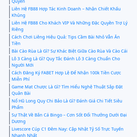
Quyền
Liên Hệ FB88 Hợp Tác Kinh Doanh – Nhận Chiết Khấu
Khủng
Liên Hệ FB88 Cho Khách VIP Và Những Đặc Quyền Trợ Lý
Riêng
Cách Chơi Liêng Hiệu Quả: Tips Cầm Bài Nhỏ Vẫn Ăn
Tiền
Bài Cào Rùa Là Gì? Sự Khác Biệt Giữa Cào Rùa Và Cào Cái
Lô 3 Càng Là Gì? Quy Tắc Đánh Lô 3 Càng Chuẩn Cho
Người Mới
Cách Đăng Ký FABET Hợp Lệ Để Nhận 100k Tiền Cược
Miễn Phí
Game Mạt Chược Là Gì? Tìm Hiểu Nghệ Thuật Sắp Đặt
Quân Bài
Nổ Hũ Long Quy Chi Bảo Là Gì? Đánh Giá Chi Tiết Siêu
Phẩm
Sự Thật Về Bắn Cá Bingo – Cơn Sốt Đổi Thưởng Dưới Đại
Dương
Livescore Cúp C1 Đêm Nay: Cập Nhật Tỷ Số Trực Tuyến
Nhanh Nhất