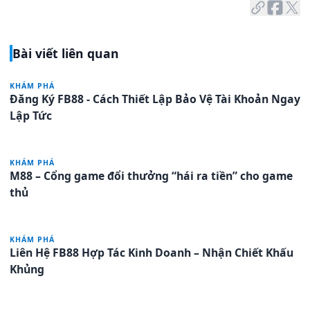
Bài viết liên quan
KHÁM PHÁ
Đăng Ký FB88 - Cách Thiết Lập Bảo Vệ Tài Khoản Ngay
Lập Tức
KHÁM PHÁ
M88 – Cổng game đổi thưởng “hái ra tiền” cho game
thủ
KHÁM PHÁ
Liên Hệ FB88 Hợp Tác Kinh Doanh – Nhận Chiết Khấu
Khủng