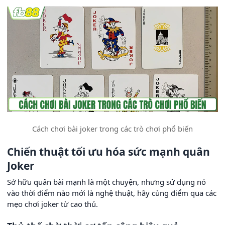
Cách chơi bài joker trong các trò chơi phổ biến
Chiến thuật tối ưu hóa sức mạnh quân
Joker
Sở hữu quân bài mạnh là một chuyện, nhưng sử dụng nó
vào thời điểm nào mới là nghệ thuật, hãy cùng điểm qua các
mẹo chơi joker từ cao thủ.