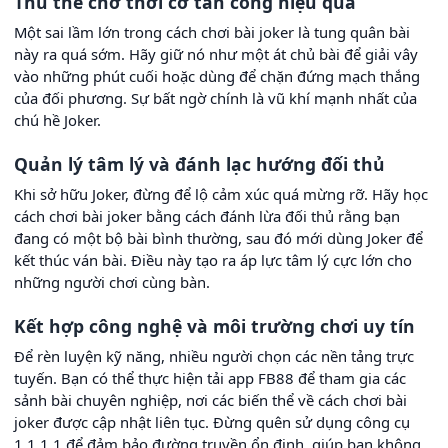
Thủ thế chờ thời cơ tấn công hiệu quả
Một sai lầm lớn trong
cách chơi bài joker
là tung quân bài
này ra quá sớm. Hãy giữ nó như một át chủ bài để giải vây
vào những phút cuối hoặc dùng để chặn đứng mạch thắng
của đối phương. Sự bất ngờ chính là vũ khí mạnh nhất của
chú hề Joker.
Quản lý tâm lý và đánh lạc hướng đối thủ
Khi sở hữu Joker, đừng để lộ cảm xúc quá mừng rỡ. Hãy học
cách chơi bài joker
bằng cách đánh lừa đối thủ rằng bạn
đang có một bộ bài bình thường, sau đó mới dùng Joker để
kết thúc ván bài. Điều này tạo ra áp lực tâm lý cực lớn cho
những người chơi cùng bàn.
Kết hợp công nghệ và môi trường chơi uy tín
Để rèn luyện kỹ năng, nhiều người chọn các nền tảng trực
tuyến. Bạn có thể thực hiện tải app FB88 để tham gia các
sảnh bài chuyên nghiệp, nơi các biến thể về cách chơi bài
joker được cập nhật liên tục. Đừng quên sử dụng công cụ
1.1.1.1 để đảm bảo đường truyền ổn định, giúp bạn không