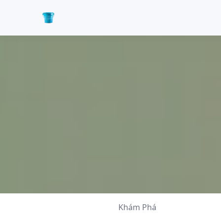
Khám Phá