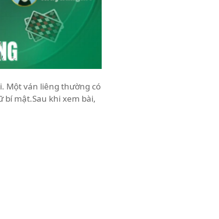
õi. Một ván liêng thường có
ữ bí mật.
Sau khi xem bài,