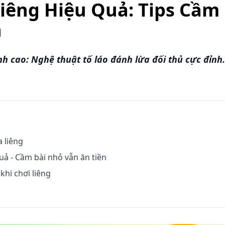
Liêng Hiệu Quả: Tips Cầm
n
ỉnh cao: Nghệ thuật tố láo đánh lừa đối thủ cực đỉnh.
a liêng
uả - Cầm bài nhỏ vẫn ăn tiền
khi chơi liêng