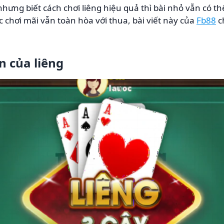
 nhưng biết
cách chơi liêng
hiệu quả thì bài nhỏ vẫn có th
 chơi mãi vẫn toàn hòa với thua, bài viết này của
Fb88
c
n của liêng