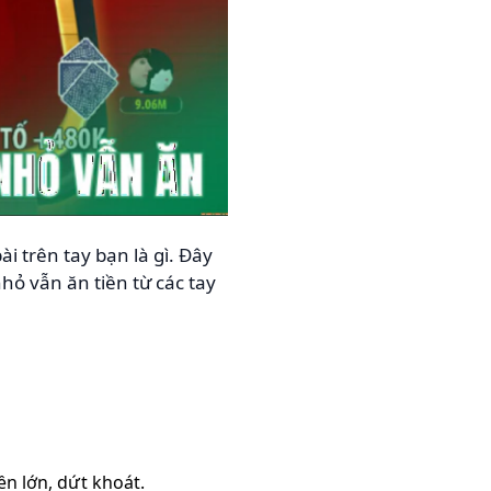
ài trên tay bạn là gì. Đây
nhỏ vẫn ăn tiền từ các tay
ền lớn, dứt khoát.