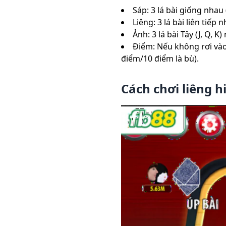
Sáp: 3 lá bài giống nhau 
Liêng: 3 lá bài liên tiếp n
Ảnh: 3 lá bài Tây (J, Q, 
Điểm: Nếu không rơi vào 
điểm/10 điểm là bù).
Cách chơi liêng h