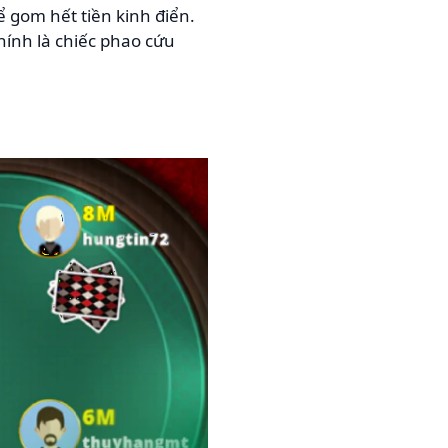
ể gom hết tiền kinh điển.
hính là chiếc phao cứu