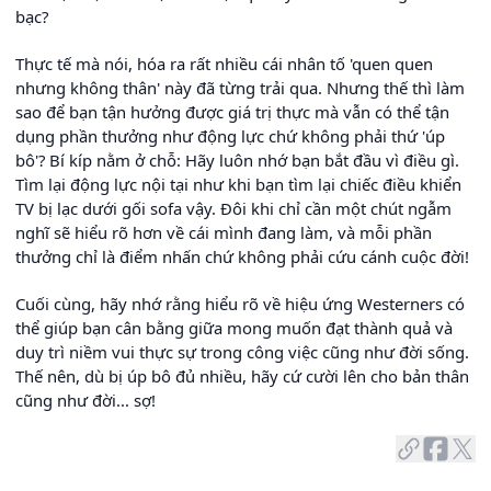
bạc?
Thực tế mà nói, hóa ra rất nhiều cái nhân tố 'quen quen
nhưng không thân' này đã từng trải qua. Nhưng thế thì làm
sao để bạn tận hưởng được giá trị thực mà vẫn có thể tận
dụng phần thưởng như động lực chứ không phải thứ 'úp
bô'? Bí kíp nằm ở chỗ: Hãy luôn nhớ bạn bắt đầu vì điều gì.
Tìm lại động lực nội tại như khi bạn tìm lại chiếc điều khiển
TV bị lạc dưới gối sofa vậy. Đôi khi chỉ cần một chút ngẫm
nghĩ sẽ hiểu rõ hơn về cái mình đang làm, và mỗi phần
thưởng chỉ là điểm nhấn chứ không phải cứu cánh cuộc đời!
Cuối cùng, hãy nhớ rằng hiểu rõ về hiệu ứng Westerners có
thể giúp bạn cân bằng giữa mong muốn đạt thành quả và
duy trì niềm vui thực sự trong công việc cũng như đời sống.
Thế nên, dù bị úp bô đủ nhiều, hãy cứ cười lên cho bản thân
cũng như đời... sợ!