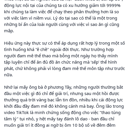
động lực nội tại của chúng ta có xu hướng giảm tới 9999%
khi chúng ta làm việc để chạy theo phân thưởng hơn là so
với việc làm vì niềm vui. Lý do tại sao có thể là một trong
những bí ẩn của loài người cùng với việc vì sao ăn gì cũng
mập.
Hiệu ứng này thực sự có thể áp dụng rất hợp lý trong một số
tình huống khá "ê chề" ngoài đời thực. Như trường hợp
người đam mê thể thao mà bỗng một ngày họ thấy mình
tập luyện chỉ để ăn đủ đồ ăn chức năng mà ‘sếp’ thể hình
phát, chứ không phải vì lòng đam mê thế môn tập như trước
nữa.
Nhớ lại mấy ông bà ở phương Tây, những người thường bắt
đầu một việc gì đó chỉ để giải trí, nhưng sau một hồi được
thưởng quá trời vàng bạc lẫn tin đồn, nhiều khi cái động lực
khởi đầu đầy đam mê đó không cánh mà bay. Ông lão trong
video TikTok là minh chứng sống động cho việc "thao túng
tâm lý" tụi nhỏ, y hệt mấy tay đánh lô dạo - ban đầu chỉ
muốn giải trí ít đồng ai ngờ bị ôm 10 bộ số về đêm đêm