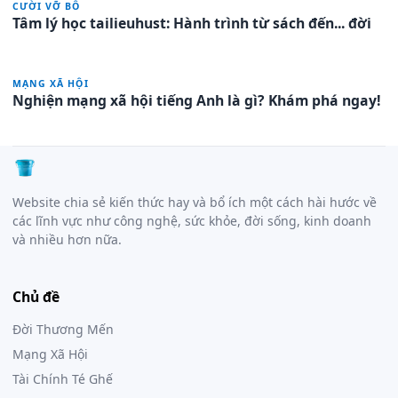
CƯỜI VỠ BÔ
Tâm lý học tailieuhust: Hành trình từ sách đến... đời
MẠNG XÃ HỘI
Nghiện mạng xã hội tiếng Anh là gì? Khám phá ngay!
Website chia sẻ kiến thức hay và bổ ích một cách hài hước về
các lĩnh vực như công nghệ, sức khỏe, đời sống, kinh doanh
và nhiều hơn nữa.
Chủ đề
Đời Thương Mến
Mạng Xã Hội
Tài Chính Té Ghế