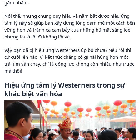
gặm nhấm.
Nói thế, nhưng chung quy hiểu và nắm bắt được hiệu ứng
tâm lý này sẽ giúp bạn xây dựng lòng đam mê một cách bền
vững hơn và tránh xa cạm bẫy của những hũ mật sáng loé,
nhưng lại là lối đi không lối về.
Vậy bạn đã bị hiệu ứng Westerners úp bô chưa? Nếu rồi thì
cứ cười lên nào, vì kết thúc chẳng có gì hãi hùng hơn một
trái tim vẫn cháy, chỉ là động lực không còn nhiều như trước
mà thôi!
Hiệu ứng tâm lý Westerners trong sự
khác biệt văn hóa