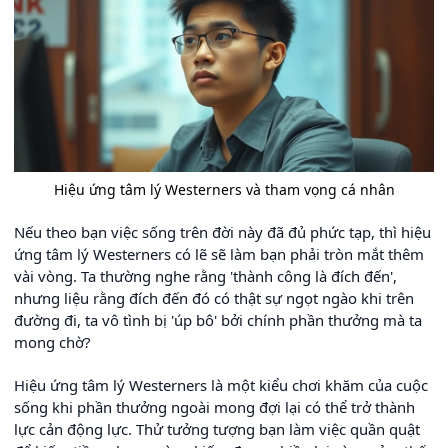
Hiệu ứng tâm lý Westerners và tham vọng cá nhân
Nếu theo bạn việc sống trên đời này đã đủ phức tạp, thì hiệu
ứng tâm lý Westerners có lẽ sẽ làm bạn phải tròn mắt thêm
vài vòng. Ta thường nghe rằng 'thành công là đích đến',
nhưng liệu rằng đích đến đó có thật sự ngọt ngào khi trên
đường đi, ta vô tình bị 'úp bô' bởi chính phần thưởng mà ta
mong chờ?
Hiệu ứng tâm lý Westerners là một kiểu chơi khăm của cuộc
sống khi phần thưởng ngoài mong đợi lại có thể trở thành
lực cản động lực. Thử tưởng tượng bạn làm việc quần quật