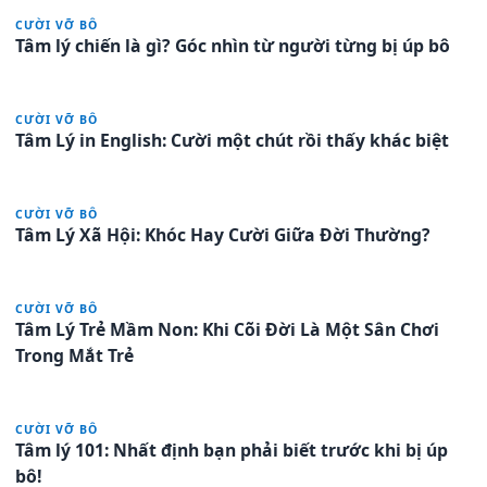
CƯỜI VỠ BÔ
Tâm lý chiến là gì? Góc nhìn từ người từng bị úp bô
CƯỜI VỠ BÔ
Tâm Lý in English: Cười một chút rồi thấy khác biệt
CƯỜI VỠ BÔ
Tâm Lý Xã Hội: Khóc Hay Cười Giữa Đời Thường?
CƯỜI VỠ BÔ
Tâm Lý Trẻ Mầm Non: Khi Cõi Đời Là Một Sân Chơi
Trong Mắt Trẻ
CƯỜI VỠ BÔ
Tâm lý 101: Nhất định bạn phải biết trước khi bị úp
bô!