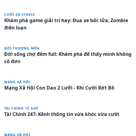
CƯỜI XẢ STRESS
Khám phá game giải trí hay: Đua xe bốc lửa, Zombie
điên loạn
ĐỜI THƯƠNG MẾN
Đời sống chợ đêm full: Khám phá để thấy mình không
cô đơn
MẠNG XÃ HỘI
Mạng Xã Hội Con Dao 2 Lưỡi - Khi Cười Rớt Bô
TÀI CHÍNH TÉ GHẾ
Tài Chính 247: Kênh thông tin vừa khóc vừa cười
MẠNG XÃ HỘI