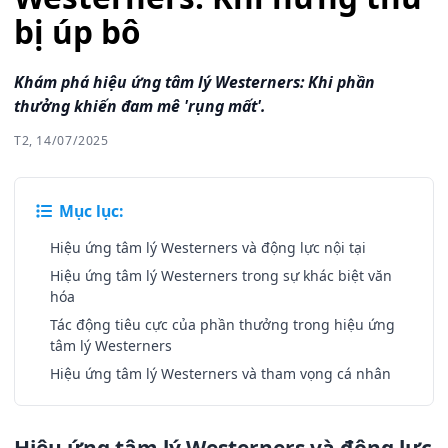
bị úp bô
Khám phá hiệu ứng tâm lý Westerners: Khi phần
thưởng khiến đam mê 'rụng mất'.
T2, 14/07/2025
Mục lục:
Hiệu ứng tâm lý Westerners và động lực nội tại
Hiệu ứng tâm lý Westerners trong sự khác biệt văn
hóa
Tác động tiêu cực của phần thưởng trong hiệu ứng
tâm lý Westerners
Hiệu ứng tâm lý Westerners và tham vọng cá nhân