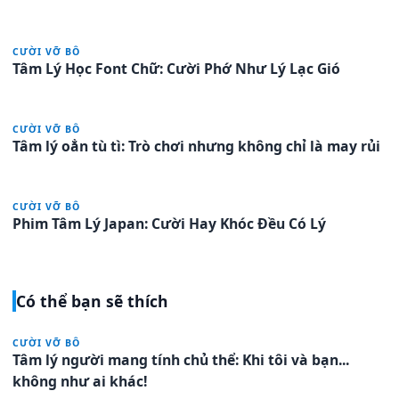
CƯỜI VỠ BÔ
Tâm Lý Học Font Chữ: Cười Phớ Như Lý Lạc Gió
CƯỜI VỠ BÔ
Tâm lý oẳn tù tì: Trò chơi nhưng không chỉ là may rủi
CƯỜI VỠ BÔ
Phim Tâm Lý Japan: Cười Hay Khóc Đều Có Lý
Có thể bạn sẽ thích
CƯỜI VỠ BÔ
Tâm lý người mang tính chủ thể: Khi tôi và bạn...
không như ai khác!