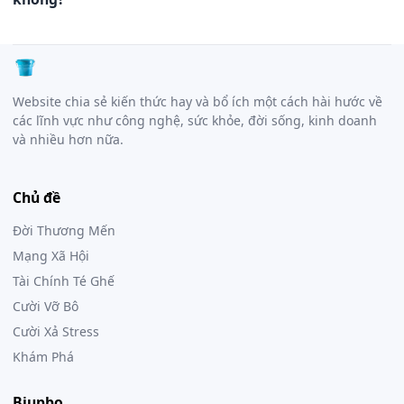
Website chia sẻ kiến thức hay và bổ ích một cách hài hước về
các lĩnh vực như công nghệ, sức khỏe, đời sống, kinh doanh
và nhiều hơn nữa.
Chủ đề
Đời Thương Mến
Mạng Xã Hội
Tài Chính Té Ghế
Cười Vỡ Bô
Cười Xả Stress
Khám Phá
Biupbo