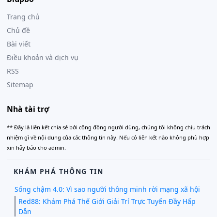
Trang chủ
Chủ đề
Bài viết
Điều khoản và dịch vụ
RSS
Sitemap
Nhà tài trợ
** Đây là liên kết chia sẻ bới cộng đồng người dùng, chúng tôi không chịu trách
nhiệm gì về nội dung của các thông tin này. Nếu có liên kết nào không phù hợp
xin hãy báo cho admin.
KHÁM PHÁ THÔNG TIN
Sống chậm 4.0: Vì sao người thông minh rời mạng xã hội
Red88: Khám Phá Thế Giới Giải Trí Trực Tuyến Đầy Hấp
Dẫn