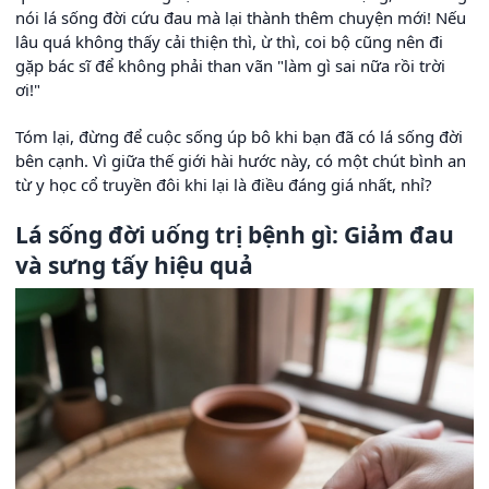
nói lá sống đời cứu đau mà lại thành thêm chuyện mới! Nếu
lâu quá không thấy cải thiện thì, ừ thì, coi bộ cũng nên đi
gặp bác sĩ để không phải than vãn "làm gì sai nữa rồi trời
ơi!"
Tóm lại, đừng để cuộc sống úp bô khi bạn đã có lá sống đời
bên cạnh. Vì giữa thế giới hài hước này, có một chút bình an
từ y học cổ truyền đôi khi lại là điều đáng giá nhất, nhỉ?
Lá sống đời uống trị bệnh gì: Giảm đau
và sưng tấy hiệu quả