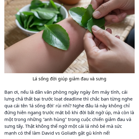
Lá sống đời giúp giảm đau và sưng
Bạn ơi, nếu là dân văn phòng ngày ngày ôm máy tính, cái
lưng chả thất bại trước loạt deadline thì chắc bạn từng nghe
qua cái tên 'lá sống đời' rùi nhỉ? Nghe đâu lá này không chỉ
đứng hiên ngang trước mặt bô khi đời bất ngờ úp, mà còn là
một trong những "anh hùng" trong cuộc chiến giảm đau và
sưng tấy. Thật không thể ngờ một cái lá nhỏ bé mà sức
mạnh có thể làm David vs Goliath gật gù kính nể!