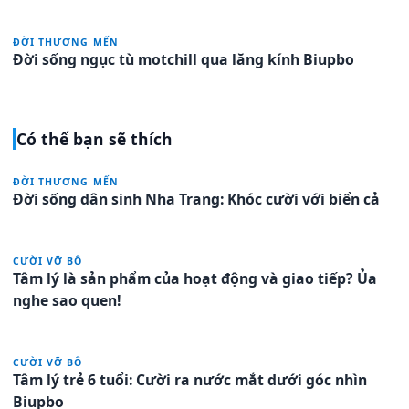
ĐỜI THƯƠNG MẾN
Đời sống ngục tù motchill qua lăng kính Biupbo
Có thể bạn sẽ thích
ĐỜI THƯƠNG MẾN
Đời sống dân sinh Nha Trang: Khóc cười với biển cả
CƯỜI VỠ BÔ
Tâm lý là sản phẩm của hoạt động và giao tiếp? Ủa
nghe sao quen!
CƯỜI VỠ BÔ
Tâm lý trẻ 6 tuổi: Cười ra nước mắt dưới góc nhìn
Biupbo