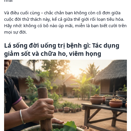
nha!
Và điều cuối cùng – chắc chắn bạn không còn cô đơn giữa
cuộc đời thử thách này, kể cả giữa thế giới rối loạn tiêu hóa.
Hãy nhớ: không có bô nào úp mãi, miễn là bạn biết cười trên
mọi sự đời.
Lá sống đời uống trị bệnh gì: Tác dụng
giảm sốt và chữa ho, viêm họng