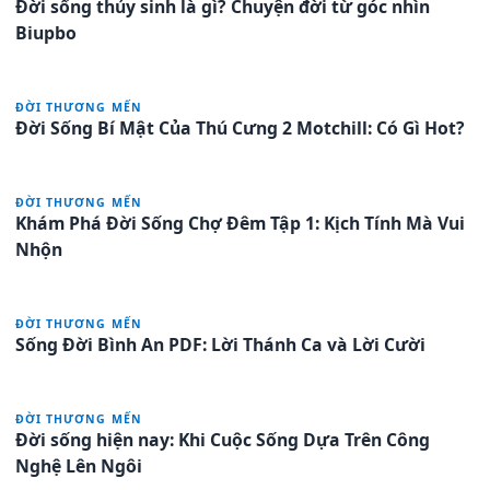
Đời sống thủy sinh là gì? Chuyện đời từ góc nhìn
Biupbo
ĐỜI THƯƠNG MẾN
Đời Sống Bí Mật Của Thú Cưng 2 Motchill: Có Gì Hot?
ĐỜI THƯƠNG MẾN
Khám Phá Đời Sống Chợ Đêm Tập 1: Kịch Tính Mà Vui
Nhộn
ĐỜI THƯƠNG MẾN
Sống Đời Bình An PDF: Lời Thánh Ca và Lời Cười
ĐỜI THƯƠNG MẾN
Đời sống hiện nay: Khi Cuộc Sống Dựa Trên Công
Nghệ Lên Ngôi