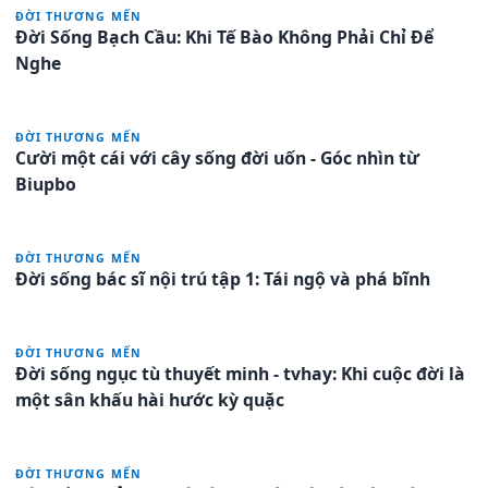
ĐỜI THƯƠNG MẾN
Đời Sống Bạch Cầu: Khi Tế Bào Không Phải Chỉ Để
Nghe
ĐỜI THƯƠNG MẾN
Cười một cái với cây sống đời uốn - Góc nhìn từ
Biupbo
ĐỜI THƯƠNG MẾN
Đời sống bác sĩ nội trú tập 1: Tái ngộ và phá bĩnh
ĐỜI THƯƠNG MẾN
Đời sống ngục tù thuyết minh - tvhay: Khi cuộc đời là
một sân khấu hài hước kỳ quặc
ĐỜI THƯƠNG MẾN