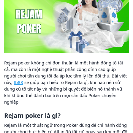
Rejam poker
không chỉ đơn thuần là một hành động tố tất
cả, mà còn là một nghệ thuật phản công đỉnh cao giúp
người chơi tận dụng tối đa áp lực tâm lý lên đối thủ. Bài viết
này,
fb88
sẽ giúp bạn hiểu rõ Rejam là gì, khi nào nên sử
dụng cú tố tất này và những bí quyết để biến nó thành vũ
khí không thể đánh bại trên mọi sàn đấu Poker chuyên
nghiệp.
Rejam poker là gì?
Rejam là một thuật ngữ trong Poker dùng để chỉ hành động
người chơi thực hiện cú All-in (tố tất cả) ngay sau khi một đối