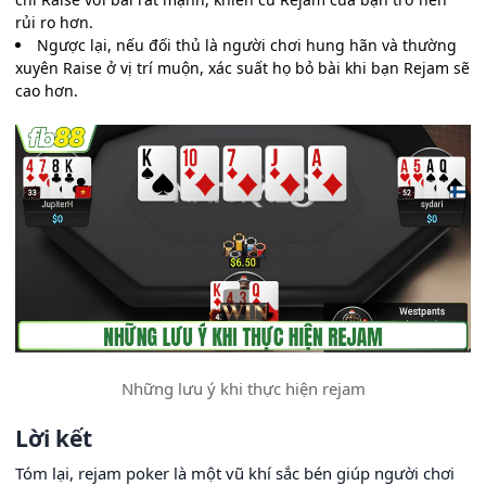
rủi ro hơn.
Ngược lại, nếu đối thủ là người chơi hung hãn và thường
xuyên Raise ở vị trí muộn, xác suất họ bỏ bài khi bạn Rejam sẽ
cao hơn.
Những lưu ý khi thực hiện rejam
Lời kết
Tóm lại,
rejam poker
là một vũ khí sắc bén giúp người chơi