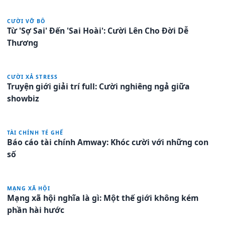
CƯỜI VỠ BÔ
Từ 'Sợ Sai' Đến 'Sai Hoài': Cười Lên Cho Đời Dễ
Thương
CƯỜI XẢ STRESS
Truyện giới giải trí full: Cười nghiêng ngả giữa
showbiz
TÀI CHÍNH TÉ GHẾ
Báo cáo tài chính Amway: Khóc cười với những con
số
MẠNG XÃ HỘI
Mạng xã hội nghĩa là gì: Một thế giới không kém
phần hài hước