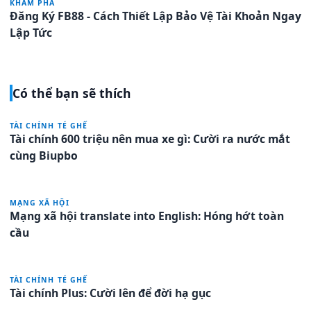
KHÁM PHÁ
Đăng Ký FB88 - Cách Thiết Lập Bảo Vệ Tài Khoản Ngay
Lập Tức
Có thể bạn sẽ thích
TÀI CHÍNH TÉ GHẾ
Tài chính 600 triệu nên mua xe gì: Cười ra nước mắt
cùng Biupbo
MẠNG XÃ HỘI
Mạng xã hội translate into English: Hóng hớt toàn
cầu
TÀI CHÍNH TÉ GHẾ
Tài chính Plus: Cười lên để đời hạ gục