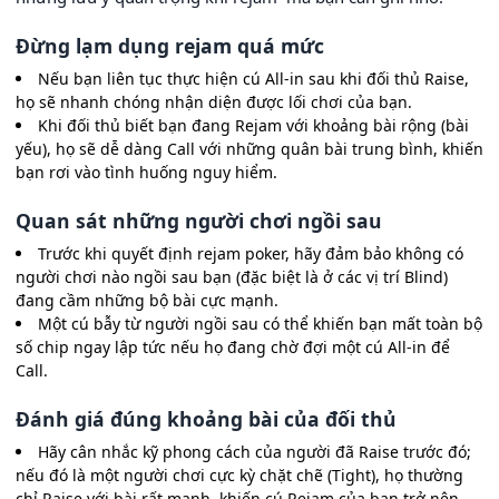
Đừng lạm dụng rejam quá mức
Nếu bạn liên tục thực hiện cú All-in sau khi đối thủ Raise,
họ sẽ nhanh chóng nhận diện được lối chơi của bạn.
Khi đối thủ biết bạn đang Rejam với khoảng bài rộng (bài
yếu), họ sẽ dễ dàng Call với những quân bài trung bình, khiến
bạn rơi vào tình huống nguy hiểm.
Quan sát những người chơi ngồi sau
Trước khi quyết định
rejam poker
, hãy đảm bảo không có
người chơi nào ngồi sau bạn (đặc biệt là ở các vị trí Blind)
đang cầm những bộ bài cực mạnh.
Một cú bẫy từ người ngồi sau có thể khiến bạn mất toàn bộ
số chip ngay lập tức nếu họ đang chờ đợi một cú All-in để
Call.
Đánh giá đúng khoảng bài của đối thủ
Hãy cân nhắc kỹ phong cách của người đã Raise trước đó;
nếu đó là một người chơi cực kỳ chặt chẽ (Tight), họ thường
chỉ Raise với bài rất mạnh, khiến cú Rejam của bạn trở nên