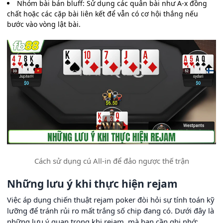
Nhóm bài bán bluff: Sử dụng các quân bài như A-x đồng
chất hoặc các cặp bài liên kết để vẫn có cơ hội thắng nếu
bước vào vòng lật bài.
Cách sử dụng cú All-in để đảo ngược thế trận
Những lưu ý khi thực hiện rejam
Việc áp dụng chiến thuật
rejam poker
đòi hỏi sự tính toán kỹ
lưỡng để tránh rủi ro mất trắng số chip đang có. Dưới đây là
những lưu ý quan trọng khi rejam mà bạn cần ghi nhớ: