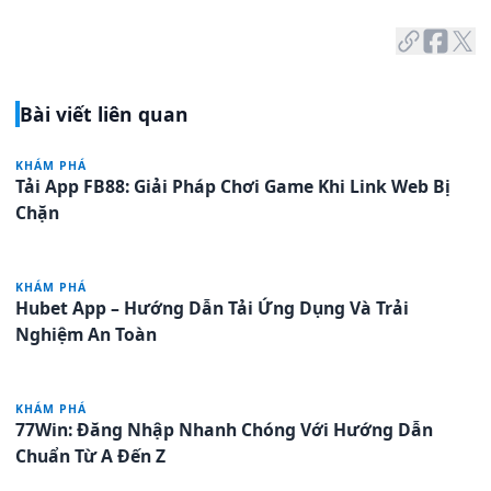
Bài viết liên quan
KHÁM PHÁ
Tải App FB88: Giải Pháp Chơi Game Khi Link Web Bị
Chặn
KHÁM PHÁ
Hubet App – Hướng Dẫn Tải Ứng Dụng Và Trải
Nghiệm An Toàn
KHÁM PHÁ
77Win: Đăng Nhập Nhanh Chóng Với Hướng Dẫn
Chuẩn Từ A Đến Z