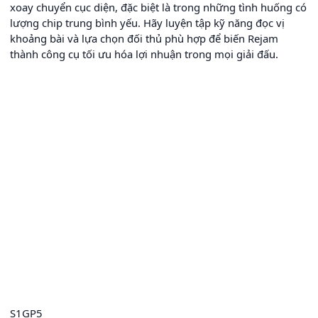
xoay chuyển cục diện, đặc biệt là trong những tình huống có
lượng chip trung bình yếu. Hãy luyện tập kỹ năng đọc vị
khoảng bài và lựa chọn đối thủ phù hợp để biến Rejam
thành công cụ tối ưu hóa lợi nhuận trong mọi giải đấu.
S1GP5