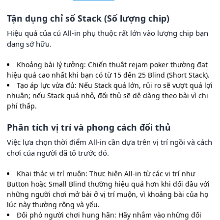
Tận dụng chỉ số Stack (Số lượng chip)
Hiệu quả của cú All-in phụ thuộc rất lớn vào lượng chip bạn
đang sở hữu.
Khoảng bài lý tưởng: Chiến thuật
rejam poker
thường đạt
hiệu quả cao nhất khi bạn có từ 15 đến 25 Blind (Short Stack).
Tạo áp lực vừa đủ: Nếu Stack quá lớn, rủi ro sẽ vượt quá lợi
nhuận; nếu Stack quá nhỏ, đối thủ sẽ dễ dàng theo bài vì chi
phí thấp.
Phân tích vị trí và phong cách đối thủ
Việc lựa chọn thời điểm All-in cần dựa trên vị trí ngồi và cách
chơi của người đã tố trước đó.
Khai thác vị trí muộn: Thực hiện All-in từ các vị trí như
Button hoặc Small Blind thường hiệu quả hơn khi đối đầu với
những người chơi mở bài ở vị trí muộn, vì khoảng bài của họ
lúc này thường rộng và yếu.
Đối phó người chơi hung hãn: Hãy nhắm vào những đối