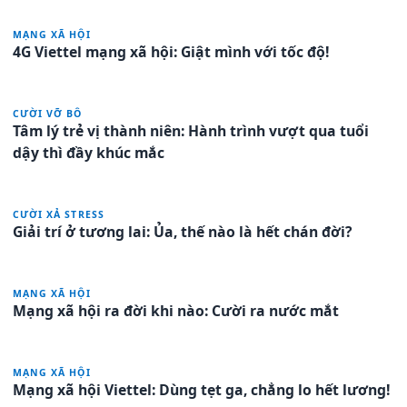
MẠNG XÃ HỘI
4G Viettel mạng xã hội: Giật mình với tốc độ!
CƯỜI VỠ BÔ
Tâm lý trẻ vị thành niên: Hành trình vượt qua tuổi
dậy thì đầy khúc mắc
CƯỜI XẢ STRESS
Giải trí ở tương lai: Ủa, thế nào là hết chán đời?
MẠNG XÃ HỘI
Mạng xã hội ra đời khi nào: Cười ra nước mắt
MẠNG XÃ HỘI
Mạng xã hội Viettel: Dùng tẹt ga, chẳng lo hết lương!