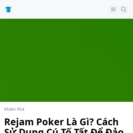
Khám Phá
Rejam Poker Là Gì? Cách
Sử Dụng Cú Tố Tất Để Đảo