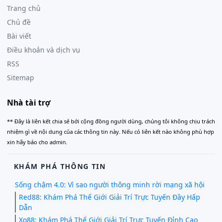
Trang chủ
Chủ đề
Bài viết
Điều khoản và dịch vụ
RSS
Sitemap
Nhà tài trợ
** Đây là liên kết chia sẻ bới cộng đồng người dùng, chúng tôi không chịu trách
nhiệm gì về nội dung của các thông tin này. Nếu có liên kết nào không phù hợp
xin hãy báo cho admin.
KHÁM PHÁ THÔNG TIN
Sống chậm 4.0: Vì sao người thông minh rời mạng xã hội
Red88: Khám Phá Thế Giới Giải Trí Trực Tuyến Đầy Hấp
Dẫn
Xo88: Khám Phá Thế Giới Giải Trí Trực Tuyến Đỉnh Cao