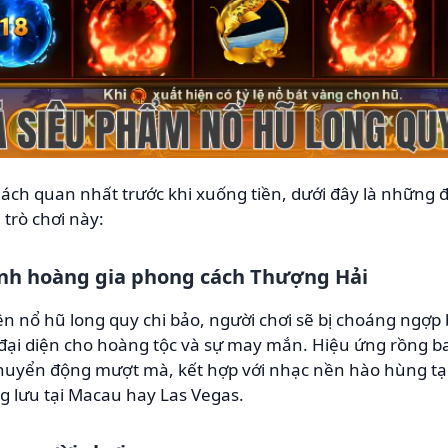
ách quan nhất trước khi xuống tiền, dưới đây là những đá
 trò chơi này:
nh hoàng gia phong cách Thượng Hải
iện
nổ hũ long quy chi bảo
, người chơi sẽ bị choáng ngợp
 đại diện cho hoàng tộc và sự may mắn. Hiệu ứng rồng b
huyển động mượt mà, kết hợp với nhạc nền hào hùng tạ
g lưu tại Macau hay Las Vegas.