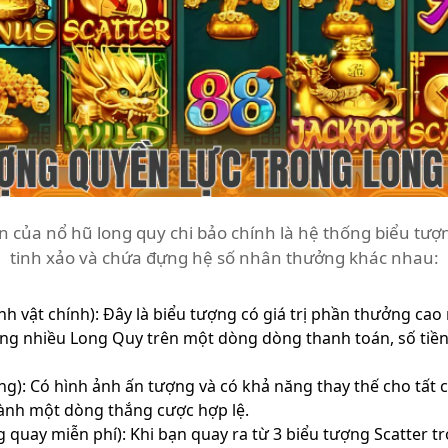
 của nổ hũ long quy chi bảo chính là hệ thống biểu tượn
tinh xảo và chứa đựng hệ số nhân thưởng khác nhau:
h vật chính): Đây là biểu tượng có giá trị phần thưởng cao
àng nhiều Long Quy trên một dòng dòng thanh toán, số tiề
g): Có hình ảnh ấn tượng và có khả năng thay thế cho tất c
hành một dòng thắng cược hợp lệ.
 quay miễn phí): Khi bạn quay ra từ 3 biểu tượng Scatter trở 