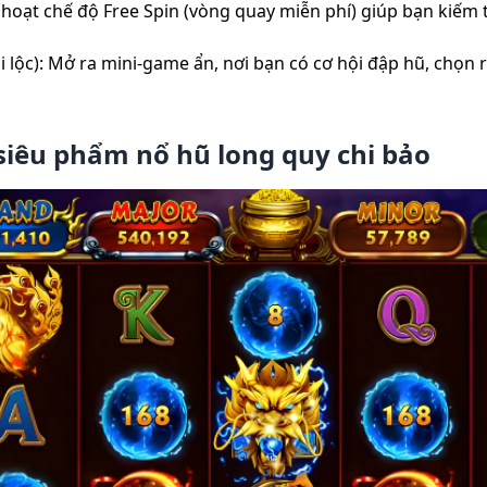
 hoạt chế độ Free Spin (vòng quay miễn phí) giúp bạn kiếm
 lộc): Mở ra mini-game ẩn, nơi bạn có cơ hội đập hũ, chọn 
 siêu phẩm nổ hũ long quy chi bảo