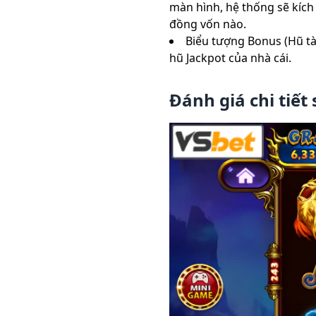
màn hình, hệ thống sẽ kích
đồng vốn nào.
Biểu tượng Bonus (Hũ tài
hũ Jackpot của nhà cái.
Đánh giá chi tiết