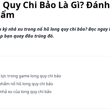
Quy Chi Bảo Là Gì? Đánh
Phẩm
 kỳ nhả xu trong nổ hũ long quy chi bảo? Đọc ngay b
úp bạn quay đâu trúng đó.
 lực trong game long quy chi bảo
u phẩm nổ hũ long quy chi bảo
 nhả xu của long quy chi bảo