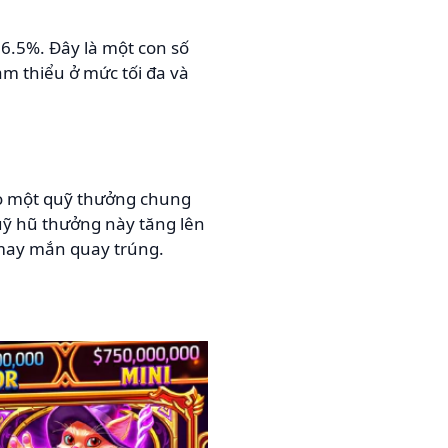
96.5%. Đây là một con số
ảm thiểu ở mức tối đa và
vào một quỹ thưởng chung
quỹ hũ thưởng này tăng lên
 may mắn quay trúng.