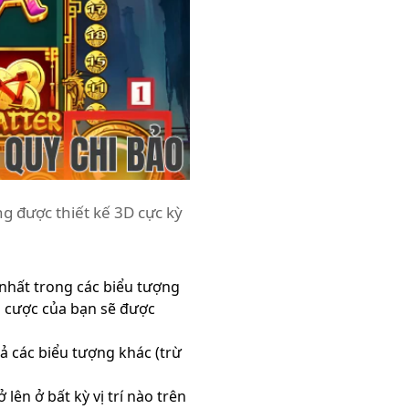
g được thiết kế 3D cực kỳ
 nhất trong các biểu tượng
n cược của bạn sẽ được
ả các biểu tượng khác (trừ
lên ở bất kỳ vị trí nào trên