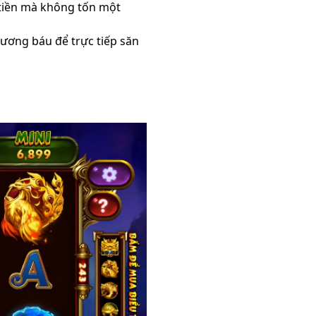
 tiền mà không tốn một
rương báu để trực tiếp săn