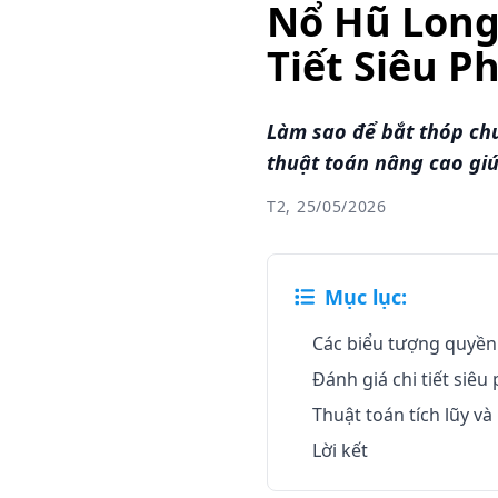
Nổ Hũ Long 
Tiết Siêu 
Làm sao để bắt thóp chu
thuật toán nâng cao gi
T2, 25/05/2026
Mục lục:
Các biểu tượng quyền
Đánh giá chi tiết siê
Thuật toán tích lũy và
Lời kết