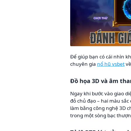
Để giúp bạn có cái nhìn kh
chuyên gia
nổ hũ vsbet
về
Đồ họa 3D và âm tha
Ngay khi bước vào giao d
đỏ chủ đạo – hai màu sắc
làm bằng công nghệ 3D c
trong một sòng bạc thượn