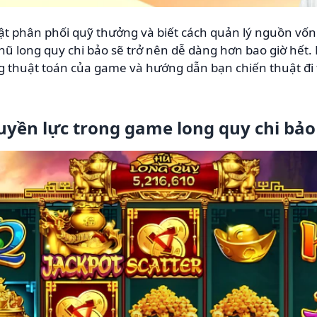
t phân phối quỹ thưởng và biết cách quản lý nguồn vốn
hũ long quy chi bảo
sẽ trở nên dễ dàng hơn bao giờ hết. 
 thuật toán của game và hướng dẫn bạn chiến thuật đi t
uyền lực trong game long quy chi bảo