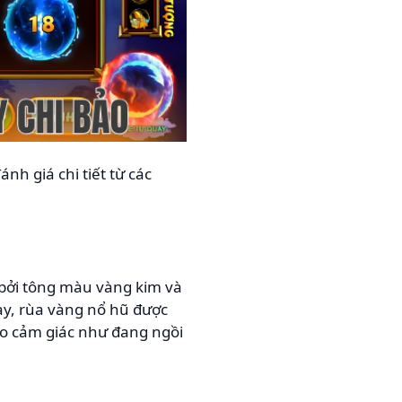
nh giá chi tiết từ các
 bởi tông màu vàng kim và
ay, rùa vàng nổ hũ được
o cảm giác như đang ngồi