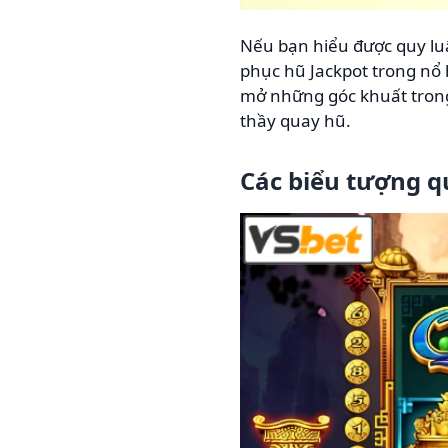
Nếu bạn hiểu được quy luậ
phục hũ Jackpot trong
nổ 
mở những góc khuất trong
thầy quay hũ.
Các biểu tượng q