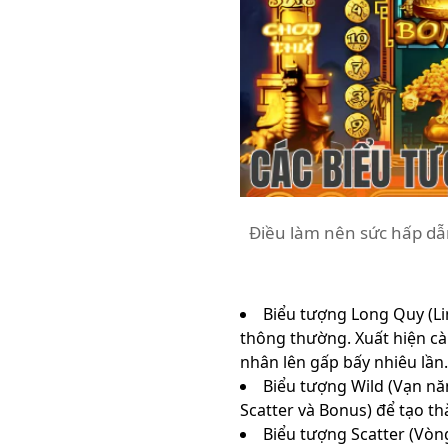
Điều làm nên sức hấp dẫn
Biểu tượng Long Quy (Lin
thông thường. Xuất hiện c
nhân lên gấp bấy nhiêu lần.
Biểu tượng Wild (Vạn năn
Scatter và Bonus) để tạo t
Biểu tượng Scatter (Vòng