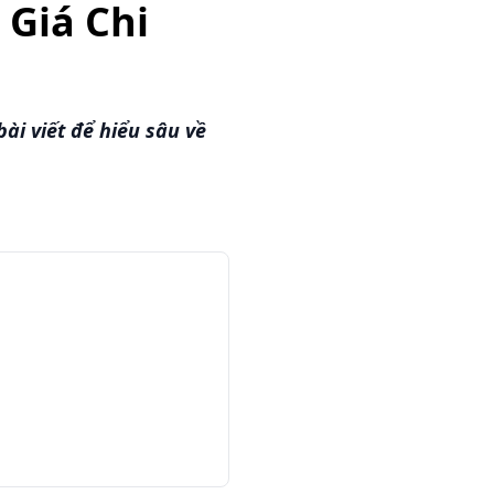
 Giá Chi
ài viết để hiểu sâu về