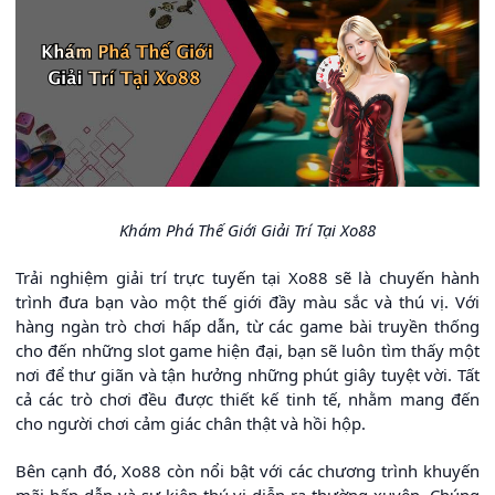
Khám Phá Thế Giới Giải Trí Tại Xo88
Trải nghiệm giải trí trực tuyến tại Xo88 sẽ là chuyến hành
trình đưa bạn vào một thế giới đầy màu sắc và thú vị. Với
hàng ngàn trò chơi hấp dẫn, từ các game bài truyền thống
cho đến những slot game hiện đại, bạn sẽ luôn tìm thấy một
nơi để thư giãn và tận hưởng những phút giây tuyệt vời. Tất
cả các trò chơi đều được thiết kế tinh tế, nhằm mang đến
cho người chơi cảm giác chân thật và hồi hộp.
Bên cạnh đó, Xo88 còn nổi bật với các chương trình khuyến