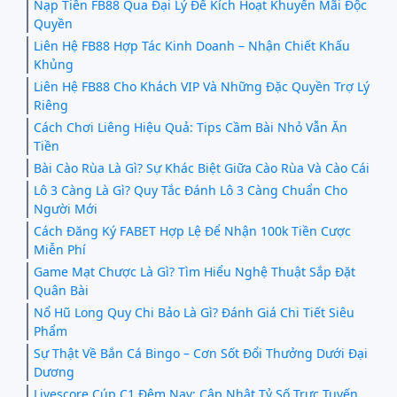
Nạp Tiền FB88 Qua Đại Lý Để Kích Hoạt Khuyến Mãi Độc
Quyền
Liên Hệ FB88 Hợp Tác Kinh Doanh – Nhận Chiết Khấu
Khủng
Liên Hệ FB88 Cho Khách VIP Và Những Đặc Quyền Trợ Lý
Riêng
Cách Chơi Liêng Hiệu Quả: Tips Cầm Bài Nhỏ Vẫn Ăn
Tiền
Bài Cào Rùa Là Gì? Sự Khác Biệt Giữa Cào Rùa Và Cào Cái
Lô 3 Càng Là Gì? Quy Tắc Đánh Lô 3 Càng Chuẩn Cho
Người Mới
Cách Đăng Ký FABET Hợp Lệ Để Nhận 100k Tiền Cược
Miễn Phí
Game Mạt Chược Là Gì? Tìm Hiểu Nghệ Thuật Sắp Đặt
Quân Bài
Nổ Hũ Long Quy Chi Bảo Là Gì? Đánh Giá Chi Tiết Siêu
Phẩm
Sự Thật Về Bắn Cá Bingo – Cơn Sốt Đổi Thưởng Dưới Đại
Dương
Livescore Cúp C1 Đêm Nay: Cập Nhật Tỷ Số Trực Tuyến