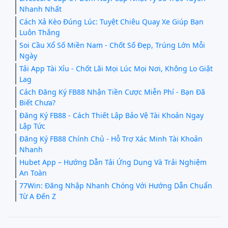
Nhanh Nhất
Cách Xả Kèo Đúng Lúc: Tuyệt Chiêu Quay Xe Giúp Bạn
Luôn Thắng
Soi Cầu Xổ Số Miền Nam - Chốt Số Đẹp, Trúng Lớn Mỗi
Ngày
Tải App Tài Xỉu - Chốt Lãi Mọi Lúc Mọi Nơi, Không Lo Giật
Lag
Cách Đăng Ký FB88 Nhận Tiền Cược Miễn Phí - Bạn Đã
Biết Chưa?
Đăng Ký FB88 - Cách Thiết Lập Bảo Vệ Tài Khoản Ngay
Lập Tức
Đăng Ký FB88 Chính Chủ - Hỗ Trợ Xác Minh Tài Khoản
Nhanh
Hubet App – Hướng Dẫn Tải Ứng Dụng Và Trải Nghiệm
An Toàn
77Win: Đăng Nhập Nhanh Chóng Với Hướng Dẫn Chuẩn
Từ A Đến Z