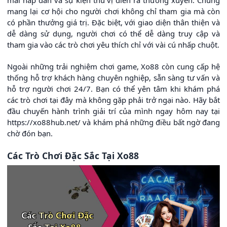
mãi hấp dẫn và sự kiện thú vị diễn ra thường xuyên. Chúng
mang lại cơ hội cho người chơi không chỉ tham gia mà còn
có phần thưởng giá trị. Đặc biệt, với giao diện thân thiện và
dễ dàng sử dụng, người chơi có thể dễ dàng truy cập và
tham gia vào các trò chơi yêu thích chỉ với vài cú nhấp chuột.
Ngoài những trải nghiệm chơi game, Xo88 còn cung cấp hệ
thống hỗ trợ khách hàng chuyên nghiệp, sẵn sàng tư vấn và
hỗ trợ người chơi 24/7. Bạn có thể yên tâm khi khám phá
các trò chơi tại đây mà không gặp phải trở ngại nào. Hãy bắt
đầu chuyến hành trình giải trí của mình ngay hôm nay tại
https://xo88hub.net/ và khám phá những điều bất ngờ đang
chờ đón bạn.
Các Trò Chơi Đặc Sắc Tại Xo88