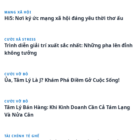
MẠNG XÃ HỘI
Hi5: Nơi ký ức mạng xã hội đáng yêu thời thơ ấu
CƯỜI XẢ STRESS
Trình diễn giải trí xuất sắc nhất: Những pha lên đỉnh
không tưởng
CƯỜI VỠ BÔ
Ủa, Tâm Lý Là J? Khám Phá Điềm Gở Cuộc Sống!
CƯỜI VỠ BÔ
Tâm Lý Bán Hàng: Khi Kinh Doanh Cần Cả Tám Lạng
Và Nửa Cân
TÀI CHÍNH TÉ GHẾ