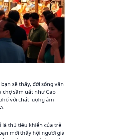
 bạn sẽ thấy, đời sống văn
khu chợ sầm uất như Cao
phố với chất lượng âm
a.
là thú tiêu khiển của trẻ
y bạn mới thấy hội người già