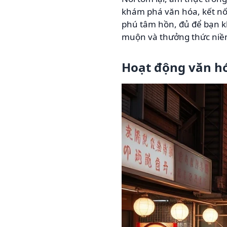
khám phá văn hóa, kết nố
phú tâm hồn, đủ để bạn kh
muộn và thưởng thức niềm
Hoạt động văn hóa