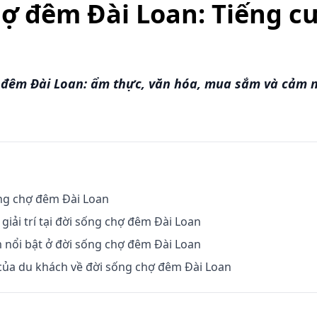
ợ đêm Đài Loan: Tiếng c
đêm Đài Loan: ẩm thực, văn hóa, mua sắm và cảm 
ng chợ đêm Đài Loan
giải trí tại đời sống chợ đêm Đài Loan
nổi bật ở đời sống chợ đêm Đài Loan
của du khách về đời sống chợ đêm Đài Loan