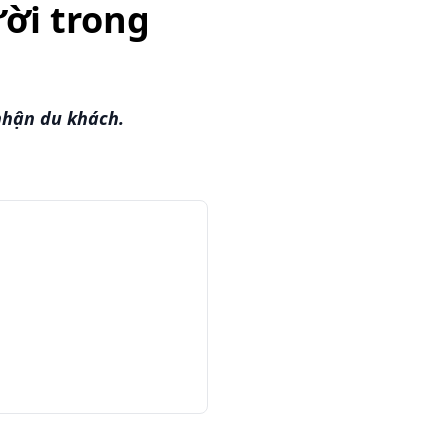
ười trong
nhận du khách.