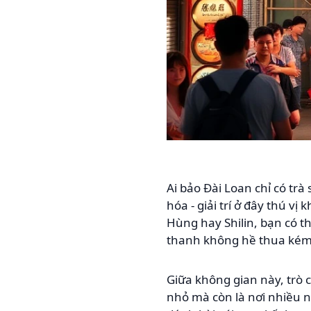
Ai bảo Đài Loan chỉ có tr
hóa - giải trí ở đây thú 
Hùng hay Shilin, bạn có 
thanh không hề thua kém 
Giữa không gian này, trò c
nhỏ mà còn là nơi nhiều ngư