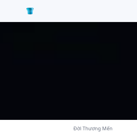
Đời Thương Mến