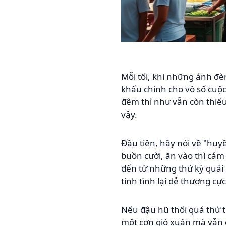
Mỗi tối, khi những ánh đ
khấu chính cho vô số cuộc
đêm thì như vẫn còn thiếu
vậy.
Đầu tiên, hãy nói về "hu
buồn cười, ăn vào thì cảm 
đến từ những thứ kỳ quái
tính tình lại dễ thương cực
Nếu đậu hũ thối quá thử 
một cơn gió xuân mà vẫn 