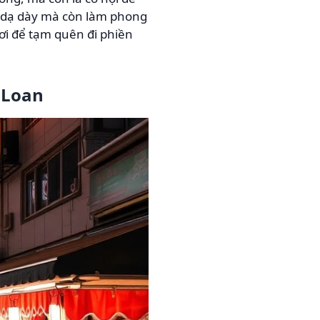
g dạ dày mà còn làm phong
ơi để tạm quên đi phiền
i Loan