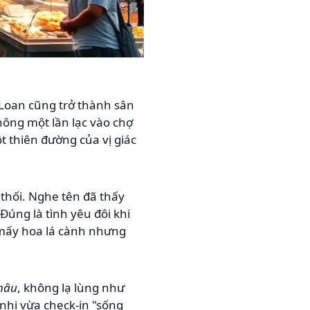
Loan cũng trở thành sân
hông một lần lạc vào chợ
t thiên đường của vị giác
 thối. Nghe tên đã thấy
Đúng là tình yêu đôi khi
 mấy hoa lá cành nhưng
châu
, không lạ lùng như
nhi vừa check-in "sống