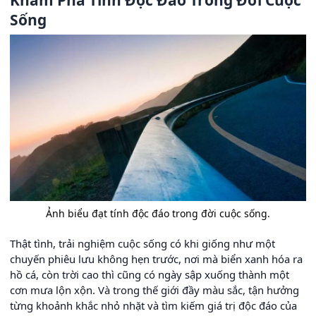
Khám Phá Tính Độc Đáo Trong Đời Cuộc
Sống
Ảnh biểu đạt tính độc đáo trong đời cuộc sống.
Thật tình, trải nghiệm cuộc sống có khi giống như một
chuyến phiêu lưu không hẹn trước, nơi mà biển xanh hóa ra
hồ cá, còn trời cao thì cũng có ngày sập xuống thành một
cơn mưa lộn xộn. Và trong thế giới đầy màu sắc, tận hưởng
từng khoảnh khắc nhỏ nhặt và tìm kiếm giá trị độc đáo của