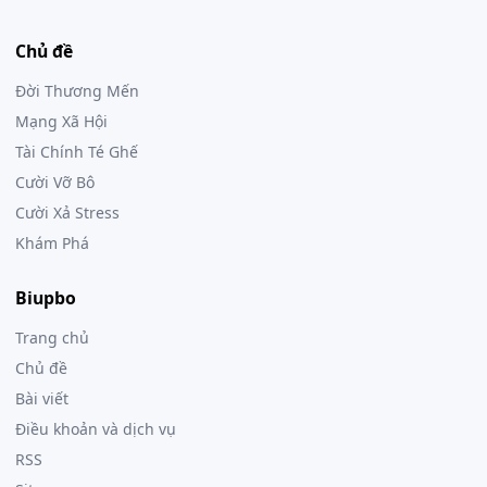
Chủ đề
Đời Thương Mến
Mạng Xã Hội
Tài Chính Té Ghế
Cười Vỡ Bô
Cười Xả Stress
Khám Phá
Biupbo
Trang chủ
Chủ đề
Bài viết
Điều khoản và dịch vụ
RSS