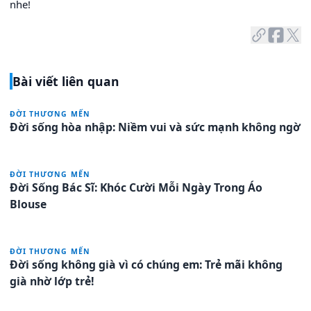
nhe!
Bài viết liên quan
ĐỜI THƯƠNG MẾN
Đời sống hòa nhập: Niềm vui và sức mạnh không ngờ
ĐỜI THƯƠNG MẾN
Đời Sống Bác Sĩ: Khóc Cười Mỗi Ngày Trong Áo
Blouse
ĐỜI THƯƠNG MẾN
Đời sống không già vì có chúng em: Trẻ mãi không
già nhờ lớp trẻ!