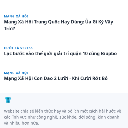
MẠNG XÃ HỘI
Mạng Xã Hội Trung Quốc Hay Dùng: Ủa Gì Kỳ Vậy
Trời?
CƯỜI XẢ STRESS
Lạc bước vào thế giới giải trí quận 10 cùng Biupbo
MẠNG XÃ HỘI
Mạng Xã Hội Con Dao 2 Lưỡi - Khi Cười Rớt Bô
Website chia sẻ kiến thức hay và bổ ích một cách hài hước về
các lĩnh vực như công nghệ, sức khỏe, đời sống, kinh doanh
và nhiều hơn nữa.