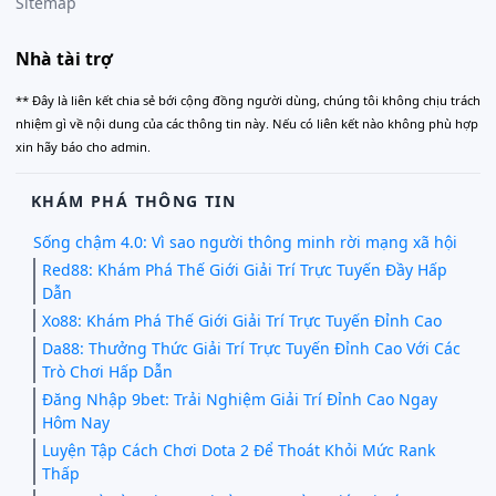
Sitemap
Nhà tài trợ
** Đây là liên kết chia sẻ bới cộng đồng người dùng, chúng tôi không chịu trách
nhiệm gì về nội dung của các thông tin này. Nếu có liên kết nào không phù hợp
xin hãy báo cho admin.
KHÁM PHÁ THÔNG TIN
Sống chậm 4.0: Vì sao người thông minh rời mạng xã hội
Red88: Khám Phá Thế Giới Giải Trí Trực Tuyến Đầy Hấp
Dẫn
Xo88: Khám Phá Thế Giới Giải Trí Trực Tuyến Đỉnh Cao
Da88: Thưởng Thức Giải Trí Trực Tuyến Đỉnh Cao Với Các
Trò Chơi Hấp Dẫn
Đăng Nhập 9bet: Trải Nghiệm Giải Trí Đỉnh Cao Ngay
Hôm Nay
Luyện Tập Cách Chơi Dota 2 Để Thoát Khỏi Mức Rank
Thấp