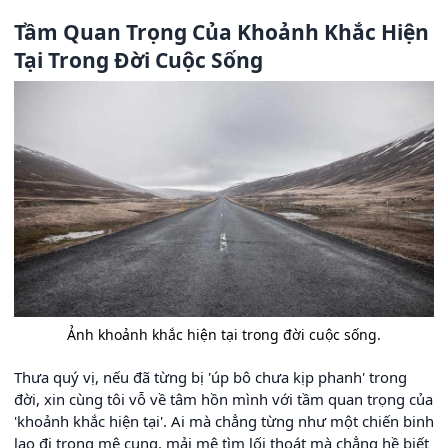
Tầm Quan Trọng Của Khoảnh Khắc Hiện
Tại Trong Đời Cuộc Sống
Ảnh khoảnh khắc hiện tại trong đời cuộc sống.
Thưa quý vị, nếu đã từng bị 'úp bô chưa kịp phanh' trong
đời, xin cùng tôi vỗ về tâm hồn mình với tầm quan trọng của
'khoảnh khắc hiện tại'. Ai mà chẳng từng như một chiến binh
lao đi trong mê cung, mải mê tìm lối thoát mà chẳng hề biết