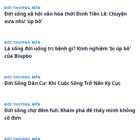
ĐỜI THƯƠNG MẾN
Đời sống xã hội văn hóa thời Đinh Tiền Lê: Chuyện
xưa như ‘úp bô’
ĐỜI THƯƠNG MẾN
Lá sống đời uống trị bệnh gì? Kinh nghiệm 'bị úp bô'
của Biupbo
ĐỜI THƯƠNG MẾN
Đời Sống Dân Cư: Khi Cuộc Sống Trở Nên Kỳ Cục
ĐỜI THƯƠNG MẾN
Đời sống chợ đêm full: Khám phá để thấy mình không
cô đơn
ĐỜI THƯƠNG MẾN