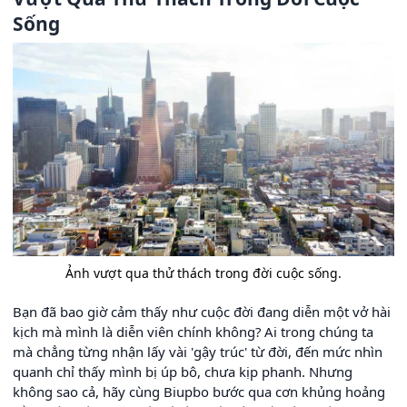
Sống
Ảnh vượt qua thử thách trong đời cuộc sống.
Bạn đã bao giờ cảm thấy như cuộc đời đang diễn một vở hài
kịch mà mình là diễn viên chính không? Ai trong chúng ta
mà chẳng từng nhận lấy vài 'gậy trúc' từ đời, đến mức nhìn
quanh chỉ thấy mình bị úp bô, chưa kịp phanh. Nhưng
không sao cả, hãy cùng Biupbo bước qua cơn khủng hoảng