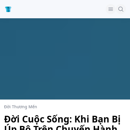
Đời Thương Mến
Đời Cuộc Sống: Khi Bạn Bị
Úp Bô Trên Chuyến Hành