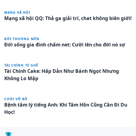
MẠNG XÃ HỘI
Mạng xã hội QQ: Thả ga giải trí, chat không biên giới!
ĐỜI THƯƠNG MẾN
Đời sống gia đình chấm net: Cười lên cho đời nó sợ
TÀI CHÍNH TÉ GHẾ
Tài Chính Cake: Hấp Dẫn Như Bánh Ngọt Nhưng
Không Lo Mập
CƯỜI VỠ BÔ
Bệnh tâm lý tiếng Anh: Khi Tâm Hồn Cũng Cần Đi Du
Học!