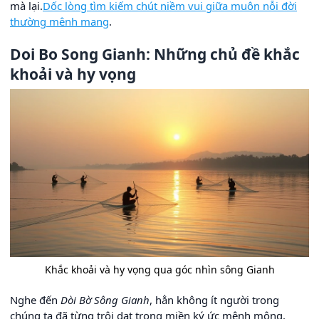
mà lại.
Dốc lòng tìm kiếm chút niềm vui giữa muôn nỗi đời
thường mênh mang
.
Doi Bo Song Gianh: Những chủ đề khắc
khoải và hy vọng
Khắc khoải và hy vọng qua góc nhìn sông Gianh
Nghe đến
Dòi Bờ Sông Gianh
, hẳn không ít người trong
chúng ta đã từng trôi dạt trong miền ký ức mênh mông,