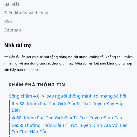
Bài viết
Điều khoản và dịch vụ
RSS
Sitemap
Nhà tài trợ
** Đây là liên kết chia sẻ bới cộng đồng người dùng, chúng tôi không chịu trách
nhiệm gì về nội dung của các thông tin này. Nếu có liên kết nào không phù hợp
xin hãy báo cho admin.
KHÁM PHÁ THÔNG TIN
Sống chậm 4.0: Vì sao người thông minh rời mạng xã hội
Red88: Khám Phá Thế Giới Giải Trí Trực Tuyến Đầy Hấp
Dẫn
Xo88: Khám Phá Thế Giới Giải Trí Trực Tuyến Đỉnh Cao
Da88: Thưởng Thức Giải Trí Trực Tuyến Đỉnh Cao Với Các
Trò Chơi Hấp Dẫn