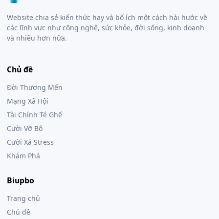
Website chia sẻ kiến thức hay và bổ ích một cách hài hước về
các lĩnh vực như công nghệ, sức khỏe, đời sống, kinh doanh
và nhiều hơn nữa.
Chủ đề
Đời Thương Mến
Mạng Xã Hội
Tài Chính Té Ghế
Cười Vỡ Bô
Cười Xả Stress
Khám Phá
Biupbo
Trang chủ
Chủ đề