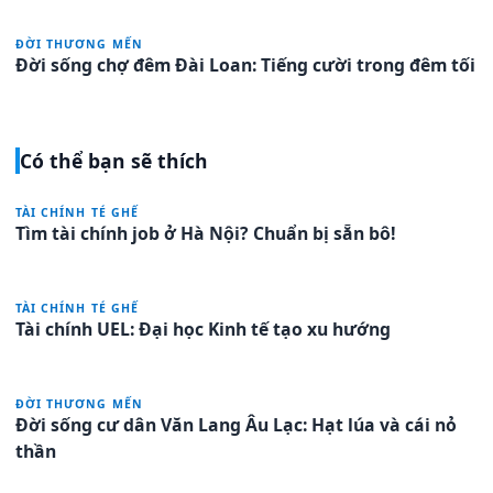
ĐỜI THƯƠNG MẾN
Đời sống chợ đêm Đài Loan: Tiếng cười trong đêm tối
Có thể bạn sẽ thích
TÀI CHÍNH TÉ GHẾ
Tìm tài chính job ở Hà Nội? Chuẩn bị sẵn bô!
TÀI CHÍNH TÉ GHẾ
Tài chính UEL: Đại học Kinh tế tạo xu hướng
ĐỜI THƯƠNG MẾN
Đời sống cư dân Văn Lang Âu Lạc: Hạt lúa và cái nỏ
thần