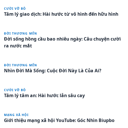
CƯỜI VỠ BÔ
Tâm lý giao dịch: Hài hước từ vô hình đến hữu hình
ĐỜI THƯƠNG MẾN
Đời sống hồng cầu bao nhiêu ngày: Câu chuyện cười
ra nước mắt
ĐỜI THƯƠNG MẾN
Nhìn Đời Mà Sống: Cuộc Đời Này Là Của Ai?
CƯỜI VỠ BÔ
Tâm lý tâm an: Hài hước lẫn sâu cay
MẠNG XÃ HỘI
Giới thiệu mạng xã hội YouTube: Góc Nhìn Biupbo