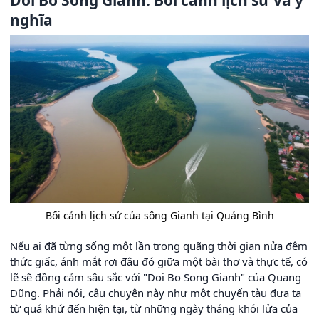
Doi Bo Song Gianh: Bối cảnh lịch sử và ý
nghĩa
Bối cảnh lịch sử của sông Gianh tại Quảng Bình
Nếu ai đã từng sống một lần trong quãng thời gian nửa đêm
thức giấc, ánh mắt rơi đâu đó giữa một bài thơ và thực tế, có
lẽ sẽ đồng cảm sâu sắc với "Doi Bo Song Gianh" của Quang
Dũng. Phải nói, câu chuyện này như một chuyến tàu đưa ta
từ quá khứ đến hiện tại, từ những ngày tháng khói lửa của