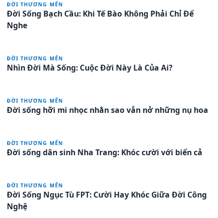
ĐỜI THƯƠNG MẾN
Đời Sống Bạch Cầu: Khi Tế Bào Không Phải Chỉ Để
Nghe
ĐỜI THƯƠNG MẾN
Nhìn Đời Mà Sống: Cuộc Đời Này Là Của Ai?
ĐỜI THƯƠNG MẾN
Đời sống hỡi mi nhọc nhằn sao vẫn nở những nụ hoa
ĐỜI THƯƠNG MẾN
Đời sống dân sinh Nha Trang: Khóc cười với biển cả
ĐỜI THƯƠNG MẾN
Đời Sống Ngục Tù FPT: Cười Hay Khóc Giữa Đời Công
Nghệ