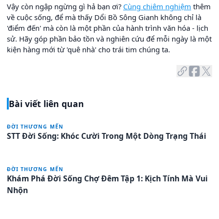
Vậy còn ngập ngừng gì hả bạn ơi?
Cùng chiêm nghiệm
thêm
về cuộc sống, để mà thấy Dổi Bồ Sông Gianh không chỉ là
'điểm đến' mà còn là một phần của hành trình văn hóa - lịch
sử. Hãy góp phần bảo tồn và nghiên cứu để mỗi ngày là một
kiện hàng mới từ 'quê nhà' cho trái tim chúng ta.
Bài viết liên quan
ĐỜI THƯƠNG MẾN
STT Đời Sống: Khóc Cười Trong Một Dòng Trạng Thái
ĐỜI THƯƠNG MẾN
Khám Phá Đời Sống Chợ Đêm Tập 1: Kịch Tính Mà Vui
Nhộn