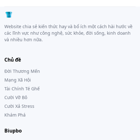
Website chia sẻ kiến thức hay và bổ ích một cách hài hước về
các lĩnh vực như công nghệ, sức khỏe, đời sống, kinh doanh
và nhiều hơn nữa.
Chủ đề
Đời Thương Mến
Mạng Xã Hội
Tài Chính Té Ghế
Cười Vỡ Bô
Cười Xả Stress
Khám Phá
Biupbo