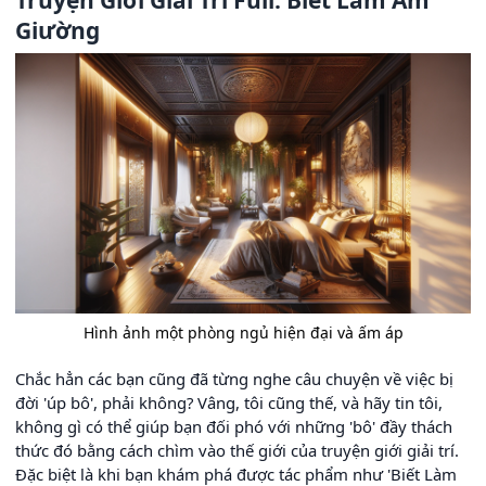
Truyện Giới Giải Trí Full: Biết Làm Ấm
Giường
Hình ảnh một phòng ngủ hiện đại và ấm áp
Chắc hẳn các bạn cũng đã từng nghe câu chuyện về việc bị
đời 'úp bô', phải không? Vâng, tôi cũng thế, và hãy tin tôi,
không gì có thể giúp bạn đối phó với những 'bô' đầy thách
thức đó bằng cách chìm vào thế giới của truyện giới giải trí.
Đặc biệt là khi bạn khám phá được tác phẩm như 'Biết Làm