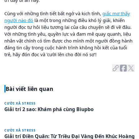
trí đầy bí ẩn này.
Cùng với những tình tiết bất ngờ và kịch tính,
giấc mơ thấy
người nào đó
là một trong những điều khó lý giải, khiến
người đọc tự hỏi liệu tương lai của câu chuyện sẽ đi về đâu.
Với những tình yêu, quyền lực và đam mê quay quanh, liệu
nhân vật chính có tìm được cho mình một người đồng hành
đáng tin cậy trong cuộc hành trình không hồi kết của tuổi
trẻ, hãy đón đọc và 'cười lên cho đời nó sợ'!
Bài viết liên quan
CƯỜI XẢ STRESS
Giải trí 2 sao: Khám phá cùng Biupbo
CƯỜI XẢ STRESS
Giải trí Điền Quân: Từ Triều Đại Vàng Đến Khúc Hoàng