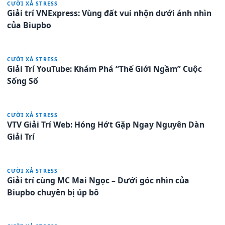
CƯỜI XẢ STRESS
Giải trí VNExpress: Vùng đất vui nhộn dưới ánh nhìn
của Biupbo
CƯỜI XẢ STRESS
Giải Trí YouTube: Khám Phá “Thế Giới Ngầm” Cuộc
Sống Số
CƯỜI XẢ STRESS
VTV Giải Trí Web: Hóng Hớt Gặp Ngay Nguyên Dàn
Giải Trí
CƯỜI XẢ STRESS
Giải trí cùng MC Mai Ngọc – Dưới góc nhìn của
Biupbo chuyên bị úp bô