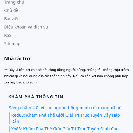
Trang chủ
Chủ đề
Bài viết
Điều khoản và dịch vụ
RSS
Sitemap
Nhà tài trợ
** Đây là liên kết chia sẻ bới cộng đồng người dùng, chúng tôi không chịu trách
nhiệm gì về nội dung của các thông tin này. Nếu có liên kết nào không phù hợp
xin hãy báo cho admin.
KHÁM PHÁ THÔNG TIN
Sống chậm 4.0: Vì sao người thông minh rời mạng xã hội
Red88: Khám Phá Thế Giới Giải Trí Trực Tuyến Đầy Hấp
Dẫn
Xo88: Khám Phá Thế Giới Giải Trí Trực Tuyến Đỉnh Cao