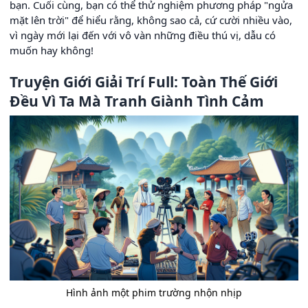
bạn. Cuối cùng, bạn có thể thử nghiệm phương pháp "ngửa
mặt lên trời" để hiểu rằng, không sao cả, cứ cười nhiều vào,
vì ngày mới lại đến với vô vàn những điều thú vị, dẫu có
muốn hay không!
Truyện Giới Giải Trí Full: Toàn Thế Giới
Đều Vì Ta Mà Tranh Giành Tình Cảm
Hình ảnh một phim trường nhộn nhịp