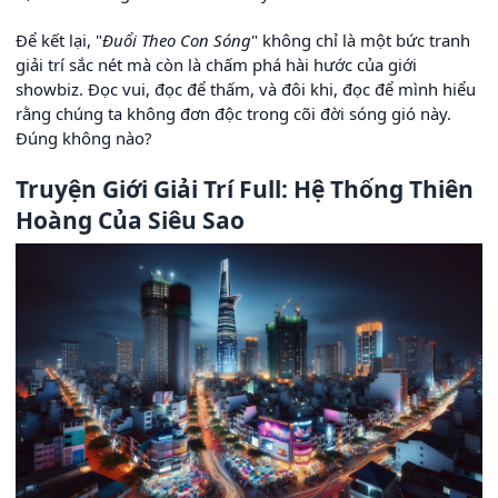
Để kết lại, "
Đuổi Theo Con Sóng
" không chỉ là một bức tranh
giải trí sắc nét mà còn là chấm phá hài hước của giới
showbiz. Đọc vui, đọc để thấm, và đôi khi, đọc để mình hiểu
rằng chúng ta không đơn độc trong cõi đời sóng gió này.
Đúng không nào?
Truyện Giới Giải Trí Full: Hệ Thống Thiên
Hoàng Của Siêu Sao