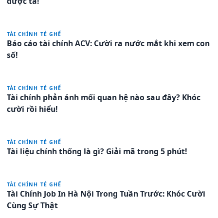
được ta!
TÀI CHÍNH TÉ GHẾ
Báo cáo tài chính ACV: Cười ra nước mắt khi xem con
số!
TÀI CHÍNH TÉ GHẾ
Tài chính phản ánh mối quan hệ nào sau đây? Khóc
cười rồi hiểu!
TÀI CHÍNH TÉ GHẾ
Tài liệu chính thống là gì? Giải mã trong 5 phút!
TÀI CHÍNH TÉ GHẾ
Tài Chính Job In Hà Nội Trong Tuần Trước: Khóc Cười
Cùng Sự Thật