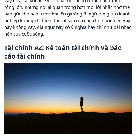
Vậy đấy, Tài khoản 341 chỉ là một phần trong đại dương
rộng lớn, nhưng nó lại quan trọng hơn mọi lời nhắc nhở mẹ
bạn gửi cho bạn trước khi lên giường đi ngủ. Nó giúp doanh
nghiệp không chỉ theo dõi sát sao mà còn chủ động nên vay
hay không vay, địa ngục này có ý nghĩa hay chỉ như bài nhạc
nền của cuộc sống.
Tài chính AZ: Kế toán tài chính và báo
cáo tài chính