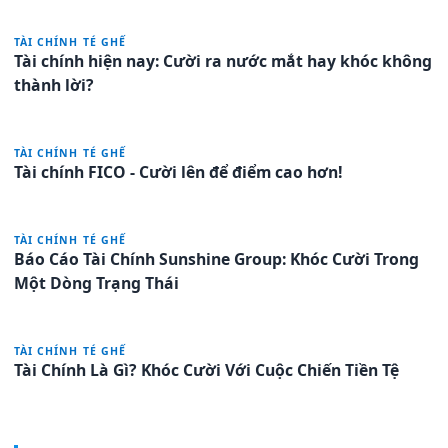
TÀI CHÍNH TÉ GHẾ
Tài chính hiện nay: Cười ra nước mắt hay khóc không
thành lời?
TÀI CHÍNH TÉ GHẾ
Tài chính FICO - Cười lên để điểm cao hơn!
TÀI CHÍNH TÉ GHẾ
Báo Cáo Tài Chính Sunshine Group: Khóc Cười Trong
Một Dòng Trạng Thái
TÀI CHÍNH TÉ GHẾ
Tài Chính Là Gì? Khóc Cười Với Cuộc Chiến Tiền Tệ