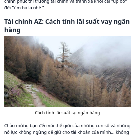
chinh phục thì trường tài chính và tránh xa khỏi cái "úp bô"
đời "úm ba la nhé."
Tài chính AZ: Cách tính lãi suất vay ngân
hàng
Cách tính lãi suất tại ngân hàng
Chào mừng bạn đến với thế giới của những con số và những
nỗ lực không ngừng để giữ cho tài khoản của mình... không