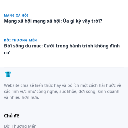
MẠNG XÃ HỘI
Mạng xã hội mạng xã hội: Ủa gì kỳ vậy trời?
ĐỜI THƯƠNG MẾN
Đời sống du mục: Cười trong hành trình không định
cư
Website chia sẻ kiến thức hay và bổ ích một cách hài hước về
các lĩnh vực như công nghệ, sức khỏe, đời sống, kinh doanh
và nhiều hơn nữa.
Chủ đề
Đời Thương Mến