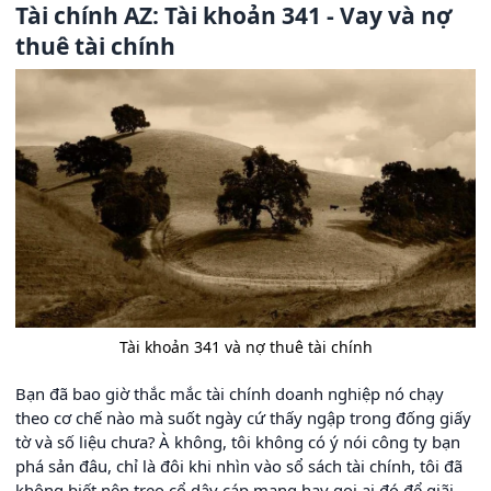
Tài chính AZ: Tài khoản 341 - Vay và nợ
thuê tài chính
Tài khoản 341 và nợ thuê tài chính
Bạn đã bao giờ thắc mắc tài chính doanh nghiệp nó chạy
theo cơ chế nào mà suốt ngày cứ thấy ngập trong đống giấy
tờ và số liệu chưa? À không, tôi không có ý nói công ty bạn
phá sản đâu, chỉ là đôi khi nhìn vào sổ sách tài chính, tôi đã
không biết nên treo cổ dây cáp mạng hay gọi ai đó để giãi