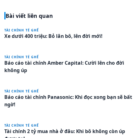
Bài viết liên quan
TÀI CHÍNH TÉ GHẾ
Xe dưới 400 triệu: Bỏ lăn bô, lên đời mới!
TÀI CHÍNH TÉ GHẾ
Báo cáo tài chính Amber Capital: Cười lên cho đời
không úp
TÀI CHÍNH TÉ GHẾ
Báo cáo tài chính Panasonic: Khi đọc xong bạn sẽ bất
ngờ!
TÀI CHÍNH TÉ GHẾ
Tài chính 2 tỷ mua nhà ở đâu: Khi bô không còn úp