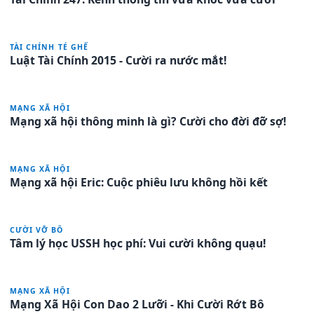
TÀI CHÍNH TÉ GHẾ
Luật Tài Chính 2015 - Cười ra nước mắt!
MẠNG XÃ HỘI
Mạng xã hội thông minh là gì? Cười cho đời đỡ sợ!
MẠNG XÃ HỘI
Mạng xã hội Eric: Cuộc phiêu lưu không hồi kết
CƯỜI VỠ BÔ
Tâm lý học USSH học phí: Vui cười không quạu!
MẠNG XÃ HỘI
Mạng Xã Hội Con Dao 2 Lưỡi - Khi Cười Rớt Bô