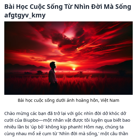
Bài Học Cuộc Sống Từ Nhìn Đời Mà Sống
afgtgyv_kmy
Bài học cuộc sống dưới ánh hoàng hôn, Việt Nam
Chào mừng các bạn đã trở lại với góc nhìn đời dở khóc dở
cười của Biupbo—một nhân vật được tôi luyện qua biết bao
nhiêu lần bị 'úp bô' không kịp phanh! Hôm nay, chúng ta
cùng nhau mổ xẻ cụm từ 'Nhìn đời mà sống,' một câu thần