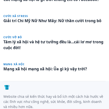
CƯỜI XẢ STRESS
Giải trí Chi Mỹ Nữ Như Mây: Nữ thần cười trong bô
CƯỜI VỠ BÔ
Tâm lý xã hội và hệ tư tưởng đều là...cái lơ mơ trong
cuộc đời!
MẠNG XÃ HỘI
Mạng xã hội mạng xã hội: Ủa gì kỳ vậy trời?
Website chia sẻ kiến thức hay và bổ ích một cách hài hước về
các lĩnh vực như công nghệ, sức khỏe, đời sống, kinh doanh
và nhiều hơn nữa.