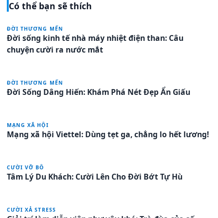
Có thể bạn sẽ thích
ĐỜI THƯƠNG MẾN
Đời sống kinh tế nhà máy nhiệt điện than: Câu
chuyện cười ra nước mắt
ĐỜI THƯƠNG MẾN
Đời Sống Dâng Hiến: Khám Phá Nét Đẹp Ẩn Giấu
MẠNG XÃ HỘI
Mạng xã hội Viettel: Dùng tẹt ga, chẳng lo hết lương!
CƯỜI VỠ BÔ
Tâm Lý Du Khách: Cười Lên Cho Đời Bớt Tự Hù
CƯỜI XẢ STRESS