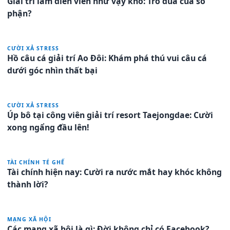
Giải trí làm diễn viên như vậy khó: Trò đùa của số
phận?
CƯỜI XẢ STRESS
Hồ câu cá giải trí Ao Đôi: Khám phá thú vui câu cá
dưới góc nhìn thất bại
CƯỜI XẢ STRESS
Úp bô tại công viên giải trí resort Taejongdae: Cười
xong ngẩng đầu lên!
TÀI CHÍNH TÉ GHẾ
Tài chính hiện nay: Cười ra nước mắt hay khóc không
thành lời?
MẠNG XÃ HỘI
Các mạng xã hội là gì: Đời không chỉ có Facebook?