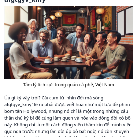
Tâm lý tích cực trong quán cà phê, Việt Nam
Ủa gì kỳ vậy trời? Cái cụm từ 'nhìn đời mà sống
afgtgyv_kmy' lẽ ra phải được viết hoa như một tựa đề phim
bom tấn Hollywood, nhưng nó chỉ là một trong những câu
thần chú kỳ bí để cùng làm quen và hòa vào dòng đời xô bồ
này. Không chỉ là một cách động viên thầm kín để tránh việc
gục ngã trước những lần đời úp bô bất ngờ, nó còn khuyến