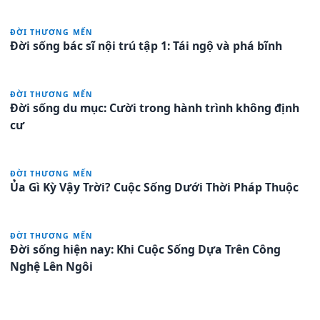
ĐỜI THƯƠNG MẾN
Đời sống bác sĩ nội trú tập 1: Tái ngộ và phá bĩnh
ĐỜI THƯƠNG MẾN
Đời sống du mục: Cười trong hành trình không định
cư
ĐỜI THƯƠNG MẾN
Ủa Gì Kỳ Vậy Trời? Cuộc Sống Dưới Thời Pháp Thuộc
ĐỜI THƯƠNG MẾN
Đời sống hiện nay: Khi Cuộc Sống Dựa Trên Công
Nghệ Lên Ngôi