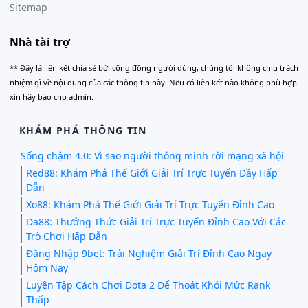
Sitemap
Nhà tài trợ
** Đây là liên kết chia sẻ bới cộng đồng người dùng, chúng tôi không chịu trách
nhiệm gì về nội dung của các thông tin này. Nếu có liên kết nào không phù hợp
xin hãy báo cho admin.
KHÁM PHÁ THÔNG TIN
Sống chậm 4.0: Vì sao người thông minh rời mạng xã hội
Red88: Khám Phá Thế Giới Giải Trí Trực Tuyến Đầy Hấp
Dẫn
Xo88: Khám Phá Thế Giới Giải Trí Trực Tuyến Đỉnh Cao
Da88: Thưởng Thức Giải Trí Trực Tuyến Đỉnh Cao Với Các
Trò Chơi Hấp Dẫn
Đăng Nhập 9bet: Trải Nghiệm Giải Trí Đỉnh Cao Ngay
Hôm Nay
Luyện Tập Cách Chơi Dota 2 Để Thoát Khỏi Mức Rank
Thấp