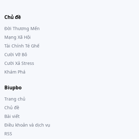
Chủ đề
Đời Thương Mến
Mạng Xã Hội
Tài Chính Té Ghế
Cười Vỡ Bô
Cười Xả Stress
Khám Phá
Biupbo
Trang chủ
Chủ đề
Bài viết
Điều khoản và dịch vụ
RSS