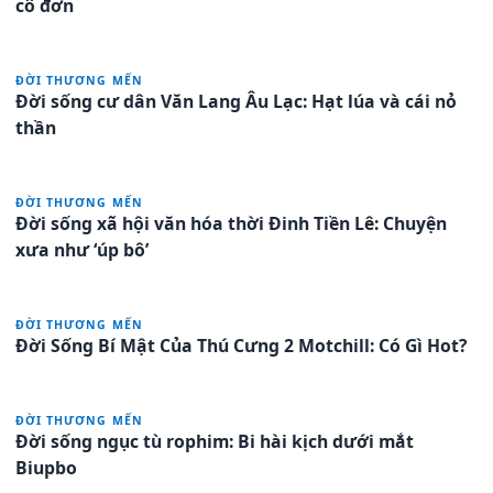
cô đơn
ĐỜI THƯƠNG MẾN
Đời sống cư dân Văn Lang Âu Lạc: Hạt lúa và cái nỏ
thần
ĐỜI THƯƠNG MẾN
Đời sống xã hội văn hóa thời Đinh Tiền Lê: Chuyện
xưa như ‘úp bô’
ĐỜI THƯƠNG MẾN
Đời Sống Bí Mật Của Thú Cưng 2 Motchill: Có Gì Hot?
ĐỜI THƯƠNG MẾN
Đời sống ngục tù rophim: Bi hài kịch dưới mắt
Biupbo