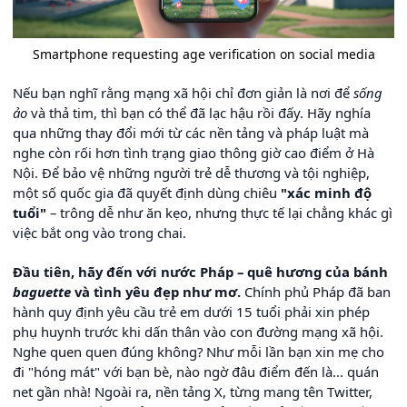
Smartphone requesting age verification on social media
Nếu bạn nghĩ rằng mạng xã hội chỉ đơn giản là nơi để
sống
ảo
và thả tim, thì bạn có thể đã lạc hậu rồi đấy. Hãy nghía
qua những thay đổi mới từ các nền tảng và pháp luật mà
nghe còn rối hơn tình trạng giao thông giờ cao điểm ở Hà
Nội. Để bảo vệ những người trẻ dễ thương và tội nghiệp,
một số quốc gia đã quyết định dùng chiêu
"xác minh độ
tuổi"
– trông dễ như ăn kẹo, nhưng thực tế lại chẳng khác gì
việc bắt ong vào trong chai.
Đầu tiên, hãy đến với nước Pháp – quê hương của bánh
baguette
và tình yêu đẹp như mơ.
Chính phủ Pháp đã ban
hành quy định yêu cầu trẻ em dưới 15 tuổi phải xin phép
phụ huynh trước khi dấn thân vào con đường mạng xã hội.
Nghe quen quen đúng không? Như mỗi lần bạn xin mẹ cho
đi "hóng mát" với bạn bè, nào ngờ đâu điểm đến là... quán
net gần nhà! Ngoài ra, nền tảng X, từng mang tên Twitter,