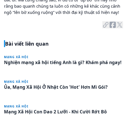
rằng bao quanh chúng ta luôn có những kẻ khác cùng cảnh
ngộ “lên bờ xuống ruộng” với thời đại kỹ thuật số hiện nay!
Bài viết liên quan
MẠNG XÃ HỘI
Nghiện mạng xã hội tiếng Anh là gì? Khám phá ngay!
MẠNG XÃ HỘI
Ủa, Mạng Xã Hội Ở Nhật Còn 'Hot' Hơn Mì Gói?
MẠNG XÃ HỘI
Mạng Xã Hội Con Dao 2 Lưỡi - Khi Cười Rớt Bô