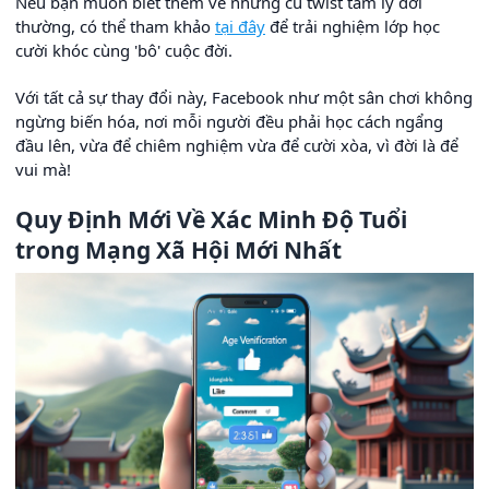
Nếu bạn muốn biết thêm về những cú twist tâm lý đời
thường, có thể tham khảo
tại đây
để trải nghiệm lớp học
cười khóc cùng 'bô' cuộc đời.
Với tất cả sự thay đổi này, Facebook như một sân chơi không
ngừng biến hóa, nơi mỗi người đều phải học cách ngẩng
đầu lên, vừa để chiêm nghiệm vừa để cười xòa, vì đời là để
vui mà!
Quy Định Mới Về Xác Minh Độ Tuổi
trong Mạng Xã Hội Mới Nhất