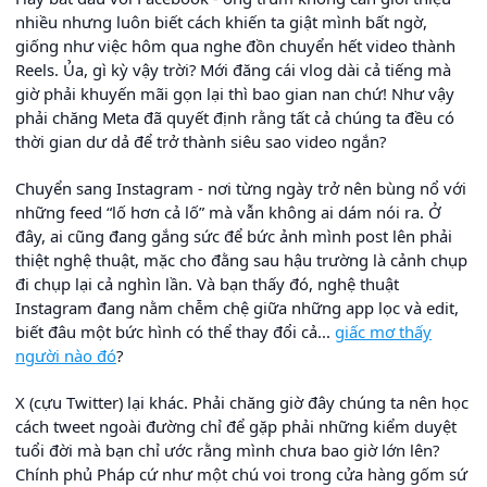
nhiều nhưng luôn biết cách khiến ta giật mình bất ngờ,
giống như việc hôm qua nghe đồn chuyển hết video thành
Reels. Ủa, gì kỳ vậy trời? Mới đăng cái vlog dài cả tiếng mà
giờ phải khuyến mãi gọn lại thì bao gian nan chứ! Như vậy
phải chăng Meta đã quyết định rằng tất cả chúng ta đều có
thời gian dư dả để trở thành siêu sao video ngắn?
Chuyển sang Instagram - nơi từng ngày trở nên bùng nổ với
những feed “lố hơn cả lố” mà vẫn không ai dám nói ra. Ở
đây, ai cũng đang gắng sức để bức ảnh mình post lên phải
thiệt nghệ thuật, mặc cho đằng sau hậu trường là cảnh chụp
đi chụp lại cả nghìn lần. Và bạn thấy đó, nghệ thuật
Instagram đang nằm chễm chệ giữa những app lọc và edit,
biết đâu một bức hình có thể thay đổi cả...
giấc mơ thấy
người nào đó
?
X (cựu Twitter) lại khác. Phải chăng giờ đây chúng ta nên học
cách tweet ngoài đường chỉ để gặp phải những kiểm duyệt
tuổi đời mà bạn chỉ ước rằng mình chưa bao giờ lớn lên?
Chính phủ Pháp cứ như một chú voi trong cửa hàng gốm sứ