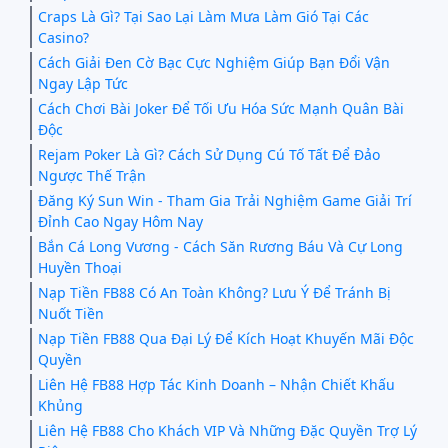
Craps Là Gì? Tại Sao Lại Làm Mưa Làm Gió Tại Các
Casino?
Cách Giải Đen Cờ Bạc Cực Nghiệm Giúp Bạn Đổi Vận
Ngay Lập Tức
Cách Chơi Bài Joker Để Tối Ưu Hóa Sức Mạnh Quân Bài
Độc
Rejam Poker Là Gì? Cách Sử Dụng Cú Tố Tất Để Đảo
Ngược Thế Trận
Đăng Ký Sun Win - Tham Gia Trải Nghiệm Game Giải Trí
Đỉnh Cao Ngay Hôm Nay
Bắn Cá Long Vương - Cách Săn Rương Báu Và Cự Long
Huyền Thoại
Nạp Tiền FB88 Có An Toàn Không? Lưu Ý Để Tránh Bị
Nuốt Tiền
Nạp Tiền FB88 Qua Đại Lý Để Kích Hoạt Khuyến Mãi Độc
Quyền
Liên Hệ FB88 Hợp Tác Kinh Doanh – Nhận Chiết Khấu
Khủng
Liên Hệ FB88 Cho Khách VIP Và Những Đặc Quyền Trợ Lý