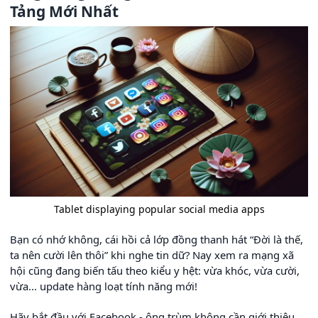
Tảng Mới Nhất
Tablet displaying popular social media apps
Bạn có nhớ không, cái hồi cả lớp đồng thanh hát “Đời là thế,
ta nên cười lên thôi” khi nghe tin dữ? Nay xem ra mạng xã
hội cũng đang biến tấu theo kiểu y hệt: vừa khóc, vừa cười,
vừa... update hàng loạt tính năng mới!
Hãy bắt đầu với Facebook - ông trùm không cần giới thiệu