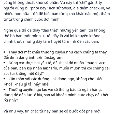
cũng không thoát khỏi số phận. Vụ này thì "chỉ" gần 3 tỷ
người dùng bị "phơi bày" lịch sử tweet, địa điểm check-in, và
nhiều hơn nữa – đủ để biết bạn từng chả khác nào một thám
tử tư trong chính cuộc đời mình.
Nghe qua thì đã thấy "đau thật" nhưng yên tâm, tôi không
thể bỏ bạn một mình. Dưới đây là vài lời khuyên không
chính thức nhưng đầy tâm huyết từ mình đến các bạn:
Thay đổi mật khẩu thường xuyên như cách chúng ta thay
đổi định dạng ảnh trên Instagram.
Dùng xác thực hai yếu tố, để khi ai đó muốn "mượn" acc
của bạn, bạn kịp nhắn lại: "Trời, muốn mượn thì coi chừng cái
acc tui không mệt đấy!"
Cẩn thận với các đường link đáng ngờ, không chơi kiểu
'khoái khẩu gì tải nấy' nhé!
Thường xuyên ngó láo vài số thông báo từ ngân hàng,
đừng để đến lúc "ô kìa, sao tài khoản mình auto chạy đâu hết
rồi nhỉ?"
Và như vậy, tin chắc từ nay bạn sẽ có bước đột phá mới: