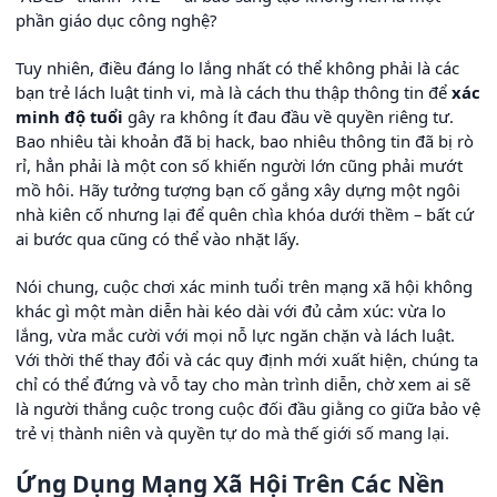
phần giáo dục công nghệ?
Tuy nhiên, điều đáng lo lắng nhất có thể không phải là các
bạn trẻ lách luật tinh vi, mà là cách thu thập thông tin để
xác
minh độ tuổi
gây ra không ít đau đầu về quyền riêng tư.
Bao nhiêu tài khoản đã bị hack, bao nhiêu thông tin đã bị rò
rỉ, hẳn phải là một con số khiến người lớn cũng phải mướt
mồ hôi. Hãy tưởng tượng bạn cố gắng xây dựng một ngôi
nhà kiên cố nhưng lại để quên chìa khóa dưới thềm – bất cứ
ai bước qua cũng có thể vào nhặt lấy.
Nói chung, cuộc chơi xác minh tuổi trên mạng xã hội không
khác gì một màn diễn hài kéo dài với đủ cảm xúc: vừa lo
lắng, vừa mắc cười với mọi nỗ lực ngăn chặn và lách luật.
Với thời thế thay đổi và các quy định mới xuất hiện, chúng ta
chỉ có thể đứng và vỗ tay cho màn trình diễn, chờ xem ai sẽ
là người thắng cuộc trong cuộc đối đầu giằng co giữa bảo vệ
trẻ vị thành niên và quyền tự do mà thế giới số mang lại.
Ứng Dụng Mạng Xã Hội Trên Các Nền