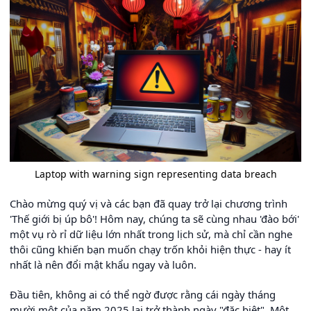
Laptop with warning sign representing data breach
Chào mừng quý vị và các bạn đã quay trở lại chương trình
'Thế giới bị úp bô'! Hôm nay, chúng ta sẽ cùng nhau 'đào bới'
một vụ rò rỉ dữ liệu lớn nhất trong lịch sử, mà chỉ cần nghe
thôi cũng khiến bạn muốn chạy trốn khỏi hiện thực - hay ít
nhất là nên đổi mật khẩu ngay và luôn.
Đầu tiên, không ai có thể ngờ được rằng cái ngày tháng
mười một của năm 2025 lại trở thành ngày "đặc biệt". Một