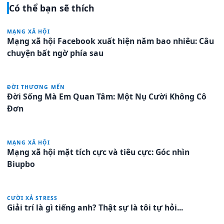
Có thể bạn sẽ thích
MẠNG XÃ HỘI
Mạng xã hội Facebook xuất hiện năm bao nhiêu: Câu
chuyện bất ngờ phía sau
ĐỜI THƯƠNG MẾN
Đời Sống Mà Em Quan Tâm: Một Nụ Cười Không Cô
Đơn
MẠNG XÃ HỘI
Mạng xã hội mặt tích cực và tiêu cực: Góc nhìn
Biupbo
CƯỜI XẢ STRESS
Giải trí là gì tiếng anh? Thật sự là tôi tự hỏi...