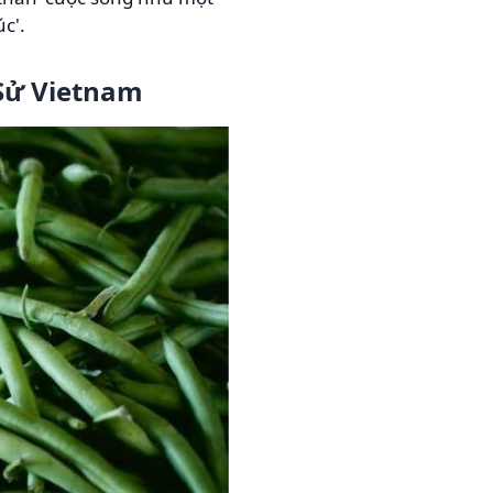
c'.
 Sử Vietnam