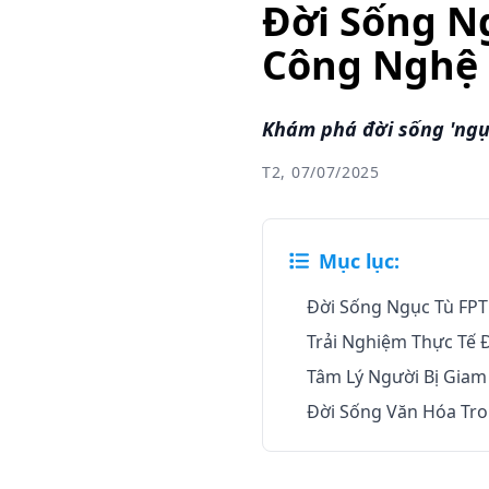
Đời Sống N
Công Nghệ
Khám phá đời sống 'ngục
T2, 07/07/2025
Mục lục:
Đời Sống Ngục Tù FP
Trải Nghiệm Thực Tế 
Tâm Lý Người Bị Giam
Đời Sống Văn Hóa Tro