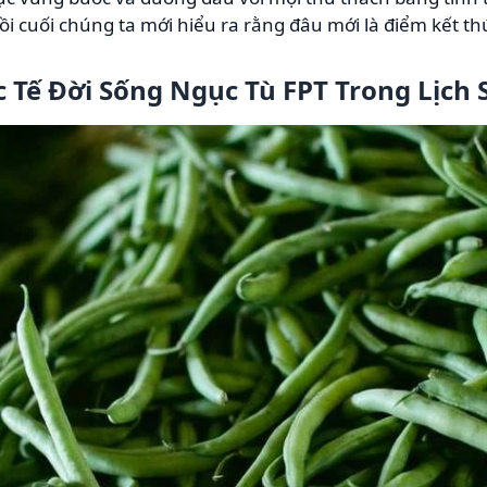
i cuối chúng ta mới hiểu ra rằng đâu mới là điểm kết thú
 Tế Đời Sống Ngục Tù FPT Trong Lịch