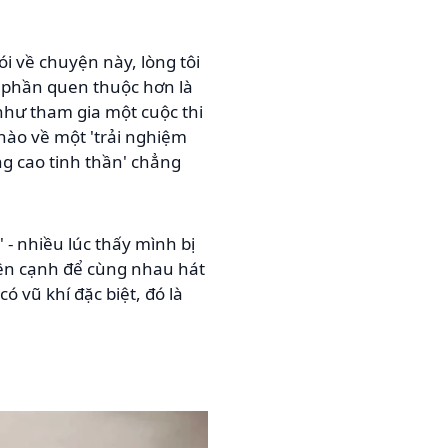
nói về chuyện này, lòng tôi
có phần quen thuộc hơn là
 như tham gia một cuộc thi
nào về một 'trải nghiệm
g cao tinh thần' chẳng
' - nhiều lúc thấy mình bị
 bên cạnh để cùng nhau hát
ó vũ khí đặc biệt, đó là