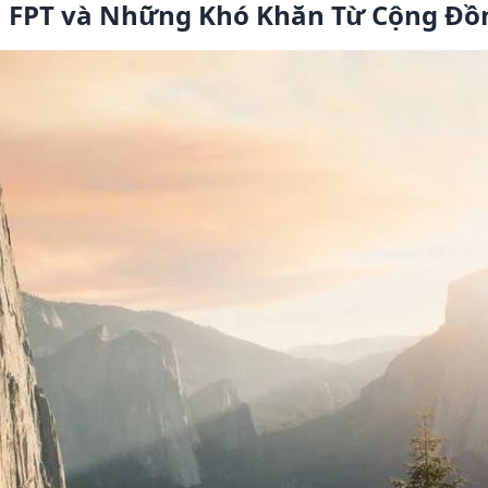
ù FPT và Những Khó Khăn Từ Cộng Đồ