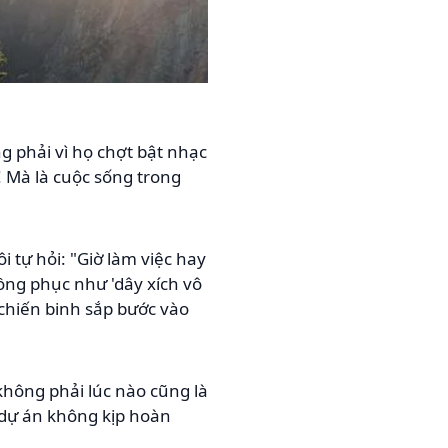
ng phải vì họ chợt bật nhạc
 Mà là cuộc sống trong
i tự hỏi: "Giờ làm việc hay
đồng phục như 'dây xích vô
 chiến binh sắp bước vào
không phải lúc nào cũng là
 dự án không kịp hoàn