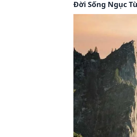
Đời Sống Ngục T