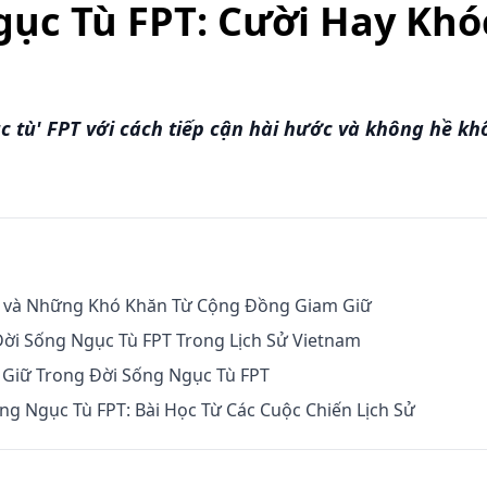
gục Tù FPT: Cười Hay Khó
 tù' FPT với cách tiếp cận hài hước và không hề kh
T và Những Khó Khăn Từ Cộng Đồng Giam Giữ
Đời Sống Ngục Tù FPT Trong Lịch Sử Vietnam
 Giữ Trong Đời Sống Ngục Tù FPT
ng Ngục Tù FPT: Bài Học Từ Các Cuộc Chiến Lịch Sử