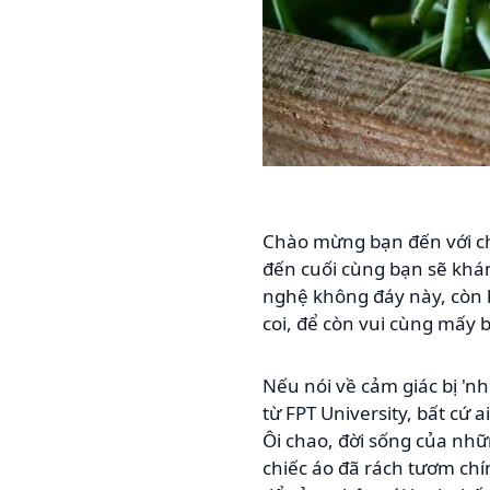
Chào mừng bạn đến với ch
đến cuối cùng bạn sẽ khá
nghệ không đáy này, còn h
coi, để còn vui cùng mấy
Nếu nói về cảm giác bị 'nh
từ FPT University, bất cứ 
Ôi chao, đời sống của nhữ
chiếc áo đã rách tươm chí