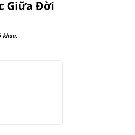
c Giữa Đời
ô khan.