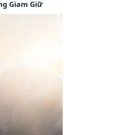
ng Giam Giữ