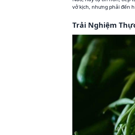
vở kịch, nhưng phải đến hồ
Trải Nghiệm Thực