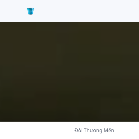
Đời Thương Mến