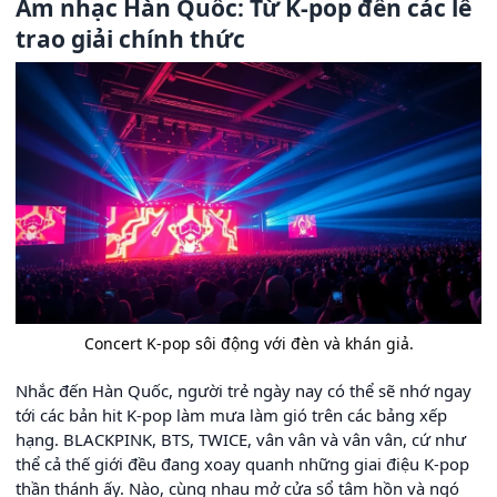
Âm nhạc Hàn Quốc: Từ K-pop đến các lễ
trao giải chính thức
Concert K-pop sôi động với đèn và khán giả.
Nhắc đến Hàn Quốc, người trẻ ngày nay có thể sẽ nhớ ngay
tới các bản hit K-pop làm mưa làm gió trên các bảng xếp
hạng. BLACKPINK, BTS, TWICE, vân vân và vân vân, cứ như
thể cả thế giới đều đang xoay quanh những giai điệu K-pop
thần thánh ấy. Nào, cùng nhau mở cửa sổ tâm hồn và ngó