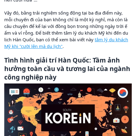
Vậy đó, bằng trải nghiệm sống động tại ba địa điểm này,
mỗi chuyến đi của bạn không chỉ là một kỳ nghỉ, mà còn là
câu chuyện để kể lại với đồng bọn trong những ngày trời ế
ẩm và ví rỗng. Để biết thêm tâm lý du khách Mỹ khi đến du
lịch Hàn Quốc, bạn có thể xem bài viết này
tâm lý du khách
Mỹ khi "cười lên mà du lịch"
.
Tình hình giải trí Hàn Quốc: Tầm ảnh
hưởng toàn cầu và tương lai của ngành
công nghiệp này