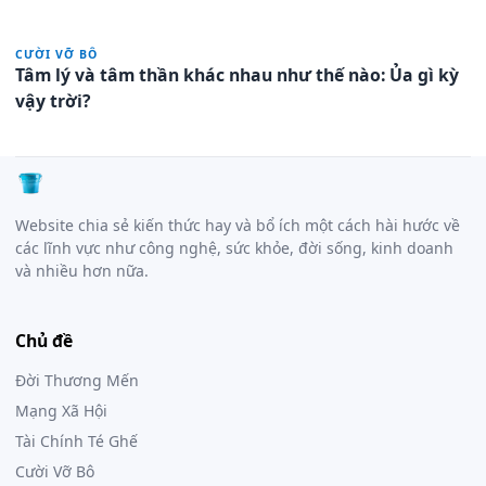
CƯỜI VỠ BÔ
Tâm lý và tâm thần khác nhau như thế nào: Ủa gì kỳ
vậy trời?
Website chia sẻ kiến thức hay và bổ ích một cách hài hước về
các lĩnh vực như công nghệ, sức khỏe, đời sống, kinh doanh
và nhiều hơn nữa.
Chủ đề
Đời Thương Mến
Mạng Xã Hội
Tài Chính Té Ghế
Cười Vỡ Bô