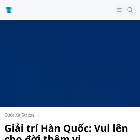
Cười Xả Stress
Giải trí Hàn Quốc: Vui lên
cho đời thêm vị