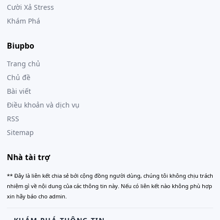
Cười Xả Stress
Khám Phá
Biupbo
Trang chủ
Chủ đề
Bài viết
Điều khoản và dịch vụ
RSS
Sitemap
Nhà tài trợ
** Đây là liên kết chia sẻ bới cộng đồng người dùng, chúng tôi không chịu trách
nhiệm gì về nội dung của các thông tin này. Nếu có liên kết nào không phù hợp
xin hãy báo cho admin.