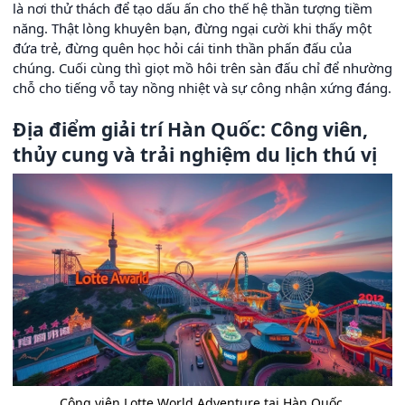
là nơi thử thách để tạo dấu ấn cho thế hệ thần tượng tiềm
năng. Thật lòng khuyên bạn, đừng ngại cười khi thấy một
đứa trẻ, đừng quên học hỏi cái tinh thần phấn đấu của
chúng. Cuối cùng thì giọt mồ hôi trên sàn đấu chỉ để nhường
chỗ cho tiếng vỗ tay nồng nhiệt và sự công nhận xứng đáng.
Địa điểm giải trí Hàn Quốc: Công viên,
thủy cung và trải nghiệm du lịch thú vị
Công viên Lotte World Adventure tại Hàn Quốc.