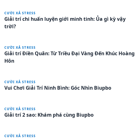
CƯỜI XẢ STRESS
Giải trí chi huấn luyện giới minh tinh: Ủa gì kỳ vậy
trời?
CƯỜI XẢ STRESS
Giải trí Điền Quân: Từ Triều Đại Vàng Đến Khúc Hoàng
Hôn
CƯỜI XẢ STRESS
Vui Chơi Giải Trí Ninh Bình: Góc Nhìn Biupbo
CƯỜI XẢ STRESS
Giải trí 2 sao: Khám phá cùng Biupbo
CƯỜI XẢ STRESS