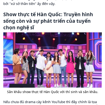
bởi "xứ sở thần tiên" ấy đến vậy.
Show thực tế Hàn Quốc: Truyền hình
sống còn và sự phát triển của tuyển
chọn nghệ sĩ
Sân khấu show thực tế Hàn Quốc với thí sinh và sân khấu.
Nếu chưa đủ drama cày kênh YouTube thì đây chính là tọa