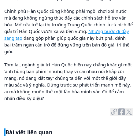
Chính phủ Hàn Quốc cũng không phải 'ngồi chơi xơi nước'
mà đang không ngừng thúc đẩy các chính sách hỗ trợ văn
hóa. Mở cửa trở lại thị trường Trung Quốc chính là cú hích để
giải trí Hàn Quốc vươn xa và bền vững.
Những bước đi đầy
sáng tạo
đang góp phần giúp quốc gia này bứt phá, đánh
bại trăm ngàn cản trở để đứng vững trên bản đồ giải trí thế
giới.
Tóm lại, ngành giải trí Hàn Quốc hiện nay chẳng khác gì một
'anh hùng bàn phím' nhưng thay vì cãi nhau nổi khắp cõi
mạng, nó đang 'dắt tay' chúng ta đến với một thế giới đầy
màu sắc và ý nghĩa. Đứng trước sự phát triển mạnh mẽ này,
ai mà không muốn thử một lần hòa mình vào đó để cảm
nhận điều kỳ diệu?
Bài viết liên quan