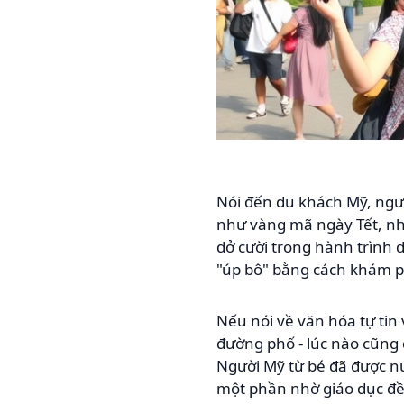
Nói đến du khách Mỹ, ngườ
như vàng mã ngày Tết, nh
dở cười trong hành trình d
"úp bô" bằng cách khám 
Nếu nói về văn hóa tự tin
đường phố - lúc nào cũng 
Người Mỹ từ bé đã được nu
một phần nhờ giáo dục đề