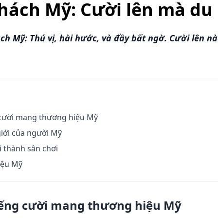
hách Mỹ: Cười lên mà du 
h Mỹ: Thú vị, hài hước, và đầy bất ngờ. Cười lên nà
 cười mang thương hiệu Mỹ
giới của người Mỹ
i thành sân chơi
iệu Mỹ
iếng cười mang thương hiệu Mỹ