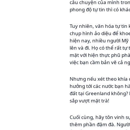
câu chuyện của mình tron
phong độ tự tin thì có khá
Tuy nhiên, văn hóa tự tin k
chụp hình ảo diệu để khoe 
hiện nay, nhiều người Mỹ 
lên và đi. Họ có thể rất t
mặt với hiện thực phũ phà
việc bạn cầm bản vẽ cả ng
Nhưng nếu xét theo khía c
hưởng tới các nước bạn h
đất tại Greenland không? 
sắp vượt mặt trà!
Cuối cùng, hãy tôn vinh sự
thêm phần đậm đà. Người M