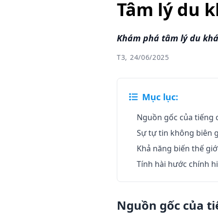
Tâm lý du k
Khám phá tâm lý du khác
T3, 24/06/2025
Mục lục:
Nguồn gốc của tiếng
Sự tự tin không biên 
Khả năng biến thế giớ
Tính hài hước chính h
Nguồn gốc của t