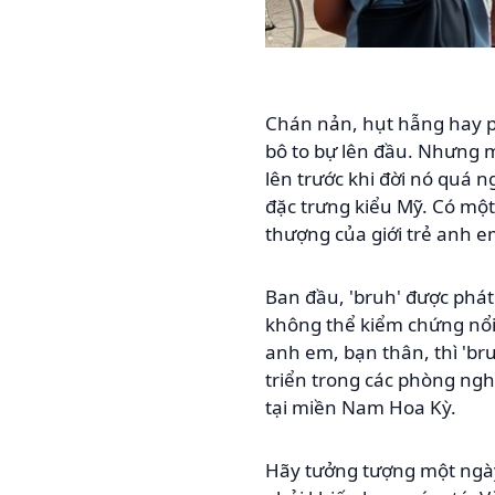
Chán nản, hụt hẫng hay ph
bô to bự lên đầu. Nhưng mà
lên trước khi đời nó quá 
đặc trưng kiểu Mỹ. Có một 
thượng của giới trẻ anh 
Ban đầu, 'bruh' được phát 
không thể kiểm chứng nổi 
anh em, bạn thân, thì 'bru
triển trong các phòng ng
tại miền Nam Hoa Kỳ.
Hãy tưởng tượng một ngày đ