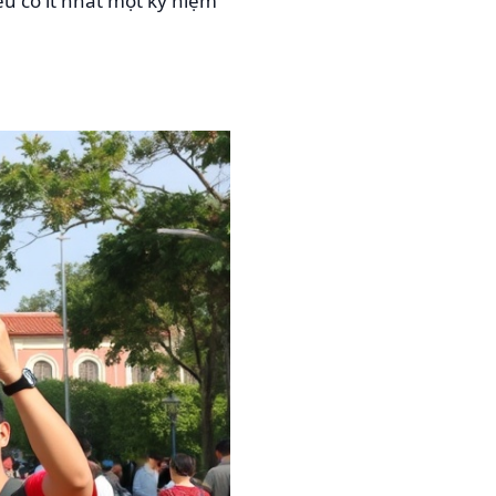
ều có ít nhất một kỷ niệm