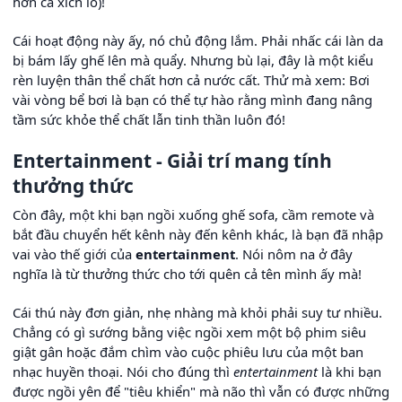
hơn cả xích lô)!
Cái hoạt động này ấy, nó chủ động lắm. Phải nhấc cái làn da
bị bám lấy ghế lên mà quẩy. Nhưng bù lại, đây là một kiểu
rèn luyện thân thể chất hơn cả nước cất. Thử mà xem: Bơi
vài vòng bể bơi là bạn có thể tự hào rằng mình đang nâng
tầm sức khỏe thể chất lẫn tinh thần luôn đó!
Entertainment - Giải trí mang tính
thưởng thức
Còn đây, một khi bạn ngồi xuống ghế sofa, cầm remote và
bắt đầu chuyển hết kênh này đến kênh khác, là bạn đã nhập
vai vào thế giới của
entertainment
. Nói nôm na ở đây
nghĩa là từ thưởng thức cho tới quên cả tên mình ấy mà!
Cái thú này đơn giản, nhẹ nhàng mà khỏi phải suy tư nhiều.
Chẳng có gì sướng bằng việc ngồi xem một bộ phim siêu
giật gân hoặc đắm chìm vào cuộc phiêu lưu của một ban
nhạc huyền thoại. Nói cho đúng thì
entertainment
là khi bạn
được ngồi yên để "tiêu khiển" mà não thì vẫn có được những