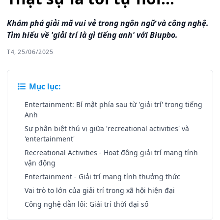
Khám phá giải mã vui vẻ trong ngôn ngữ và công nghệ.
Tìm hiểu về 'giải trí là gì tiếng anh' với Biupbo.
T4, 25/06/2025
Mục lục:
Entertainment: Bí mật phía sau từ 'giải trí' trong tiếng
Anh
Sự phân biệt thú vị giữa 'recreational activities' và
'entertainment'
Recreational Activities - Hoạt động giải trí mang tính
vận động
Entertainment - Giải trí mang tính thưởng thức
Vai trò to lớn của giải trí trong xã hội hiện đại
Công nghệ dẫn lối: Giải trí thời đại số