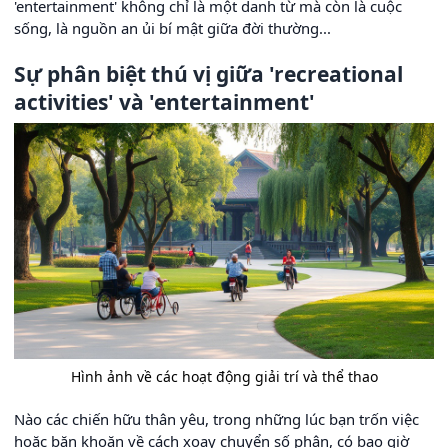
'entertainment' không chỉ là một danh từ mà còn là cuộc
sống, là nguồn an ủi bí mật giữa đời thường...
Sự phân biệt thú vị giữa 'recreational
activities' và 'entertainment'
Hình ảnh về các hoạt động giải trí và thể thao
Nào các chiến hữu thân yêu, trong những lúc bạn trốn việc
hoặc băn khoăn về cách xoay chuyển số phận, có bao giờ