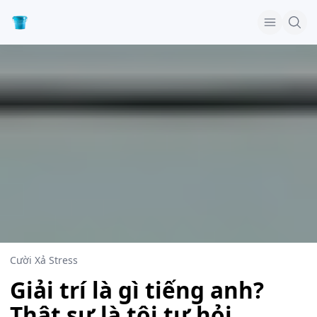
Cười Xả Stress
Giải trí là gì tiếng anh?
Thật sự là tôi tự hỏi...