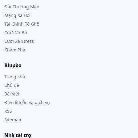
Đời Thương Mến
Mạng Xã Hội
Tài Chính Té Ghế
Cười Vỡ Bô
Cười Xả Stress
Khám Phá
Biupbo
Trang chủ
Chủ đề
Bài viết
Điều khoản và dịch vụ
RSS
Sitemap
Nhà tài trợ