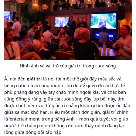
Hình ảnh về vai trò của giải trí trong cuộc sống
À, nói đến
giải trí
là nói tới một thế giới đầy màu sắc và
tiếng cười mà ai cũng muốn chu du để quên đi cái thực tế
phũ phàng đang vẫy tay chào mình ngoài kia. Và chắc bạn
cũng đồng ý rằng, giữa cái cuộc sống đầy 'úp bô' này, tìm
được chút niềm vui từ giải trí chẳng khác gì tìm được ốc đảo
giữa sa mạc khô hạn. Hiểu một cách đơn giản, giải trí chính
là 'entertainment' trong tiếng Anh – món quà tuyệt vời giúp
người trẻ chúng mình không còn cảm thấy mình đang lạc
lõng giữa dòng đời tấp nập.