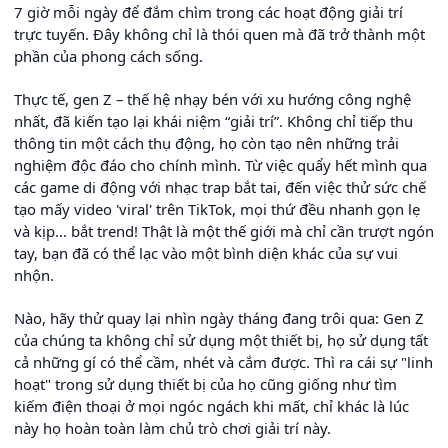
7 giờ mỗi ngày để đắm chìm trong các hoạt động giải trí
trực tuyến. Đây không chỉ là thói quen mà đã trở thành một
phần của phong cách sống.
Thực tế, gen Z – thế hệ nhạy bén với xu hướng công nghệ
nhất, đã kiến tạo lại khái niệm “giải trí”. Không chỉ tiếp thu
thông tin một cách thụ động, họ còn tạo nên những trải
nghiệm độc đáo cho chính mình. Từ việc quẩy hết mình qua
các game di động với nhạc trap bắt tai, đến việc thử sức chế
tạo mấy video 'viral' trên TikTok, mọi thứ đều nhanh gọn lẹ
và kịp... bắt trend! Thật là một thế giới mà chỉ cần trượt ngón
tay, bạn đã có thể lạc vào một bình diện khác của sự vui
nhộn.
Nào, hãy thử quay lại nhìn ngày tháng đang trôi qua: Gen Z
của chúng ta không chỉ sử dụng một thiết bị, họ sử dụng tất
cả những gí có thể cầm, nhét và cắm được. Thì ra cái sự "linh
hoạt" trong sử dụng thiết bị của họ cũng giống như tìm
kiếm điện thoại ở mọi ngóc ngách khi mất, chỉ khác là lúc
này họ hoàn toàn làm chủ trò chơi giải trí này.