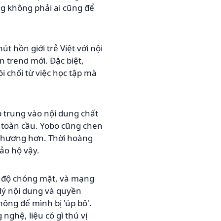
ng không phải ai cũng để
 hồn giới trẻ Việt với nội
 trend mới. Đặc biệt,
i chối từ việc học tập mà
p trung vào nội dung chất
’ toàn cầu. Yobo cũng chen
phương hơn. Thời hoàng
ảo hộ vậy.
ốc độ chóng mặt, và mạng
lý nội dung và quyền
hông để mình bị 'úp bô'.
nghệ, liệu có gì thú vị