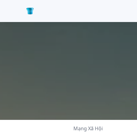
Mạng Xã Hội