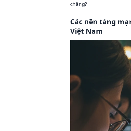
chăng?
Các nền tảng mạn
Việt Nam