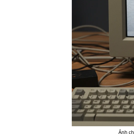
Ảnh ch