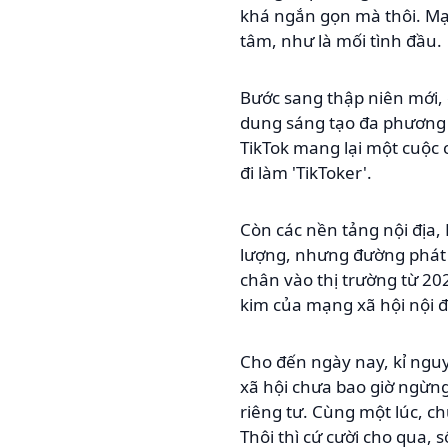
khá ngắn gọn mà thôi. Mạn
tâm, như là mối tình đầu.
Bước sang thập niên mới, 
dung sáng tạo đa phương t
TikTok mang lại một cuộc 
đi làm 'TikToker'.
Còn các nền tảng nội địa,
lượng, nhưng đường phát t
chân vào thị trường từ 2
kim của mạng xã hội nội đ
Cho đến ngày nay, kỉ nguy
xã hội chưa bao giờ ngừn
riêng tư. Cùng một lúc, c
Thôi thì cứ cười cho qua, 