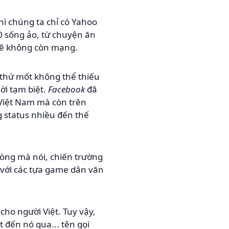
ì chúng ta chỉ có Yahoo
00 sống ảo, từ chuyện ăn
 sẽ không còn mạng.
thứ mốt không thể thiếu
ời tạm biệt.
Facebook
đã
 Việt Nam mà còn trên
g status nhiều đến thế
lòng mà nói, chiến trường
 với các tựa game dân văn
cho người Việt. Tuy vậy,
 đến nó qua... tên gọi