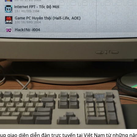
ụp giao diện diễn đàn trực tuyến tại Việt Nam từ những nă