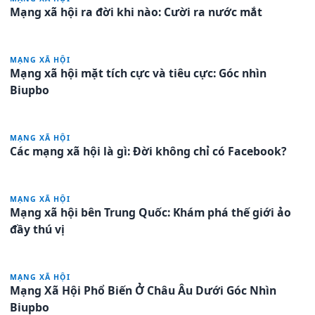
Mạng xã hội ra đời khi nào: Cười ra nước mắt
MẠNG XÃ HỘI
Mạng xã hội mặt tích cực và tiêu cực: Góc nhìn
Biupbo
MẠNG XÃ HỘI
Các mạng xã hội là gì: Đời không chỉ có Facebook?
MẠNG XÃ HỘI
Mạng xã hội bên Trung Quốc: Khám phá thế giới ảo
đầy thú vị
MẠNG XÃ HỘI
Mạng Xã Hội Phổ Biến Ở Châu Âu Dưới Góc Nhìn
Biupbo