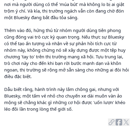
nơi mà người dùng có thể 'múa bút' mà không lo bị ai giật
trộm ý chí. Và kìa, thị trường ngách vẫn còn đang chờ đón
một Bluesky đang bắt đầu tỏa sáng.
Thêm vào đó, hứng thú từ nhóm người dùng tiên phong
cũng đóng vai trò cực kỳ quan trọng. Nếu thực sự Bluesky
có thể tạo ấn tượng và nhận về sự phản hồi tích cực từ
nhóm này, không chừng nó sẽ xây dựng được một tệp huy
chương 'tay to' trên thị trường mạng xã hội. Tựu trung lại,
trò chơi này cho đến khi bạn rời bước mạnh dạn và khôn
ngoan, thị trường sẽ rộng mở sẵn sàng cho những ai đòi hỏi
điều đặc biệt.
Dẫu biết rằng, hành trình này lắm chông gai, nhưng với
Bluesky, một tấm vé nhỏ cho chuyến xe dài muôn vàn ảo
mộng sẽ chẳng khác gì những cơ hội được 'uốn lượn' khéo
léo đôi lần trong lòng thế giới số.