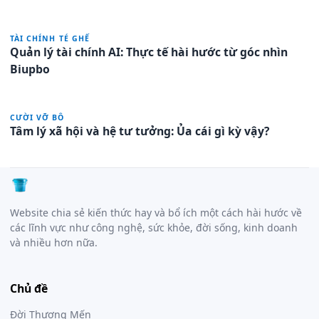
TÀI CHÍNH TÉ GHẾ
Quản lý tài chính AI: Thực tế hài hước từ góc nhìn
Biupbo
CƯỜI VỠ BÔ
Tâm lý xã hội và hệ tư tưởng: Ủa cái gì kỳ vậy?
Website chia sẻ kiến thức hay và bổ ích một cách hài hước về
các lĩnh vực như công nghệ, sức khỏe, đời sống, kinh doanh
và nhiều hơn nữa.
Chủ đề
Đời Thương Mến