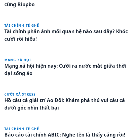
cùng Biupbo
TÀI CHÍNH TÉ GHẾ
Tài chính phản ánh mối quan hệ nào sau đây? Khóc
cười rồi hiểu!
MẠNG XÃ HỘI
Mạng xã hội hiện nay: Cười ra nước mắt giữa thời
đại sống ảo
CƯỜI XẢ STRESS
Hồ câu cá giải trí Ao Đôi: Khám phá thú vui câu cá
dưới góc nhìn thất bại
TÀI CHÍNH TÉ GHẾ
Báo cáo tài chính ABIC: Nghe tên là thấy căng rồi!