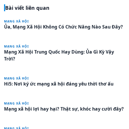
Bài viết liên quan
MẠNG XÃ HỘI
Ủa, Mạng Xã Hội Không Có Chức Năng Nào Sau Đây?
MẠNG XÃ HỘI
Mạng Xã Hội Trung Quốc Hay Dùng: Ủa Gì Kỳ Vậy
Trời?
MẠNG XÃ HỘI
Hi5: Nơi ký ức mạng xã hội đáng yêu thời thơ ấu
MẠNG XÃ HỘI
Mạng xã hội lợi hay hại? Thật sự, khóc hay cười đây?
MẠNG XÃ HỘI