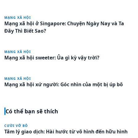
MẠNG XÃ HỘI
Mạng xã hội ở Singapore: Chuyện Ngày Nay và Ta
Đây Thì Biết Sao?
MẠNG XÃ HỘI
Mạng xã hội sweeter: Ủa gì kỳ vậy trời?
MẠNG XÃ HỘI
Mạng xã hội xứ người: Góc nhìn của một bị úp bô
Có thể bạn sẽ thích
CƯỜI VỠ BÔ
Tâm lý giao dịch: Hài hước từ vô hình đến hữu hình