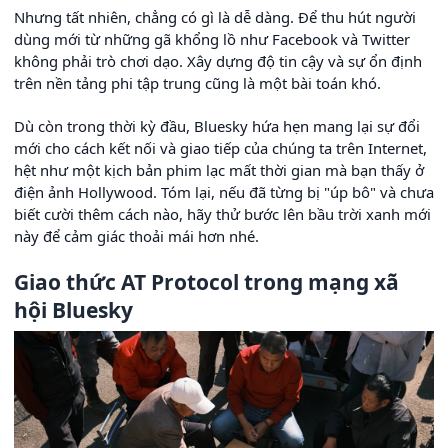
Nhưng tất nhiên, chẳng có gì là dễ dàng. Để thu hút người
dùng mới từ những gã khổng lồ như Facebook và Twitter
không phải trò chơi dạo. Xây dựng độ tin cậy và sự ổn định
trên nền tảng phi tập trung cũng là một bài toán khó.
Dù còn trong thời kỳ đầu, Bluesky hứa hẹn mang lại sự đổi
mới cho cách kết nối và giao tiếp của chúng ta trên Internet,
hệt như một kịch bản phim lạc mất thời gian mà bạn thấy ở
điện ảnh Hollywood. Tóm lại, nếu đã từng bị "úp bô" và chưa
biết cười thêm cách nào, hãy thử bước lên bầu trời xanh mới
này để cảm giác thoải mái hơn nhé.
Giao thức AT Protocol trong mạng xã
hội Bluesky