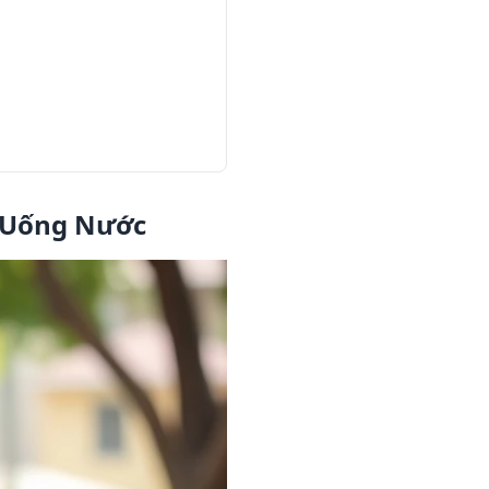
ư Uống Nước