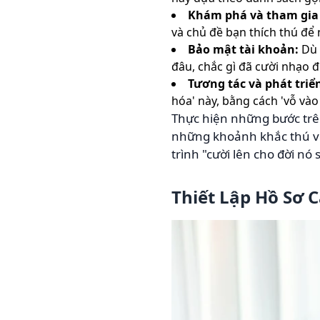
Khám phá và tham gia
và chủ đề bạn thích thú để 
Bảo mật tài khoản:
Dù 
đâu, chắc gì đã cười nhạo 
Tương tác và phát triể
hóa' này, bằng cách 'vỗ vào
Thực hiện những bước trên,
những khoảnh khắc thú vị 
trình "cười lên cho đời nó
Thiết Lập Hồ Sơ 