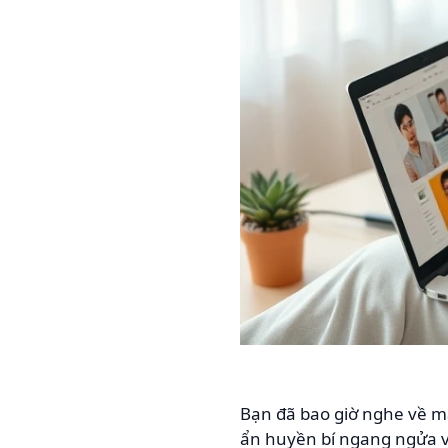
Bạn đã bao giờ nghe về mạn
ẩn huyền bí ngang ngửa v