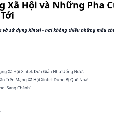
ng Xã Hội và Những Pha 
Tới
 và sử dụng Xintel - nơi không thiếu những mẩu ch
ng Xã Hội Xintel: Đơn Giản Như Uống Nước
ân Trên Mạng Xã Hội Xintel: Đừng Bị Quê Nha!
ng 'Sang Chảnh'
'
'