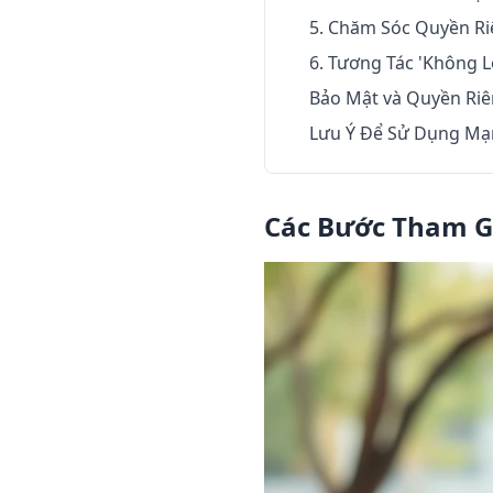
5. Chăm Sóc Quyền Ri
6. Tương Tác 'Không L
Bảo Mật và Quyền Riên
Lưu Ý Để Sử Dụng Mạn
Các Bước Tham G