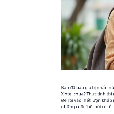
Bạn đã bao giờ bị nhấn n
Xintel chưa? Thực tình thì
Để rồi vào, hết lượn khắp 
những cuộc 'bồi hồi có tổ