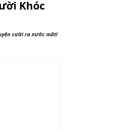
Cười Khóc
uyện cười ra nước mắt!