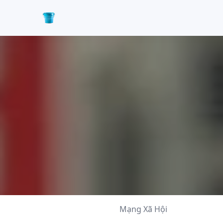
Mạng Xã Hội