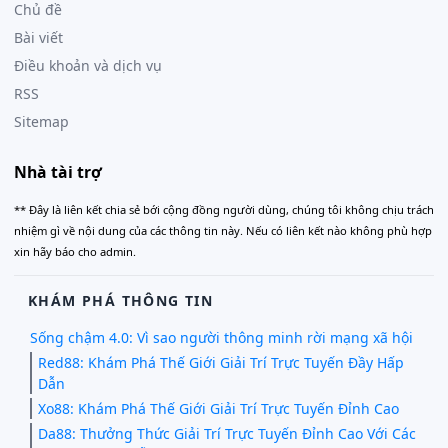
Chủ đề
Bài viết
Điều khoản và dịch vụ
RSS
Sitemap
Nhà tài trợ
** Đây là liên kết chia sẻ bới cộng đồng người dùng, chúng tôi không chịu trách
nhiệm gì về nội dung của các thông tin này. Nếu có liên kết nào không phù hợp
xin hãy báo cho admin.
KHÁM PHÁ THÔNG TIN
Sống chậm 4.0: Vì sao người thông minh rời mạng xã hội
Red88: Khám Phá Thế Giới Giải Trí Trực Tuyến Đầy Hấp
Dẫn
Xo88: Khám Phá Thế Giới Giải Trí Trực Tuyến Đỉnh Cao
Da88: Thưởng Thức Giải Trí Trực Tuyến Đỉnh Cao Với Các