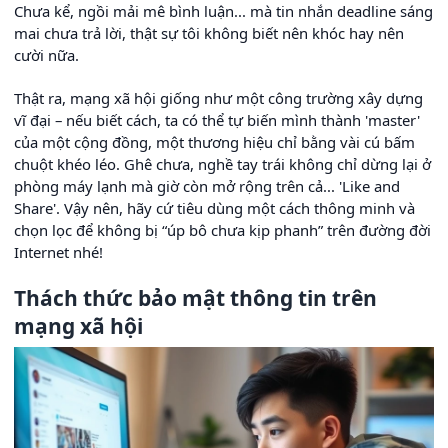
Chưa kể, ngồi mải mê bình luận... mà tin nhắn deadline sáng
mai chưa trả lời, thật sự tôi không biết nên khóc hay nên
cười nữa.
Thật ra, mạng xã hội giống như một công trường xây dựng
vĩ đại – nếu biết cách, ta có thể tự biến mình thành 'master'
của một cộng đồng, một thương hiệu chỉ bằng vài cú bấm
chuột khéo léo. Ghê chưa, nghề tay trái không chỉ dừng lại ở
phòng máy lạnh mà giờ còn mở rộng trên cả... 'Like and
Share'. Vậy nên, hãy cứ tiêu dùng một cách thông minh và
chọn lọc để không bị “úp bô chưa kịp phanh” trên đường đời
Internet nhé!
Thách thức bảo mật thông tin trên
mạng xã hội