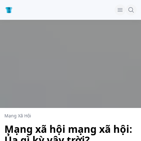
Mạng Xã Hội
Mạng xã hội mạng xã hội:
Ủa gì kỳ vậy trời?