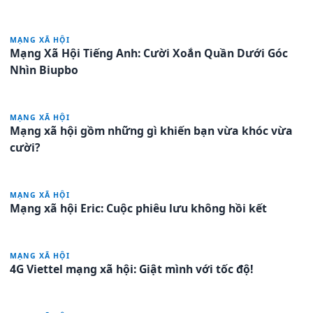
MẠNG XÃ HỘI
Mạng Xã Hội Tiếng Anh: Cười Xoắn Quần Dưới Góc
Nhìn Biupbo
MẠNG XÃ HỘI
Mạng xã hội gồm những gì khiến bạn vừa khóc vừa
cười?
MẠNG XÃ HỘI
Mạng xã hội Eric: Cuộc phiêu lưu không hồi kết
MẠNG XÃ HỘI
4G Viettel mạng xã hội: Giật mình với tốc độ!