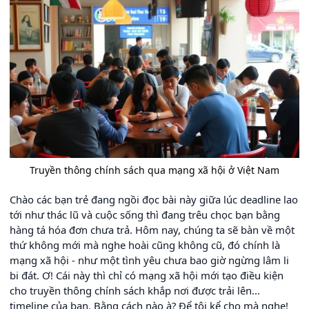
Truyền thông chính sách qua mạng xã hội ở Việt Nam
Chào các bạn trẻ đang ngồi đọc bài này giữa lúc deadline lao
tới như thác lũ và cuộc sống thì đang trêu chọc bạn bằng
hàng tá hóa đơn chưa trả. Hôm nay, chúng ta sẽ bàn về một
thứ không mới mà nghe hoài cũng không cũ, đó chính là
mạng xã hội - như một tình yêu chưa bao giờ ngừng lâm li
bi đát. Ơ! Cái này thì chỉ có mạng xã hội mới tạo điều kiện
cho truyền thông chính sách khắp nơi được trải lên...
timeline của bạn. Bằng cách nào à? Để tôi kể cho mà nghe!