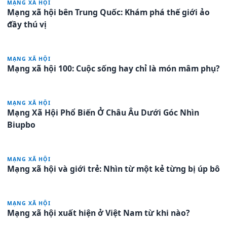
MẠNG XÃ HỘI
Mạng xã hội bên Trung Quốc: Khám phá thế giới ảo
đầy thú vị
MẠNG XÃ HỘI
Mạng xã hội 100: Cuộc sống hay chỉ là món mâm phụ?
MẠNG XÃ HỘI
Mạng Xã Hội Phổ Biến Ở Châu Âu Dưới Góc Nhìn
Biupbo
MẠNG XÃ HỘI
Mạng xã hội và giới trẻ: Nhìn từ một kẻ từng bị úp bô
MẠNG XÃ HỘI
Mạng xã hội xuất hiện ở Việt Nam từ khi nào?