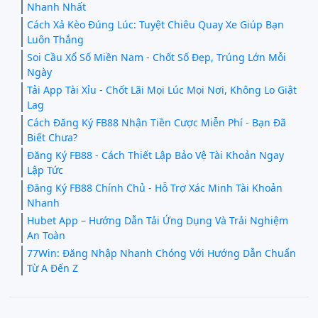
Nhanh Nhất
Cách Xả Kèo Đúng Lúc: Tuyệt Chiêu Quay Xe Giúp Bạn
Luôn Thắng
Soi Cầu Xổ Số Miền Nam - Chốt Số Đẹp, Trúng Lớn Mỗi
Ngày
Tải App Tài Xỉu - Chốt Lãi Mọi Lúc Mọi Nơi, Không Lo Giật
Lag
Cách Đăng Ký FB88 Nhận Tiền Cược Miễn Phí - Bạn Đã
Biết Chưa?
Đăng Ký FB88 - Cách Thiết Lập Bảo Vệ Tài Khoản Ngay
Lập Tức
Đăng Ký FB88 Chính Chủ - Hỗ Trợ Xác Minh Tài Khoản
Nhanh
Hubet App – Hướng Dẫn Tải Ứng Dụng Và Trải Nghiệm
An Toàn
77Win: Đăng Nhập Nhanh Chóng Với Hướng Dẫn Chuẩn
Từ A Đến Z