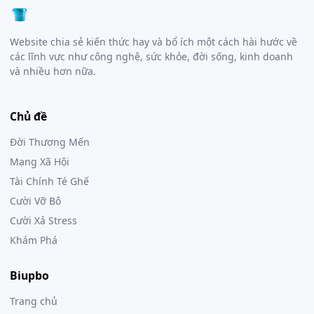
Website chia sẻ kiến thức hay và bổ ích một cách hài hước về
các lĩnh vực như công nghệ, sức khỏe, đời sống, kinh doanh
và nhiều hơn nữa.
Chủ đề
Đời Thương Mến
Mạng Xã Hội
Tài Chính Té Ghế
Cười Vỡ Bô
Cười Xả Stress
Khám Phá
Biupbo
Trang chủ