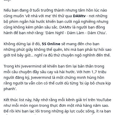
Nếu bạn đang ở tuổi trưởng thành nhưng tâm hồn lúc nào
cũng muốn 'về nhà với mẹ' thì thử qua
DAMtv
- nơi những
bộ phim ngắn hài hước khiến bạn cười ngả nghiêng nhưng
cũng không kém phần sâu sắc. DAMtv là người bạn đồng
hành để bạn nhớ rằng: 'Dám Nghĩ - Dám Làm - Dám Chịu'.
Không dừng lại ở đó,
5S Online
sẽ mang đến cho bạn
những phút giây không thể quên, khi mà bạn phải tự hỏi sao
giới trẻ bây giờ... nghĩ ra đủ thứ chuyện ngộ nghĩnh đến thế.
Trong khi Jvevermind sẽ khiến bạn tìm lại bản thân trong
mỗi câu chuyện đầy sâu cay và hài hước. Với hơn 1,7 triệu
người đăng ký, Jvevermind là một chứng minh hùng hồn
rằng người ta vẫn còn có thể cười dù từng 'bị úp bô chưa kịp
phanh'.
Kết thúc list này, hãy nhớ rằng mỗi kênh giải trí trên YouTube
như mỗi món ngon trong thực đơn một nhà hàng năm sao.
Để rồi khi bạn lạc lối trong những áp lực cuộc sống, ít ra bạn