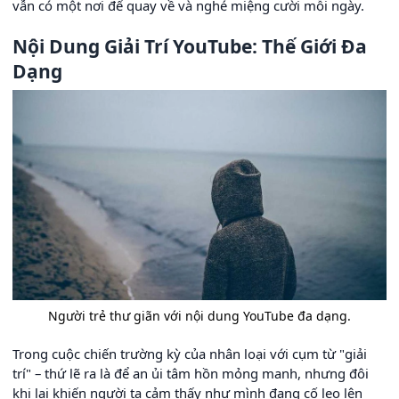
vẫn có một nơi để quay về và nghé miệng cười mỗi ngày.
Nội Dung Giải Trí YouTube: Thế Giới Đa
Dạng
Người trẻ thư giãn với nội dung YouTube đa dạng.
Trong cuộc chiến trường kỳ của nhân loại với cụm từ "giải
trí" – thứ lẽ ra là để an ủi tâm hồn mỏng manh, nhưng đôi
khi lại khiến người ta cảm thấy như mình đang cố leo lên