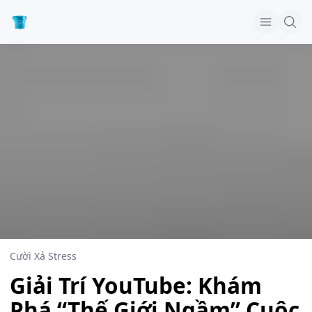
Cười Xả Stress
Giải Trí YouTube: Khám
Phá “Thế Giới Ngầm” Cuộc