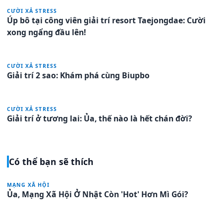
CƯỜI XẢ STRESS
Úp bô tại công viên giải trí resort Taejongdae: Cười
xong ngẩng đầu lên!
CƯỜI XẢ STRESS
Giải trí 2 sao: Khám phá cùng Biupbo
CƯỜI XẢ STRESS
Giải trí ở tương lai: Ủa, thế nào là hết chán đời?
Có thể bạn sẽ thích
MẠNG XÃ HỘI
Ủa, Mạng Xã Hội Ở Nhật Còn 'Hot' Hơn Mì Gói?