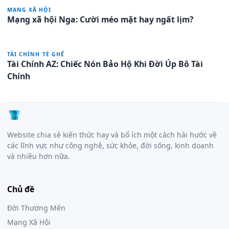
MẠNG XÃ HỘI
Mạng xã hội Nga: Cười méo mặt hay ngất lịm?
TÀI CHÍNH TÉ GHẾ
Tài Chính AZ: Chiếc Nón Bảo Hộ Khi Đời Úp Bô Tài
Chính
Website chia sẻ kiến thức hay và bổ ích một cách hài hước về
các lĩnh vực như công nghệ, sức khỏe, đời sống, kinh doanh
và nhiều hơn nữa.
Chủ đề
Đời Thương Mến
Mạng Xã Hội