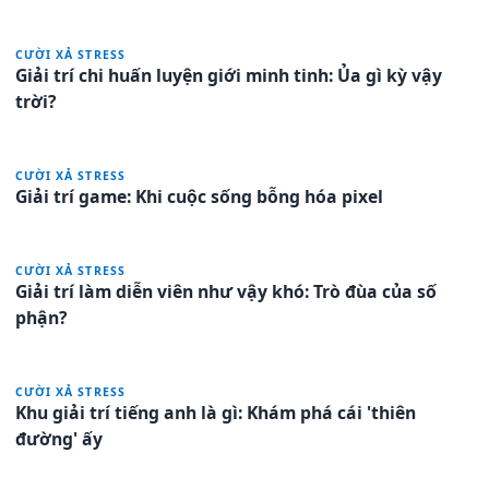
CƯỜI XẢ STRESS
Giải trí chi huấn luyện giới minh tinh: Ủa gì kỳ vậy
trời?
CƯỜI XẢ STRESS
Giải trí game: Khi cuộc sống bỗng hóa pixel
CƯỜI XẢ STRESS
Giải trí làm diễn viên như vậy khó: Trò đùa của số
phận?
CƯỜI XẢ STRESS
Khu giải trí tiếng anh là gì: Khám phá cái 'thiên
đường' ấy