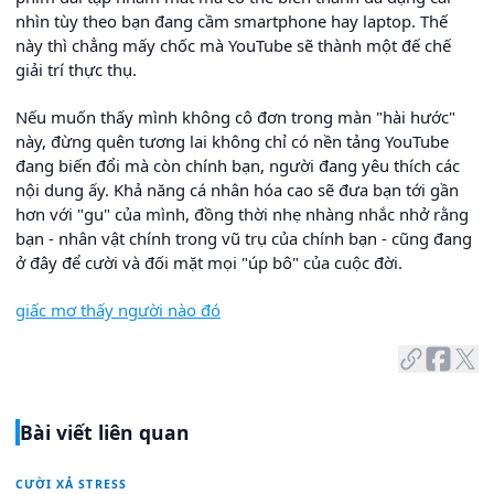
nhìn tùy theo bạn đang cầm smartphone hay laptop. Thế
này thì chẳng mấy chốc mà YouTube sẽ thành một đế chế
giải trí thực thụ.
Nếu muốn thấy mình không cô đơn trong màn "hài hước"
này, đừng quên tương lai không chỉ có nền tảng YouTube
đang biến đổi mà còn chính bạn, người đang yêu thích các
nội dung ấy. Khả năng cá nhân hóa cao sẽ đưa bạn tới gần
hơn với "gu" của mình, đồng thời nhẹ nhàng nhắc nhở rằng
bạn - nhân vật chính trong vũ trụ của chính bạn - cũng đang
ở đây để cười và đối mặt mọi "úp bô" của cuộc đời.
giấc mơ thấy người nào đó
Bài viết liên quan
CƯỜI XẢ STRESS