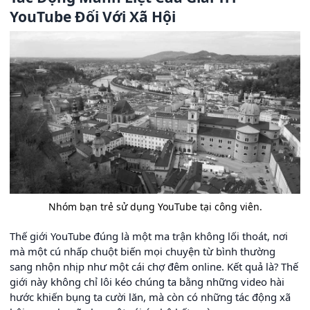
YouTube Đối Với Xã Hội
Nhóm bạn trẻ sử dụng YouTube tại công viên.
Thế giới YouTube đúng là một ma trận không lối thoát, nơi
mà một cú nhấp chuột biến mọi chuyện từ bình thường
sang nhộn nhịp như một cái chợ đêm online. Kết quả là? Thế
giới này không chỉ lôi kéo chúng ta bằng những video hài
hước khiến bụng ta cười lăn, mà còn có những tác động xã