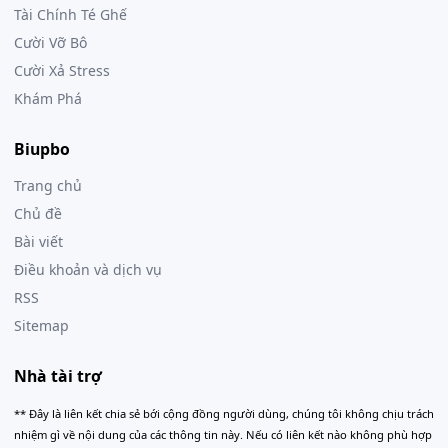
Tài Chính Té Ghế
Cười Vỡ Bô
Cười Xả Stress
Khám Phá
Biupbo
Trang chủ
Chủ đề
Bài viết
Điều khoản và dịch vụ
RSS
Sitemap
Nhà tài trợ
** Đây là liên kết chia sẻ bới cộng đồng người dùng, chúng tôi không chịu trách
nhiệm gì về nội dung của các thông tin này. Nếu có liên kết nào không phù hợp