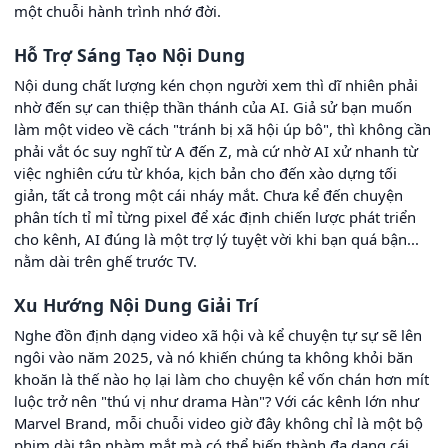
một chuỗi hành trình nhớ đời.
Hỗ Trợ Sáng Tạo Nội Dung
Nội dung chất lượng kén chọn người xem thì dĩ nhiên phải
nhờ đến sự can thiệp thần thánh của AI. Giả sử bạn muốn
làm một video về cách "tránh bị xã hội úp bô", thì không cần
phải vắt óc suy nghĩ từ A đến Z, mà cứ nhờ AI xử nhanh từ
việc nghiên cứu từ khóa, kịch bản cho đến xào dựng tối
giản, tất cả trong một cái nháy mắt. Chưa kể đến chuyện
phân tích tỉ mỉ từng pixel để xác định chiến lược phát triển
cho kênh, AI đúng là một trợ lý tuyệt vời khi bạn quá bận...
nằm dài trên ghế trước TV.
Xu Hướng Nội Dung Giải Trí
Nghe đồn định dạng video xã hội và kể chuyện tự sự sẽ lên
ngôi vào năm 2025, và nó khiến chúng ta không khỏi băn
khoăn là thế nào họ lại làm cho chuyện kể vốn chán hơn mít
luộc trở nên "thú vị như drama Hàn"? Với các kênh lớn như
Marvel Brand, mỗi chuỗi video giờ đây không chỉ là một bộ
phim dài tập nhàm mắt mà có thể biến thành đa dạng cái