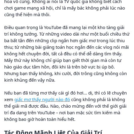
hoa vô cùng. Không ai nói là TV quốc gia không biết cách
chơi game mạng xã hội, chỉ là mấy bác không phải lúc nào
cũng thể hiện mà thôi.
Điều quan trọng là YouTube đã mang lại một kho tàng giải
trí không tưởng. Từ những video dài như một buổi chiều thứ
ba bất tận đến những clip ngắn hơn giấc mơ trong lúc thiu
thiu; từ những bài giảng toán học ngắn đến các vlog nói mãi
không hết chuyện đời, tất cả đều có thể dễ dàng tìm thấy.
Mấy thứ này không chỉ giúp bạn giết thời gian mà còn tự
hào giáo dục tâm hồn, đôi khi là trên bờ vực bị úp bô.
Nhưng bạn thấy không, khi cười, đời trông cũng không còn
kinh khủng đến vậy nữa.
Nếu bạn đã từng mơ thấy cái gì đó hơi... dị, thì có lẽ chuyện
xem
giấc mơ thấy người nào đó
cũng không phải là không
thể giải mã được đâu. Nào, chào mừng đến với thế giới giải
trí đa dạng trên YouTube – nơi bạn mặc sức tìm kiếm mà
không bao giờ hoàn toàn hiểu hết.
Tác Động Mãnh Liệt Của Giải Trí