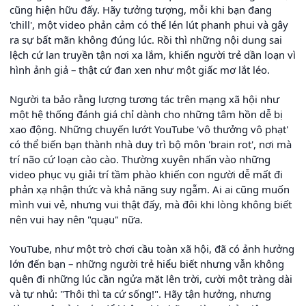
cũng hiện hữu đấy. Hãy tưởng tượng, mỗi khi bạn đang
'chill', một video phản cảm có thể lén lút phanh phui và gây
ra sự bất mãn không đúng lúc. Rồi thì những nội dung sai
lệch cứ lan truyền tận nơi xa lắm, khiến người trẻ dần loạn vì
hình ảnh giả – thật cứ đan xen như một giấc mơ lắt léo.
Người ta bảo rằng lượng tương tác trên mạng xã hội như
một hệ thống đánh giá chỉ dành cho những tâm hồn dễ bị
xao động. Những chuyến lướt YouTube 'vô thưởng vô phạt'
có thể biến bạn thành nhà duy trì bộ môn 'brain rot', nơi mà
trí não cứ loạn cào cào. Thường xuyên nhấn vào những
video phục vụ giải trí tầm phào khiến con người dễ mất đi
phản xạ nhận thức và khả năng suy ngẫm. Ai ai cũng muốn
mình vui vẻ, nhưng vui thật đấy, mà đôi khi lòng không biết
nên vui hay nên "quạu" nữa.
YouTube, như một trò chơi cầu toàn xã hội, đã có ảnh hưởng
lớn đến bạn – những người trẻ hiểu biết nhưng vẫn không
quên đi những lúc cần ngửa mặt lên trời, cười một tràng dài
và tự nhủ: "Thôi thì ta cứ sống!". Hãy tận hưởng, nhưng