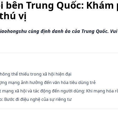
i bên Trung Quốc: Khám 
thú vị
iaohongshu cùng định danh ảo của Trung Quốc. Vui 
hông thể thiếu trong xã hội hiện đại
ợng mạng ảnh hưởng đến văn hóa tiêu dùng trẻ
t mạng xã hội và tác động đến người dùng: Khi mạng hóa r
: Bước đi điệu nghệ của sự riêng tư