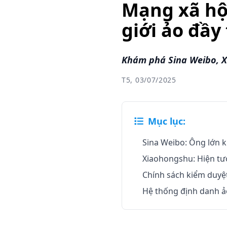
Mạng xã hộ
giới ảo đầy 
Khám phá Sina Weibo, X
T5, 03/07/2025
Mục lục:
Sina Weibo: Ông lớn k
Xiaohongshu: Hiện tư
Chính sách kiểm duyệ
Hệ thống định danh ảo