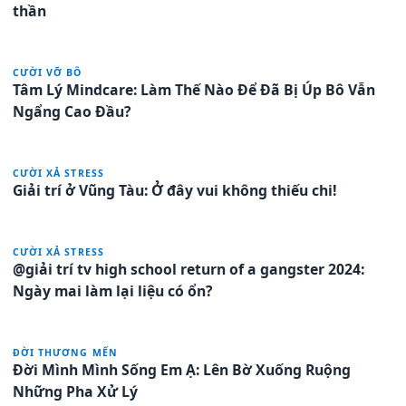
thần
CƯỜI VỠ BÔ
Tâm Lý Mindcare: Làm Thế Nào Để Đã Bị Úp Bô Vẫn
Ngẩng Cao Đầu?
CƯỜI XẢ STRESS
Giải trí ở Vũng Tàu: Ở đây vui không thiếu chi!
CƯỜI XẢ STRESS
@giải trí tv high school return of a gangster 2024:
Ngày mai làm lại liệu có ổn?
ĐỜI THƯƠNG MẾN
Đời Mình Mình Sống Em Ạ: Lên Bờ Xuống Ruộng
Những Pha Xử Lý