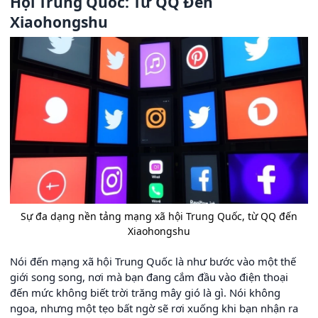
Hội Trung Quốc: Từ QQ Đến
Xiaohongshu
Sự đa dạng nền tảng mạng xã hội Trung Quốc, từ QQ đến
Xiaohongshu
Nói đến mạng xã hội Trung Quốc là như bước vào một thế
giới song song, nơi mà bạn đang cắm đầu vào điện thoại
đến mức không biết trời trăng mây gió là gì. Nói không
ngoa, nhưng một tẹo bất ngờ sẽ rơi xuống khi bạn nhận ra