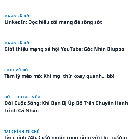
MẠNG XÃ HỘI
LinkedIn: Đọc hiểu cõi mạng để sống sót
MẠNG XÃ HỘI
Giới thiệu mạng xã hội YouTube: Góc Nhìn Biupbo
CƯỜI VỠ BÔ
Tâm lý méo mó: Khi mọi thứ xoay quanh... bô!
ĐỜI THƯƠNG MẾN
Đời Cuộc Sống: Khi Bạn Bị Úp Bô Trên Chuyến Hành
Trình Cá Nhân
TÀI CHÍNH TÉ GHẾ
Tài chính 24h: Cười muốn rụng răng với thị trường