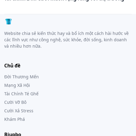
Website chia sẻ kiến thức hay và bổ ích một cách hài hước về
các lĩnh vực như công nghệ, sức khỏe, đời sống, kinh doanh
và nhiều hơn nữa.
Chủ đề
Đời Thương Mến
Mạng Xã Hội
Tài Chính Té Ghế
Cười Vỡ Bô
Cười Xả Stress
Khám Phá
Biupbo