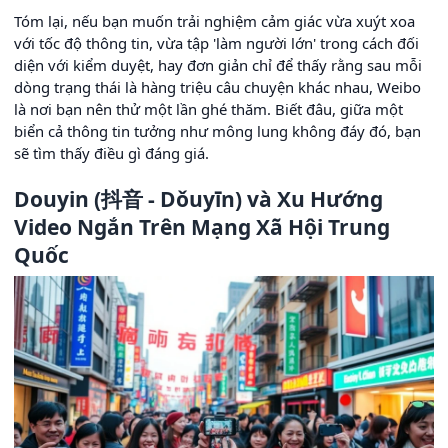
Tóm lại, nếu bạn muốn trải nghiệm cảm giác vừa xuýt xoa
với tốc độ thông tin, vừa tập 'làm người lớn' trong cách đối
diện với kiểm duyệt, hay đơn giản chỉ để thấy rằng sau mỗi
dòng trạng thái là hàng triệu câu chuyện khác nhau, Weibo
là nơi bạn nên thử một lần ghé thăm. Biết đâu, giữa một
biển cả thông tin tưởng như mông lung không đáy đó, bạn
sẽ tìm thấy điều gì đáng giá.
Douyin (抖音 - Dǒuyīn) và Xu Hướng
Video Ngắn Trên Mạng Xã Hội Trung
Quốc