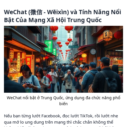
WeChat (微信 - Wēixìn) và Tính Năng Nổi
Bật Của Mạng Xã Hội Trung Quốc
WeChat nổi bật ở Trung Quốc, ứng dụng đa chức năng phổ
biến
Nếu bạn từng lướt Facebook, đọc lướt TikTok, rồi lướt nhẹ
qua mớ lo ung dung trên mạng thì chắc chắn không thể