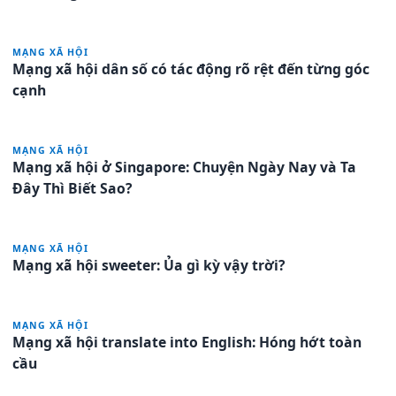
MẠNG XÃ HỘI
Mạng xã hội dân số có tác động rõ rệt đến từng góc
cạnh
MẠNG XÃ HỘI
Mạng xã hội ở Singapore: Chuyện Ngày Nay và Ta
Đây Thì Biết Sao?
MẠNG XÃ HỘI
Mạng xã hội sweeter: Ủa gì kỳ vậy trời?
MẠNG XÃ HỘI
Mạng xã hội translate into English: Hóng hớt toàn
cầu