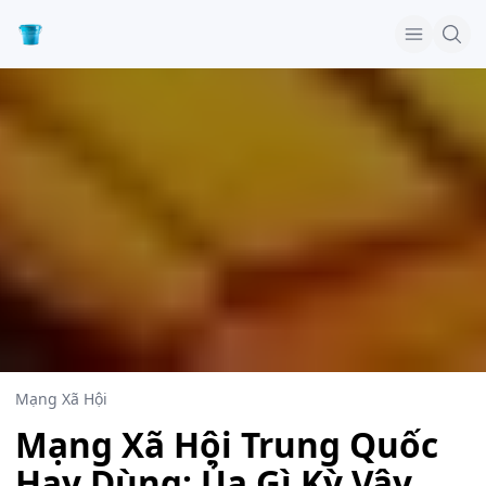
Mạng Xã Hội
Mạng Xã Hội Trung Quốc
Hay Dùng: Ủa Gì Kỳ Vậy