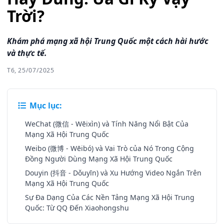
Trời?
Khám phá mạng xã hội Trung Quốc một cách hài hước
và thực tế.
T6, 25/07/2025
Mục lục:
WeChat (微信 - Wēixìn) và Tính Năng Nổi Bật Của
Mạng Xã Hội Trung Quốc
Weibo (微博 - Wēibó) và Vai Trò của Nó Trong Cộng
Đồng Người Dùng Mạng Xã Hội Trung Quốc
Douyin (抖音 - Dǒuyīn) và Xu Hướng Video Ngắn Trên
Mạng Xã Hội Trung Quốc
Sự Đa Dạng Của Các Nền Tảng Mạng Xã Hội Trung
Quốc: Từ QQ Đến Xiaohongshu