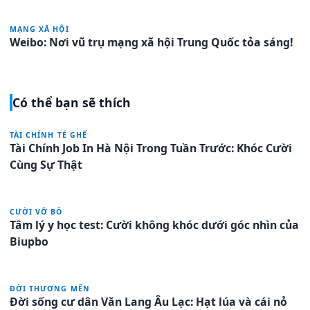
MẠNG XÃ HỘI
Weibo: Nơi vũ trụ mạng xã hội Trung Quốc tỏa sáng!
Có thể bạn sẽ thích
TÀI CHÍNH TÉ GHẾ
Tài Chính Job In Hà Nội Trong Tuần Trước: Khóc Cười
Cùng Sự Thật
CƯỜI VỠ BÔ
Tâm lý y học test: Cười không khóc dưới góc nhìn của
Biupbo
ĐỜI THƯƠNG MẾN
Đời sống cư dân Văn Lang Âu Lạc: Hạt lúa và cái nỏ