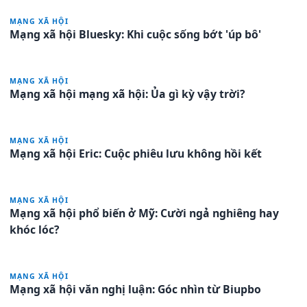
MẠNG XÃ HỘI
Mạng xã hội Bluesky: Khi cuộc sống bớt 'úp bô'
MẠNG XÃ HỘI
Mạng xã hội mạng xã hội: Ủa gì kỳ vậy trời?
MẠNG XÃ HỘI
Mạng xã hội Eric: Cuộc phiêu lưu không hồi kết
MẠNG XÃ HỘI
Mạng xã hội phổ biến ở Mỹ: Cười ngả nghiêng hay
khóc lóc?
MẠNG XÃ HỘI
Mạng xã hội văn nghị luận: Góc nhìn từ Biupbo