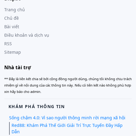
Trang chủ
Chủ đề
Bài viết
Điều khoản và dịch vụ
RSS
Sitemap
Nhà tài trợ
** Đây là liên kết chia sẻ bới cộng đồng người dùng, chúng tôi không chịu trách
nhiệm gì về nội dung của các thông tin này. Nếu có liên kết nào không phù hợp
xin hãy báo cho admin.
KHÁM PHÁ THÔNG TIN
Sống chậm 4.0: Vì sao người thông minh rời mạng xã hội
Red88: Khám Phá Thế Giới Giải Trí Trực Tuyến Đầy Hấp
Dẫn