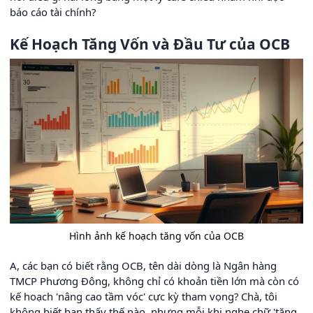
báo cáo tài chính?
Kế Hoạch Tăng Vốn và Đầu Tư của OCB
Hình ảnh kế hoạch tăng vốn của OCB
A, các bạn có biết rằng OCB, tên dài dòng là Ngân hàng
TMCP Phương Đông, không chỉ có khoản tiền lớn mà còn có
kế hoạch 'nâng cao tầm vóc' cực kỳ tham vọng? Chà, tôi
không biết bạn thấy thế nào, nhưng mỗi khi nghe chữ 'tăng