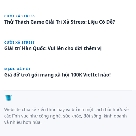
CƯỜI XẢ STRESS
Thử Thách Game Giải Trí Xả Stress: Liệu Có Dễ?
CƯỜI XẢ STRESS
Giải trí Hàn Quốc: Vui lên cho đời thêm vị
MẠNG XÃ HỘI
Giá đỡ trơi gói mạng xã hội 100K Viettel nào!
Website chia sẻ kiến thức hay và bổ ích một cách hài hước về
các lĩnh vực như công nghệ, sức khỏe, đời sống, kinh doanh
và nhiều hơn nữa.