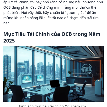
áp lực tài chính, thì hãy nhớ rằng có những hậu phương như
OCB đang phấn đấu để chứng minh rằng mọi thứ có thể
phát triển. Nói vậy thôi, hãy chuẩn bị "gươm giáo" để ăn
mừng khi ngân hàng lãi suất tốt nào đó chạm đến trái tim
bạn.
Mục Tiêu Tài Chính của OCB trong Năm
2025
Hình ảnh mục tiêu tài chính OCB năm 2025