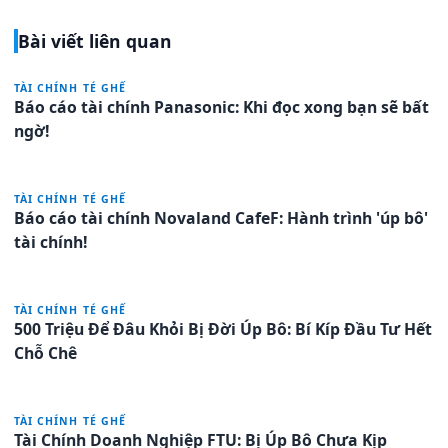
Bài viết liên quan
TÀI CHÍNH TÉ GHẾ
Báo cáo tài chính Panasonic: Khi đọc xong bạn sẽ bất
ngờ!
TÀI CHÍNH TÉ GHẾ
Báo cáo tài chính Novaland CafeF: Hành trình 'úp bô'
tài chính!
TÀI CHÍNH TÉ GHẾ
500 Triệu Để Đâu Khỏi Bị Đời Úp Bô: Bí Kíp Đầu Tư Hết
Chỗ Chê
TÀI CHÍNH TÉ GHẾ
Tài Chính Doanh Nghiệp FTU: Bị Úp Bô Chưa Kịp