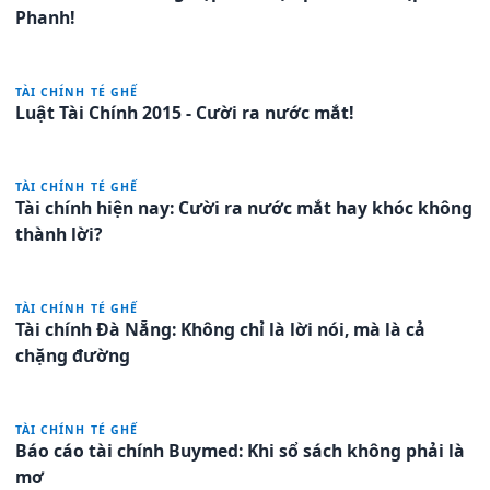
Phanh!
TÀI CHÍNH TÉ GHẾ
Luật Tài Chính 2015 - Cười ra nước mắt!
TÀI CHÍNH TÉ GHẾ
Tài chính hiện nay: Cười ra nước mắt hay khóc không
thành lời?
TÀI CHÍNH TÉ GHẾ
Tài chính Đà Nẵng: Không chỉ là lời nói, mà là cả
chặng đường
TÀI CHÍNH TÉ GHẾ
Báo cáo tài chính Buymed: Khi sổ sách không phải là
mơ