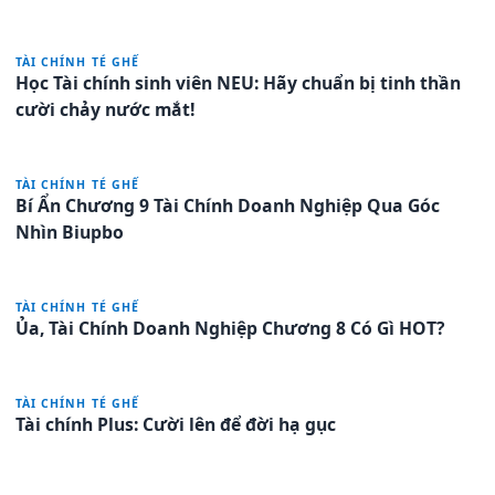
TÀI CHÍNH TÉ GHẾ
Học Tài chính sinh viên NEU: Hãy chuẩn bị tinh thần
cười chảy nước mắt!
TÀI CHÍNH TÉ GHẾ
Bí Ẩn Chương 9 Tài Chính Doanh Nghiệp Qua Góc
Nhìn Biupbo
TÀI CHÍNH TÉ GHẾ
Ủa, Tài Chính Doanh Nghiệp Chương 8 Có Gì HOT?
TÀI CHÍNH TÉ GHẾ
Tài chính Plus: Cười lên để đời hạ gục