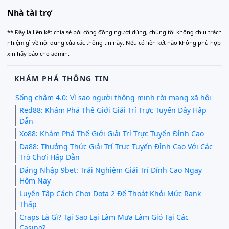
Nhà tài trợ
** Đây là liên kết chia sẻ bới cộng đồng người dùng, chúng tôi không chịu trách
nhiệm gì về nội dung của các thông tin này. Nếu có liên kết nào không phù hợp
xin hãy báo cho admin.
KHÁM PHÁ THÔNG TIN
Sống chậm 4.0: Vì sao người thông minh rời mạng xã hội
Red88: Khám Phá Thế Giới Giải Trí Trực Tuyến Đầy Hấp
Dẫn
Xo88: Khám Phá Thế Giới Giải Trí Trực Tuyến Đỉnh Cao
Da88: Thưởng Thức Giải Trí Trực Tuyến Đỉnh Cao Với Các
Trò Chơi Hấp Dẫn
Đăng Nhập 9bet: Trải Nghiệm Giải Trí Đỉnh Cao Ngay
Hôm Nay
Luyện Tập Cách Chơi Dota 2 Để Thoát Khỏi Mức Rank
Thấp
Craps Là Gì? Tại Sao Lại Làm Mưa Làm Gió Tại Các
Casino?