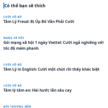
Có thể bạn sẽ thích
CƯỜI VỠ BÔ
Tâm Lý Freud: Bị Úp Bô Vẫn Phải Cười
MẠNG XÃ HỘI
Gói mạng xã hội 1 ngày Viettel: Cười ngả nghiêng với
tốc độ mém phanh
CƯỜI VỠ BÔ
Tâm Lý in English: Cười một chút rồi thấy khác biệt
CƯỜI VỠ BÔ
Tâm lý tâm an: Hài hước lẫn sâu cay
ĐỜI THƯƠNG MẾN