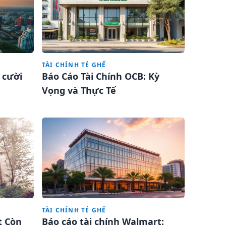
TÀI CHÍNH TÉ GHẾ
 cười
Báo Cáo Tài Chính OCB: Kỳ
Vọng và Thực Tế
TÀI CHÍNH TÉ GHẾ
t Còn
Báo cáo tài chính Walmart: