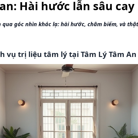
an: Hài hước lẫn sâu cay
qua góc nhìn khác lạ: hài hước, châm biếm, và thật
 vụ trị liệu tâm lý tại Tâm Lý Tâm An