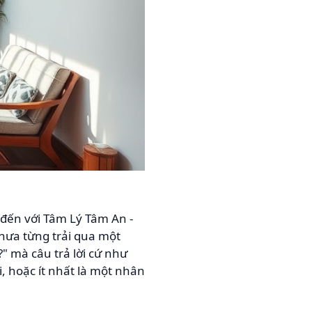
đến với Tâm Lý Tâm An -
chưa từng trải qua một
?" mà câu trả lời cứ như
, hoặc ít nhất là một nhân