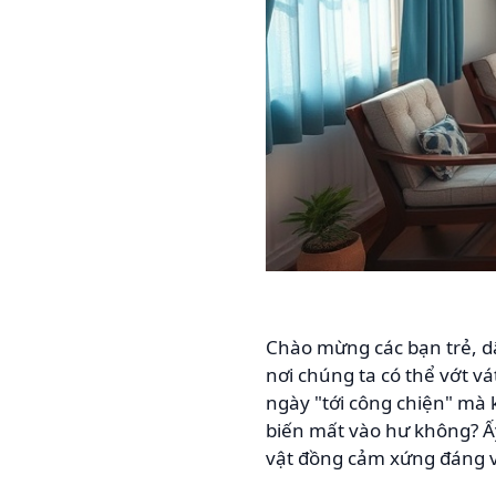
Chào mừng các bạn trẻ, d
nơi chúng ta có thể vớt vá
ngày "tới công chiện" mà k
biến mất vào hư không? Ấy 
vật đồng cảm xứng đáng v