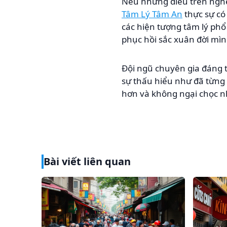
Nếu những điều trên nghe
Tâm Lý Tâm An
thực sự có 
các hiện tượng tâm lý phổ
phục hồi sắc xuân đời mìn
Đội ngũ chuyên gia đáng 
sự thấu hiểu như đã từng 
hơn và không ngại chọc nh
Bài viết liên quan