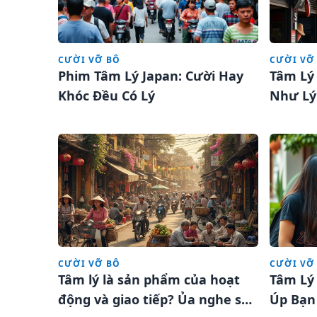
CƯỜI VỠ BÔ
CƯỜI VỠ
Phim Tâm Lý Japan: Cười Hay
Tâm Lý
Khóc Đều Có Lý
Như Lý
CƯỜI VỠ BÔ
CƯỜI VỠ
Tâm lý là sản phẩm của hoạt
Tâm Lý
động và giao tiếp? Ủa nghe sao
Úp Bạn