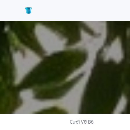
Cười Vỡ Bô