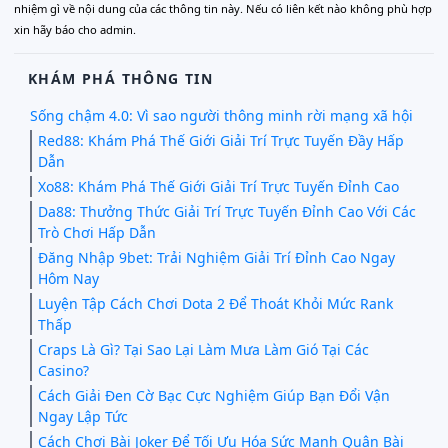
nhiệm gì về nội dung của các thông tin này. Nếu có liên kết nào không phù hợp
xin hãy báo cho admin.
KHÁM PHÁ THÔNG TIN
Sống chậm 4.0: Vì sao người thông minh rời mạng xã hội
Red88: Khám Phá Thế Giới Giải Trí Trực Tuyến Đầy Hấp
Dẫn
Xo88: Khám Phá Thế Giới Giải Trí Trực Tuyến Đỉnh Cao
Da88: Thưởng Thức Giải Trí Trực Tuyến Đỉnh Cao Với Các
Trò Chơi Hấp Dẫn
Đăng Nhập 9bet: Trải Nghiệm Giải Trí Đỉnh Cao Ngay
Hôm Nay
Luyện Tập Cách Chơi Dota 2 Để Thoát Khỏi Mức Rank
Thấp
Craps Là Gì? Tại Sao Lại Làm Mưa Làm Gió Tại Các
Casino?
Cách Giải Đen Cờ Bạc Cực Nghiệm Giúp Bạn Đổi Vận
Ngay Lập Tức
Cách Chơi Bài Joker Để Tối Ưu Hóa Sức Mạnh Quân Bài