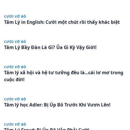
CƯỜI VỠ BÔ
Tâm Lý in English: Cười một chút rồi thấy khác biệt
CƯỜI VỠ BÔ
Tâm Lý Bầy Đàn Là Gì? Ủa Gì Kỳ Vậy Giời!
CƯỜI VỠ BÔ
Tâm lý xã hội và hệ tư tưởng đều là...cái lơ mơ trong
cuộc đời!
CƯỜI VỠ BÔ
Tâm lý học Adler: Bị Úp Bô Trước Khi Vươn Lên!
CƯỜI VỠ BÔ