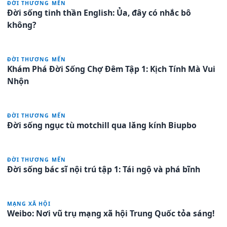
ĐỜI THƯƠNG MẾN
Đời sống tinh thần English: Ủa, đây có nhắc bô
không?
ĐỜI THƯƠNG MẾN
Khám Phá Đời Sống Chợ Đêm Tập 1: Kịch Tính Mà Vui
Nhộn
ĐỜI THƯƠNG MẾN
Đời sống ngục tù motchill qua lăng kính Biupbo
ĐỜI THƯƠNG MẾN
Đời sống bác sĩ nội trú tập 1: Tái ngộ và phá bĩnh
MẠNG XÃ HỘI
Weibo: Nơi vũ trụ mạng xã hội Trung Quốc tỏa sáng!