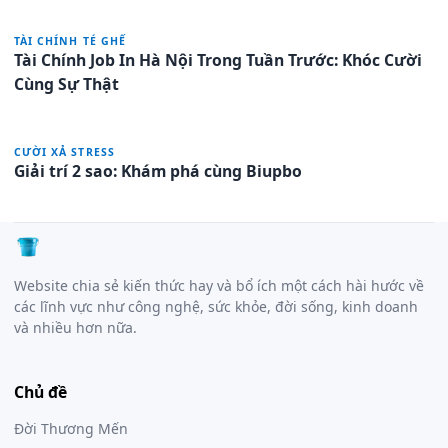
TÀI CHÍNH TÉ GHẾ
Tài Chính Job In Hà Nội Trong Tuần Trước: Khóc Cười
Cùng Sự Thật
CƯỜI XẢ STRESS
Giải trí 2 sao: Khám phá cùng Biupbo
Website chia sẻ kiến thức hay và bổ ích một cách hài hước về
các lĩnh vực như công nghệ, sức khỏe, đời sống, kinh doanh
và nhiều hơn nữa.
Chủ đề
Đời Thương Mến