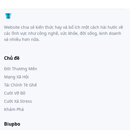
Website chia sẻ kiến thức hay và bổ ích một cách hài hước về
các lĩnh vực như công nghệ, sức khỏe, đời sống, kinh doanh
và nhiều hơn nữa.
Chủ đề
Đời Thương Mến
Mạng Xã Hội
Tài Chính Té Ghế
Cười Vỡ Bô
Cười Xả Stress
Khám Phá
Biupbo