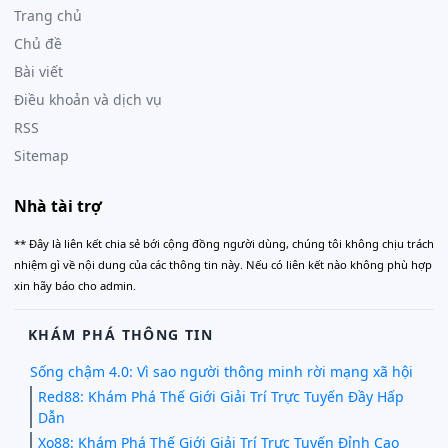
Trang chủ
Chủ đề
Bài viết
Điều khoản và dịch vụ
RSS
Sitemap
Nhà tài trợ
** Đây là liên kết chia sẻ bới cộng đồng người dùng, chúng tôi không chịu trách
nhiệm gì về nội dung của các thông tin này. Nếu có liên kết nào không phù hợp
xin hãy báo cho admin.
KHÁM PHÁ THÔNG TIN
Sống chậm 4.0: Vì sao người thông minh rời mạng xã hội
Red88: Khám Phá Thế Giới Giải Trí Trực Tuyến Đầy Hấp
Dẫn
Xo88: Khám Phá Thế Giới Giải Trí Trực Tuyến Đỉnh Cao