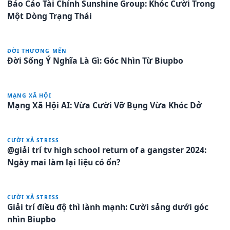
Báo Cáo Tài Chính Sunshine Group: Khóc Cười Trong
Một Dòng Trạng Thái
ĐỜI THƯƠNG MẾN
Đời Sống Ý Nghĩa Là Gì: Góc Nhìn Từ Biupbo
MẠNG XÃ HỘI
Mạng Xã Hội AI: Vừa Cười Vỡ Bụng Vừa Khóc Dở
CƯỜI XẢ STRESS
@giải trí tv high school return of a gangster 2024:
Ngày mai làm lại liệu có ổn?
CƯỜI XẢ STRESS
Giải trí điều độ thì lành mạnh: Cười sảng dưới góc
nhìn Biupbo