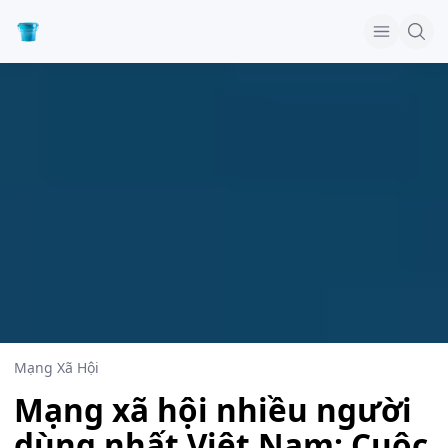
Mạng Xã Hội
Mạng xã hội nhiều người
dùng nhất Việt Nam: Cuộc