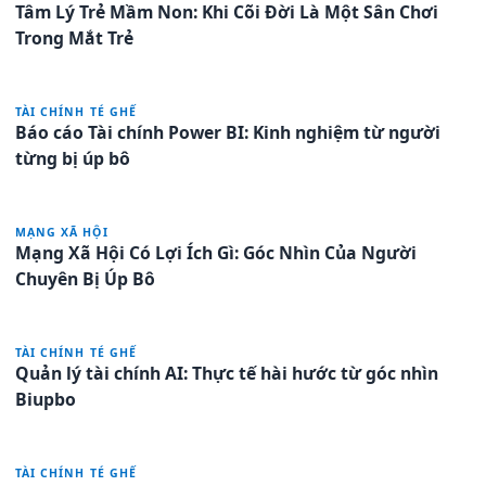
Tâm Lý Trẻ Mầm Non: Khi Cõi Đời Là Một Sân Chơi
Trong Mắt Trẻ
TÀI CHÍNH TÉ GHẾ
Báo cáo Tài chính Power BI: Kinh nghiệm từ người
từng bị úp bô
MẠNG XÃ HỘI
Mạng Xã Hội Có Lợi Ích Gì: Góc Nhìn Của Người
Chuyên Bị Úp Bô
TÀI CHÍNH TÉ GHẾ
Quản lý tài chính AI: Thực tế hài hước từ góc nhìn
Biupbo
TÀI CHÍNH TÉ GHẾ