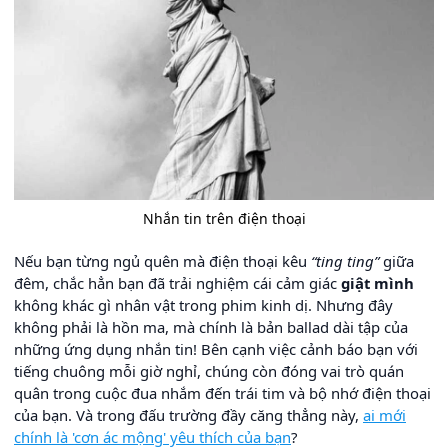
Nhắn tin trên điện thoại
Nếu bạn từng ngủ quên mà điện thoại kêu
“ting ting”
giữa
đêm, chắc hẳn bạn đã trải nghiệm cái cảm giác
giật mình
không khác gì nhân vật trong phim kinh dị. Nhưng đây
không phải là hồn ma, mà chính là bản ballad dài tập của
những ứng dụng nhắn tin! Bên cạnh việc cảnh báo bạn với
tiếng chuông mỗi giờ nghỉ, chúng còn đóng vai trò quán
quân trong cuộc đua nhắm đến trái tim và bộ nhớ điện thoại
của bạn. Và trong đấu trường đầy căng thẳng này,
ai mới
chính là 'cơn ác mộng' yêu thích của bạn
?