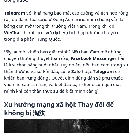
Telegram
với khả năng bảo mật cao cường và tích hợp rộng
rãi, dù đang tỏa sáng ở Đông Âu nhưng nhìn chung vẫn là
bóng đen mờ trong thị trường Việt Nam. Trong khi đó,
WeChat
thì rất ‘pro’ với dịch vụ tích hợp nhưng chủ yếu
trong địa phận Trung Quốc.
Vậy, ai mới khiến bạn giật mình? Nếu bạn đam mê những
chuyến thương thuyết toàn cầu,
Facebook Messenger
hẳn
là lựa chọn sáng suốt nhất. Tuy nhiên, nếu bạn xem trọng sự
thân thương và sự kín đáo, có lẽ
Zalo
hoặc
Telegram
sẽ
khiến bạn 'rung động'. Quyết định đúng đắn sẽ phụ thuộc
vào nhu cầu cá nhân, và biết đâu bạn không còn quá giật
mình khi bản thân thực sự đã biết mình cần gì!
Xu hướng mạng xã hội: Thay đổi để
không bị 淘汰