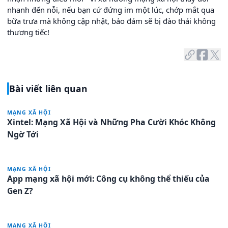
nhanh đến nỗi, nếu bạn cứ đứng im một lúc, chớp mắt qua
bữa trưa mà không cập nhật, bảo đảm sẽ bị đào thải không
thương tiếc!
Bài viết liên quan
MẠNG XÃ HỘI
Xintel: Mạng Xã Hội và Những Pha Cười Khóc Không
Ngờ Tới
MẠNG XÃ HỘI
App mạng xã hội mới: Công cụ không thể thiếu của
Gen Z?
MẠNG XÃ HỘI