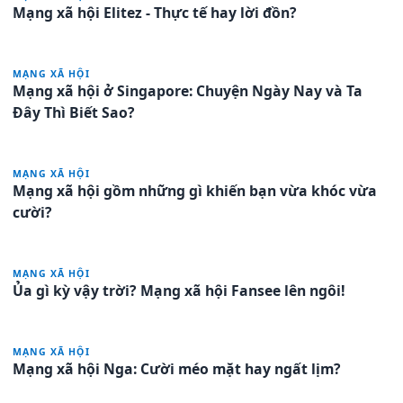
Mạng xã hội Elitez - Thực tế hay lời đồn?
MẠNG XÃ HỘI
Mạng xã hội ở Singapore: Chuyện Ngày Nay và Ta
Đây Thì Biết Sao?
MẠNG XÃ HỘI
Mạng xã hội gồm những gì khiến bạn vừa khóc vừa
cười?
MẠNG XÃ HỘI
Ủa gì kỳ vậy trời? Mạng xã hội Fansee lên ngôi!
MẠNG XÃ HỘI
Mạng xã hội Nga: Cười méo mặt hay ngất lịm?