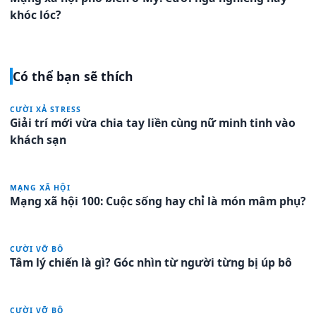
khóc lóc?
Có thể bạn sẽ thích
CƯỜI XẢ STRESS
Giải trí mới vừa chia tay liền cùng nữ minh tinh vào
khách sạn
MẠNG XÃ HỘI
Mạng xã hội 100: Cuộc sống hay chỉ là món mâm phụ?
CƯỜI VỠ BÔ
Tâm lý chiến là gì? Góc nhìn từ người từng bị úp bô
CƯỜI VỠ BÔ