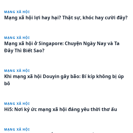
MẠNG XÃ HỘI
Mạng xã hội lợi hay hại? Thật sự, khóc hay cười đây?
MẠNG XÃ HỘI
Mạng xã hội ở Singapore: Chuyện Ngày Nay và Ta
Đây Thì Biết Sao?
MẠNG XÃ HỘI
Khi mạng xã hội Douyin gây bão: Bí kíp không bị úp
bô
MẠNG XÃ HỘI
Hi5: Nơi ký ức mạng xã hội đáng yêu thời thơ ấu
MẠNG XÃ HỘI