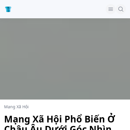
Mạng Xã Hội
Mạng Xã Hội Phổ Biến Ở
Châu Âu Dưới Góc Nhìn