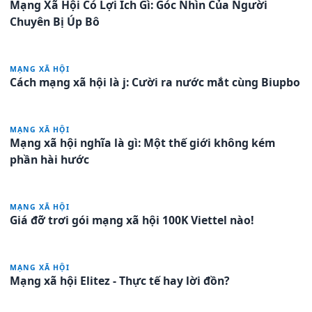
Mạng Xã Hội Có Lợi Ích Gì: Góc Nhìn Của Người
Chuyên Bị Úp Bô
MẠNG XÃ HỘI
Cách mạng xã hội là j: Cười ra nước mắt cùng Biupbo
MẠNG XÃ HỘI
Mạng xã hội nghĩa là gì: Một thế giới không kém
phần hài hước
MẠNG XÃ HỘI
Giá đỡ trơi gói mạng xã hội 100K Viettel nào!
MẠNG XÃ HỘI
Mạng xã hội Elitez - Thực tế hay lời đồn?