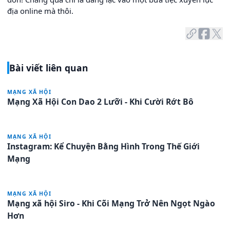
địa online mà thôi.
Bài viết liên quan
MẠNG XÃ HỘI
Mạng Xã Hội Con Dao 2 Lưỡi - Khi Cười Rớt Bô
MẠNG XÃ HỘI
Instagram: Kể Chuyện Bằng Hình Trong Thế Giới
Mạng
MẠNG XÃ HỘI
Mạng xã hội Siro - Khi Cõi Mạng Trở Nên Ngọt Ngào
Hơn