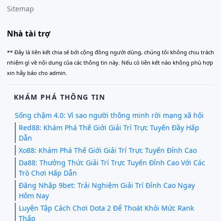
Sitemap
Nhà tài trợ
** Đây là liên kết chia sẻ bới cộng đồng người dùng, chúng tôi không chịu trách
nhiệm gì về nội dung của các thông tin này. Nếu có liên kết nào không phù hợp
xin hãy báo cho admin.
KHÁM PHÁ THÔNG TIN
Sống chậm 4.0: Vì sao người thông minh rời mạng xã hội
Red88: Khám Phá Thế Giới Giải Trí Trực Tuyến Đầy Hấp
Dẫn
Xo88: Khám Phá Thế Giới Giải Trí Trực Tuyến Đỉnh Cao
Da88: Thưởng Thức Giải Trí Trực Tuyến Đỉnh Cao Với Các
Trò Chơi Hấp Dẫn
Đăng Nhập 9bet: Trải Nghiệm Giải Trí Đỉnh Cao Ngay
Hôm Nay
Luyện Tập Cách Chơi Dota 2 Để Thoát Khỏi Mức Rank
Thấp