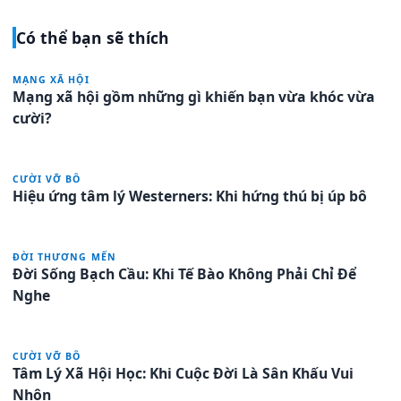
Có thể bạn sẽ thích
MẠNG XÃ HỘI
Mạng xã hội gồm những gì khiến bạn vừa khóc vừa
cười?
CƯỜI VỠ BÔ
Hiệu ứng tâm lý Westerners: Khi hứng thú bị úp bô
ĐỜI THƯƠNG MẾN
Đời Sống Bạch Cầu: Khi Tế Bào Không Phải Chỉ Để
Nghe
CƯỜI VỠ BÔ
Tâm Lý Xã Hội Học: Khi Cuộc Đời Là Sân Khấu Vui
Nhộn