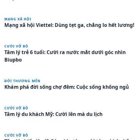
MẠNG XÃ HỘI
Mạng xã hội Viettel: Dùng tẹt ga, chẳng lo hết lương!
CƯỜI VỠ BÔ
Tâm lý trẻ 6 tuổi: Cười ra nước mắt dưới góc nhìn
Biupbo
ĐỜI THƯƠNG MẾN
Khám phá đời sống chợ đêm: Cuộc sống không ngủ
CƯỜI VỠ BÔ
Tâm lý du khách Mỹ: Cười lên mà du lịch
CƯỜI VỠ BÔ