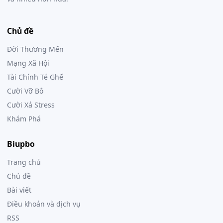
Chủ đề
Đời Thương Mến
Mạng Xã Hội
Tài Chính Té Ghế
Cười Vỡ Bô
Cười Xả Stress
Khám Phá
Biupbo
Trang chủ
Chủ đề
Bài viết
Điều khoản và dịch vụ
RSS