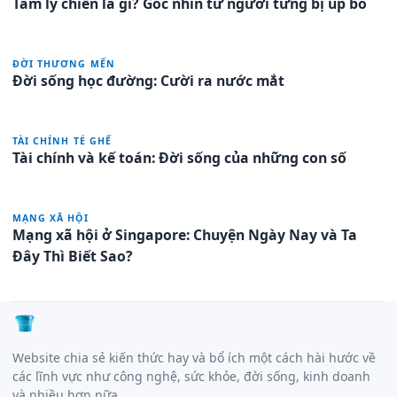
Tâm lý chiến là gì? Góc nhìn từ người từng bị úp bô
ĐỜI THƯƠNG MẾN
Đời sống học đường: Cười ra nước mắt
TÀI CHÍNH TÉ GHẾ
Tài chính và kế toán: Đời sống của những con số
MẠNG XÃ HỘI
Mạng xã hội ở Singapore: Chuyện Ngày Nay và Ta
Đây Thì Biết Sao?
Website chia sẻ kiến thức hay và bổ ích một cách hài hước về
các lĩnh vực như công nghệ, sức khỏe, đời sống, kinh doanh
và nhiều hơn nữa.