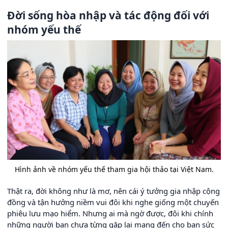
Đời sống hòa nhập và tác động đối với
nhóm yếu thế
Hình ảnh về nhóm yếu thế tham gia hội thảo tại Việt Nam.
Thật ra, đời không như là mơ, nên cái ý tưởng gia nhập cộng
đồng và tận hưởng niềm vui đôi khi nghe giống một chuyến
phiêu lưu mạo hiểm. Nhưng ai mà ngờ được, đôi khi chính
những người bạn chưa từng gặp lại mang đến cho bạn sức