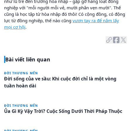
như lũ trẻ đến trường hòa nhập – gặp gỡ hàng loạt đồng
nghiệp với "mỗi người mỗi vẻ, mười phân vẹn mười". Thế
cũng là học tập từ hòa nhập đó thôi! Có cộng đồng, có động
lực từ đồng nghiệp, thế nào cũng
vươn tay ra để nắm lấy
mọi cơ hội
.
Bài viết liên quan
ĐỜI THƯƠNG MẾN
Đời sống của ve sầu: Khi cuộc đời chỉ là một vòng
tuần hoàn dài
ĐỜI THƯƠNG MẾN
Ủa Gì Kỳ Vậy Trời? Cuộc Sống Dưới Thời Pháp Thuộc
ĐỜI THƯƠNG MẾN