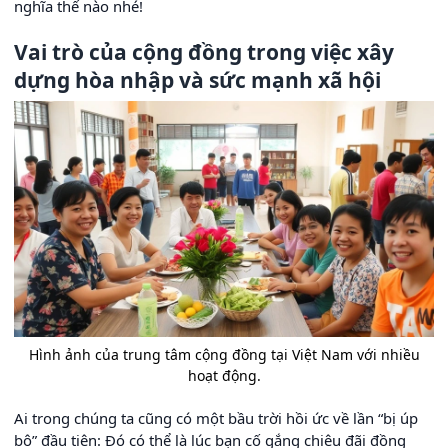
nghĩa thế nào nhé!
Vai trò của cộng đồng trong việc xây
dựng hòa nhập và sức mạnh xã hội
Hình ảnh của trung tâm cộng đồng tại Việt Nam với nhiều
hoạt động.
Ai trong chúng ta cũng có một bầu trời hồi ức về lần “bị úp
bô” đầu tiên: Đó có thể là lúc bạn cố gắng chiêu đãi đồng