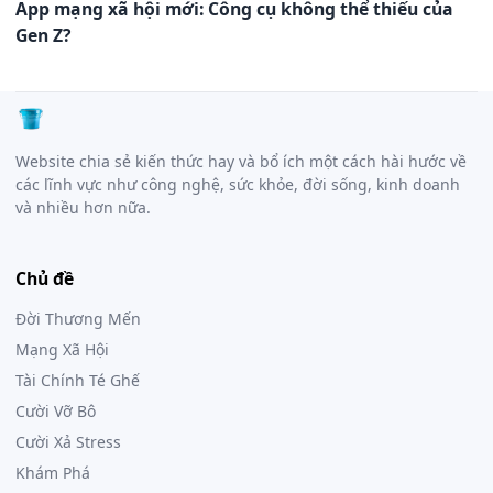
App mạng xã hội mới: Công cụ không thể thiếu của
Gen Z?
Website chia sẻ kiến thức hay và bổ ích một cách hài hước về
các lĩnh vực như công nghệ, sức khỏe, đời sống, kinh doanh
và nhiều hơn nữa.
Chủ đề
Đời Thương Mến
Mạng Xã Hội
Tài Chính Té Ghế
Cười Vỡ Bô
Cười Xả Stress
Khám Phá