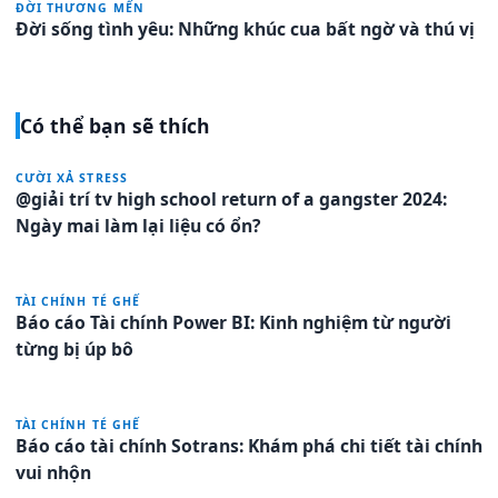
ĐỜI THƯƠNG MẾN
Đời sống tình yêu: Những khúc cua bất ngờ và thú vị
Có thể bạn sẽ thích
CƯỜI XẢ STRESS
@giải trí tv high school return of a gangster 2024:
Ngày mai làm lại liệu có ổn?
TÀI CHÍNH TÉ GHẾ
Báo cáo Tài chính Power BI: Kinh nghiệm từ người
từng bị úp bô
TÀI CHÍNH TÉ GHẾ
Báo cáo tài chính Sotrans: Khám phá chi tiết tài chính
vui nhộn