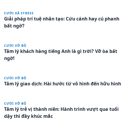
CƯỜI XẢ STRESS
Giải pháp trí tuệ nhân tạo: Cứu cánh hay cú phanh
bất ngờ?
CƯỜI VỠ BÔ
Tâm lý khách hàng tiếng Anh là gì trời? Vỡ òa bất
ngờ!
CƯỜI VỠ BÔ
Tâm lý giao dịch: Hài hước từ vô hình đến hữu hình
CƯỜI VỠ BÔ
Tâm lý trẻ vị thành niên: Hành trình vượt qua tuổi
dậy thì đầy khúc mắc