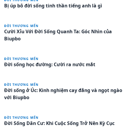
Bị úp bô đời sống tinh thần tiếng anh là gì
ĐỜI THƯƠNG MẾN
Cười Xỉu Với Đời Sống Quanh Ta: Góc Nhìn của
Biupbo
ĐỜI THƯƠNG MẾN
Đời sống học đường: Cười ra nước mắt
ĐỜI THƯƠNG MẾN
Đời sống ở Úc: Kinh nghiệm cay đắng và ngọt ngào
với Biupbo
ĐỜI THƯƠNG MẾN
Đời Sống Dân Cư: Khi Cuộc Sống Trở Nên Kỳ Cục