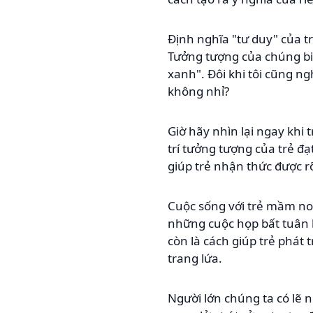
Định nghĩa "tư duy" của t
Tưởng tượng của chúng biế
xanh". Đôi khi tôi cũng n
không nhỉ?
Giờ hãy nhìn lại ngay khi 
trí tưởng tượng của trẻ đ
giúp trẻ nhận thức được 
Cuộc sống với trẻ mầm no
những cuộc họp bất tuân l
còn là cách giúp trẻ phát
trang lứa.
Người lớn chúng ta có lẽ 