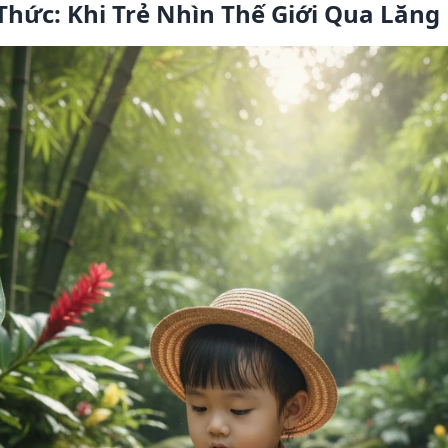
Thức: Khi Trẻ Nhìn Thế Giới Qua Lăn