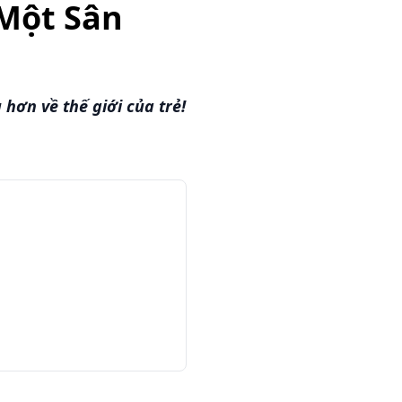
 Một Sân
hơn về thế giới của trẻ!