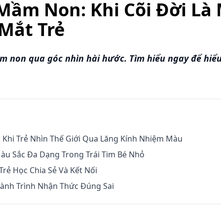
Mầm Non: Khi Cõi Đời Là
Mắt Trẻ
 non qua góc nhìn hài hước. Tìm hiểu ngay để hiểu 
: Khi Trẻ Nhìn Thế Giới Qua Lăng Kính Nhiệm Màu
Màu Sắc Đa Dạng Trong Trái Tim Bé Nhỏ
 Trẻ Học Chia Sẻ Và Kết Nối
Hành Trình Nhận Thức Đúng Sai