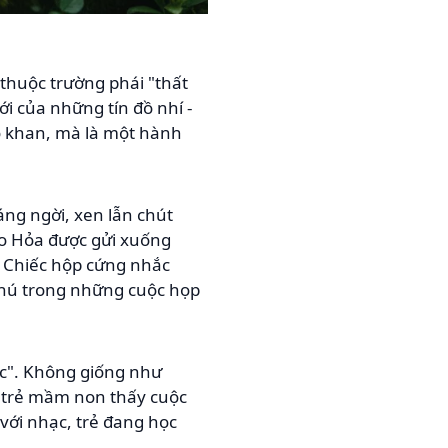
thuộc trường phái "thất
i của những tín đồ nhí -
hô khan, mà là một hành
ng ngời, xen lẫn chút
ao Hỏa được gửi xuống
. Chiếc hộp cứng nhắc
chú trong những cuộc họp
tác". Không giống như
a, trẻ mầm non thấy cuộc
 với nhạc, trẻ đang học