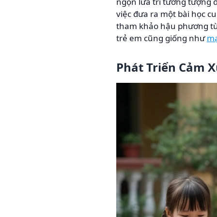
ngọn lửa trí tưởng tượng 
việc đưa ra một bài học 
tham khảo hậu phương từ 
trẻ em cũng giống như
mạ
Phát Triển Cảm X