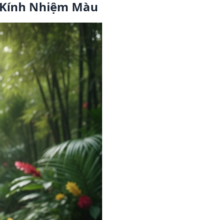
g Kính Nhiệm Màu