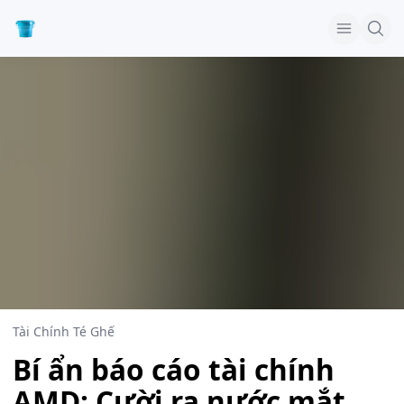
Tài Chính Té Ghế
Bí ẩn báo cáo tài chính
AMD: Cười ra nước mắt