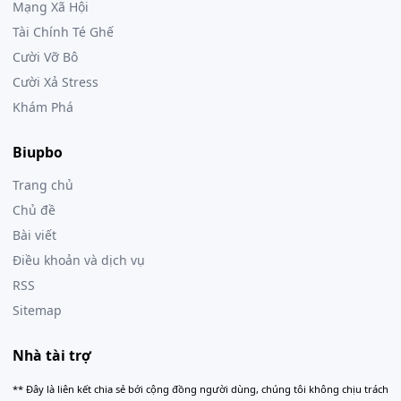
Mạng Xã Hội
Tài Chính Té Ghế
Cười Vỡ Bô
Cười Xả Stress
Khám Phá
Biupbo
Trang chủ
Chủ đề
Bài viết
Điều khoản và dịch vụ
RSS
Sitemap
Nhà tài trợ
** Đây là liên kết chia sẻ bới cộng đồng người dùng, chúng tôi không chịu trách