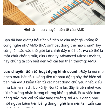
Hình ảnh lưu chuyển tiền tệ của AMD
Bạn đã bao giờ tự hỏi tiền vô tiền ra của một gã khổng lồ
công nghệ như AMD thực sự hoạt động thế nào chưa? Hãy
cùng lặn sâu vào thế giới tài chính đầy mê hoặc (và có thể là
một chút chóng mặt) của Công ty Advanced Micro Devices,
hay chúng ta còn biết đến với cái tên thân thương: AMD.
Lưu chuyển tiền từ hoạt động kinh doanh:
Đây là nơi mọi
phép màu bắt đầu. Dòng tiền từ hoạt động này thể hiện số
tiền mà AMD kiểm tiền từ các hoạt động chủ yếu nhất, kiểu
như bán vi mạch, bộ xử lý. Nói tóm lại, đây là tiền nhét vào
túi cứ tưởng nhận lương nhưng không phải, là từ việc bán
hàng đấy. Nếu chỉ số này tăng trưởng, thì AMD đang như
một người kiếm tiền bằng đúng nghề làm nên tên tuổi của