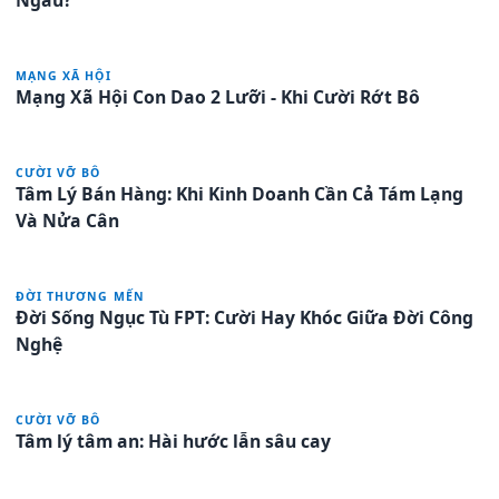
MẠNG XÃ HỘI
Mạng Xã Hội Con Dao 2 Lưỡi - Khi Cười Rớt Bô
CƯỜI VỠ BÔ
Tâm Lý Bán Hàng: Khi Kinh Doanh Cần Cả Tám Lạng
Và Nửa Cân
ĐỜI THƯƠNG MẾN
Đời Sống Ngục Tù FPT: Cười Hay Khóc Giữa Đời Công
Nghệ
CƯỜI VỠ BÔ
Tâm lý tâm an: Hài hước lẫn sâu cay