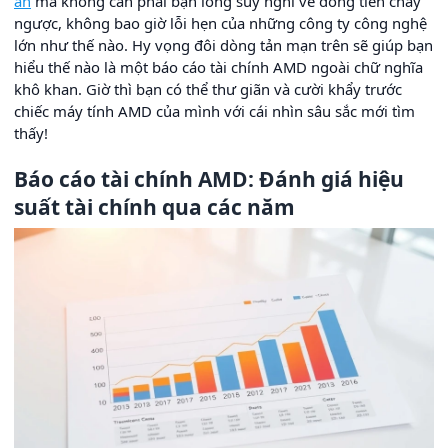
an
mà không cần phải bận lòng suy nghĩ về dòng tiền chảy
ngược, không bao giờ lỗi hẹn của những công ty công nghệ
lớn như thế nào. Hy vọng đôi dòng tản mạn trên sẽ giúp bạn
hiểu thế nào là một báo cáo tài chính AMD ngoài chữ nghĩa
khô khan. Giờ thì bạn có thể thư giãn và cười khẩy trước
chiếc máy tính AMD của mình với cái nhìn sâu sắc mới tìm
thấy!
Báo cáo tài chính AMD: Đánh giá hiệu
suất tài chính qua các năm