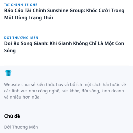
TÀI CHÍNH TÉ GHẾ
Báo Cáo Tài Chính Sunshine Group: Khóc Cười Trong
Một Dòng Trạng Thái
ĐỜI THƯƠNG MẾN
Doi Bo Song Gianh: Khi Gianh Không Chỉ Là Một Con
Sông
Website chia sẻ kiến thức hay và bổ ích một cách hài hước về
các lĩnh vực như công nghệ, sức khỏe, đời sống, kinh doanh
và nhiều hơn nữa.
Chủ đề
Đời Thương Mến