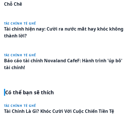
Chỗ Chê
TÀI CHÍNH TÉ GHẾ
Tài chính hiện nay: Cười ra nước mắt hay khóc không
thành lời?
TÀI CHÍNH TÉ GHẾ
Báo cáo tài chính Novaland CafeF: Hành trình 'úp bô'
tài chính!
Có thể bạn sẽ thích
TÀI CHÍNH TÉ GHẾ
Tài Chính Là Gì? Khóc Cười Với Cuộc Chiến Tiền Tệ