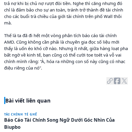
trả nợ khi bị chủ nợ rượt đòi tiền. Nghe thì căng nhưng đó
chỉ là đảm bảo cho sự an toàn, tránh trở thành đề tài chính
cho các buổi trà chiều của giới tài chính trên phố Wall thôi
mà.
Thế là ta đã đi hết một vòng phân tích báo cáo tài chính
AMD. Cũng không cần phải là chuyên gia đọc số liệu mới
thấy là uốn éo khó cỡ nào. Nhưng ít nhất, giữa hàng loạt pha
bất ngờ về kinh tế, bạn cũng có thể cười toe toét và vỗ vai
chính mình rằng: “À, hóa ra những con số này cũng có nhạc
điệu riêng của nó”.
Bài viết liên quan
TÀI CHÍNH TÉ GHẾ
Báo Cáo Tài Chính Song Ngữ Dưới Góc Nhìn Của
Biupbo