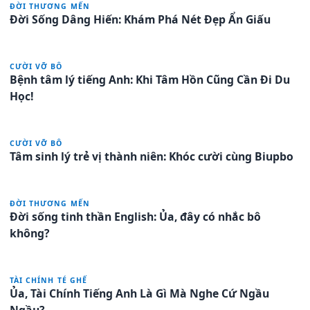
ĐỜI THƯƠNG MẾN
Đời Sống Dâng Hiến: Khám Phá Nét Đẹp Ẩn Giấu
CƯỜI VỠ BÔ
Bệnh tâm lý tiếng Anh: Khi Tâm Hồn Cũng Cần Đi Du
Học!
CƯỜI VỠ BÔ
Tâm sinh lý trẻ vị thành niên: Khóc cười cùng Biupbo
ĐỜI THƯƠNG MẾN
Đời sống tinh thần English: Ủa, đây có nhắc bô
không?
TÀI CHÍNH TÉ GHẾ
Ủa, Tài Chính Tiếng Anh Là Gì Mà Nghe Cứ Ngầu
Ngầu?