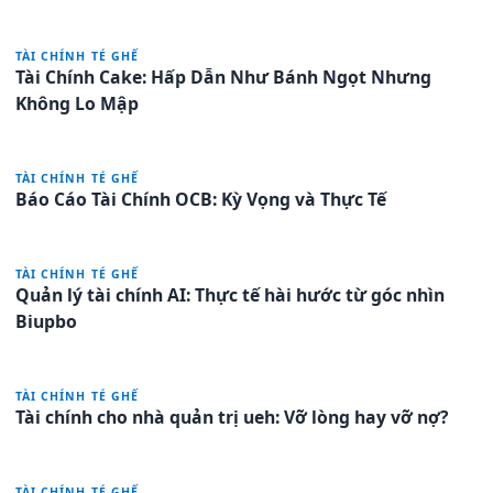
TÀI CHÍNH TÉ GHẾ
Tài Chính Cake: Hấp Dẫn Như Bánh Ngọt Nhưng
Không Lo Mập
TÀI CHÍNH TÉ GHẾ
Báo Cáo Tài Chính OCB: Kỳ Vọng và Thực Tế
TÀI CHÍNH TÉ GHẾ
Quản lý tài chính AI: Thực tế hài hước từ góc nhìn
Biupbo
TÀI CHÍNH TÉ GHẾ
Tài chính cho nhà quản trị ueh: Vỡ lòng hay vỡ nợ?
TÀI CHÍNH TÉ GHẾ