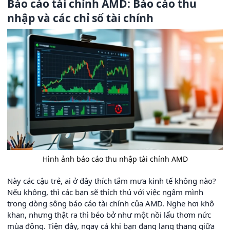
Báo cáo tài chính AMD: Báo cáo thu
nhập và các chỉ số tài chính
Hình ảnh báo cáo thu nhập tài chính AMD
Này các cậu trẻ, ai ở đây thích tắm mưa kinh tế không nào?
Nếu không, thì các bạn sẽ thích thú với việc ngâm mình
trong dòng sông báo cáo tài chính của AMD. Nghe hơi khô
khan, nhưng thật ra thì béo bở như một nồi lẩu thơm nức
mùa đông. Tiện đây, ngay cả khi bạn đang lang thang giữa