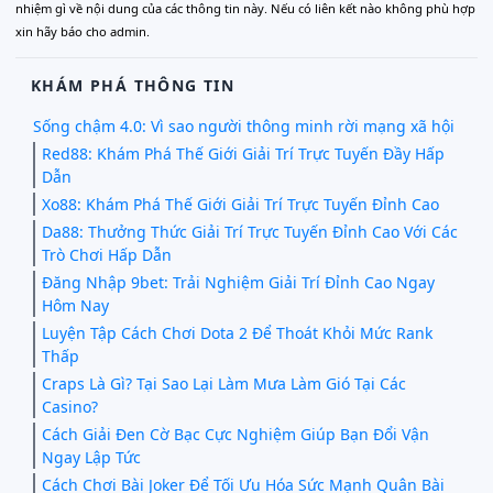
nhiệm gì về nội dung của các thông tin này. Nếu có liên kết nào không phù hợp
xin hãy báo cho admin.
KHÁM PHÁ THÔNG TIN
Sống chậm 4.0: Vì sao người thông minh rời mạng xã hội
Red88: Khám Phá Thế Giới Giải Trí Trực Tuyến Đầy Hấp
Dẫn
Xo88: Khám Phá Thế Giới Giải Trí Trực Tuyến Đỉnh Cao
Da88: Thưởng Thức Giải Trí Trực Tuyến Đỉnh Cao Với Các
Trò Chơi Hấp Dẫn
Đăng Nhập 9bet: Trải Nghiệm Giải Trí Đỉnh Cao Ngay
Hôm Nay
Luyện Tập Cách Chơi Dota 2 Để Thoát Khỏi Mức Rank
Thấp
Craps Là Gì? Tại Sao Lại Làm Mưa Làm Gió Tại Các
Casino?
Cách Giải Đen Cờ Bạc Cực Nghiệm Giúp Bạn Đổi Vận
Ngay Lập Tức
Cách Chơi Bài Joker Để Tối Ưu Hóa Sức Mạnh Quân Bài