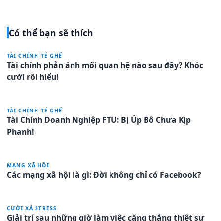
Có thể bạn sẽ thích
TÀI CHÍNH TÉ GHẾ
Tài chính phản ánh mối quan hệ nào sau đây? Khóc
cười rồi hiểu!
TÀI CHÍNH TÉ GHẾ
Tài Chính Doanh Nghiệp FTU: Bị Úp Bô Chưa Kịp
Phanh!
MẠNG XÃ HỘI
Các mạng xã hội là gì: Đời không chỉ có Facebook?
CƯỜI XẢ STRESS
Giải trí sau những giờ làm việc căng thẳng thiệt sự