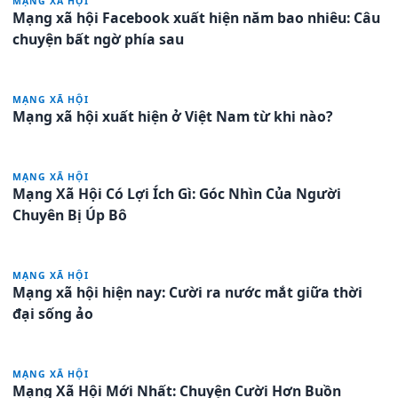
MẠNG XÃ HỘI
Mạng xã hội Facebook xuất hiện năm bao nhiêu: Câu
chuyện bất ngờ phía sau
MẠNG XÃ HỘI
Mạng xã hội xuất hiện ở Việt Nam từ khi nào?
MẠNG XÃ HỘI
Mạng Xã Hội Có Lợi Ích Gì: Góc Nhìn Của Người
Chuyên Bị Úp Bô
MẠNG XÃ HỘI
Mạng xã hội hiện nay: Cười ra nước mắt giữa thời
đại sống ảo
MẠNG XÃ HỘI
Mạng Xã Hội Mới Nhất: Chuyện Cười Hơn Buồn