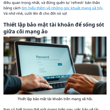
điều quan trọng nhất, và đừng quên tự 'refresh' bản thân
bằng cách
tìm hiểu thêm về những góc khuất mạng xã hội
.
Và nhớ nhé, cười lên đi cho đời nó sợ!
Thiết lập bảo mật tài khoản để sống sót
giữa cõi mạng ảo
Thiết lập bảo mật tài khoản trên mạng xã hội.
Bạn có biết trong thế giới mạng hiện nay, việc bảo vệ tài