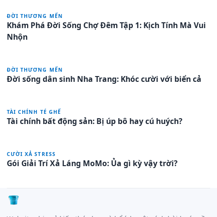
ĐỜI THƯƠNG MẾN
Khám Phá Đời Sống Chợ Đêm Tập 1: Kịch Tính Mà Vui
Nhộn
ĐỜI THƯƠNG MẾN
Đời sống dân sinh Nha Trang: Khóc cười với biển cả
TÀI CHÍNH TÉ GHẾ
Tài chính bất động sản: Bị úp bô hay cú huých?
CƯỜI XẢ STRESS
Gói Giải Trí Xả Láng MoMo: Ủa gì kỳ vậy trời?