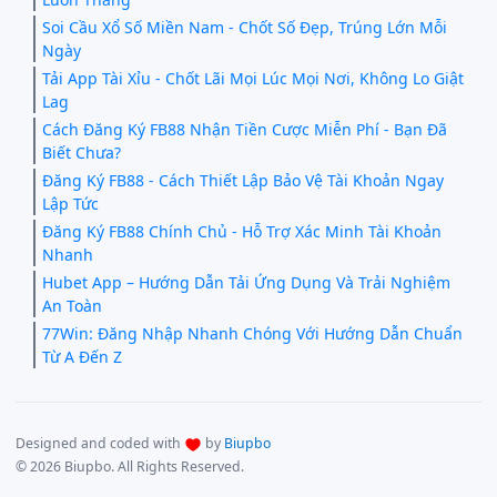
Soi Cầu Xổ Số Miền Nam - Chốt Số Đẹp, Trúng Lớn Mỗi
Ngày
Tải App Tài Xỉu - Chốt Lãi Mọi Lúc Mọi Nơi, Không Lo Giật
Lag
Cách Đăng Ký FB88 Nhận Tiền Cược Miễn Phí - Bạn Đã
Biết Chưa?
Đăng Ký FB88 - Cách Thiết Lập Bảo Vệ Tài Khoản Ngay
Lập Tức
Đăng Ký FB88 Chính Chủ - Hỗ Trợ Xác Minh Tài Khoản
Nhanh
Hubet App – Hướng Dẫn Tải Ứng Dụng Và Trải Nghiệm
An Toàn
77Win: Đăng Nhập Nhanh Chóng Với Hướng Dẫn Chuẩn
Từ A Đến Z
Designed and coded with
by
Biupbo
© 2026 Biupbo. All Rights Reserved.