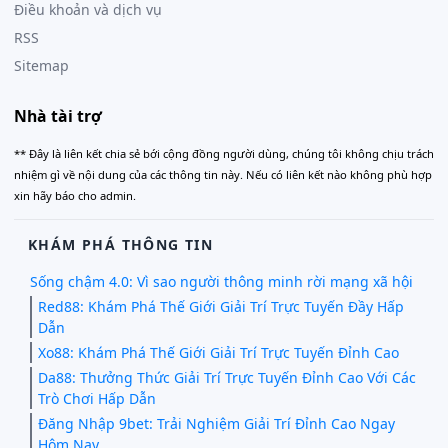
Điều khoản và dịch vụ
RSS
Sitemap
Nhà tài trợ
** Đây là liên kết chia sẻ bới cộng đồng người dùng, chúng tôi không chịu trách
nhiệm gì về nội dung của các thông tin này. Nếu có liên kết nào không phù hợp
xin hãy báo cho admin.
KHÁM PHÁ THÔNG TIN
Sống chậm 4.0: Vì sao người thông minh rời mạng xã hội
Red88: Khám Phá Thế Giới Giải Trí Trực Tuyến Đầy Hấp
Dẫn
Xo88: Khám Phá Thế Giới Giải Trí Trực Tuyến Đỉnh Cao
Da88: Thưởng Thức Giải Trí Trực Tuyến Đỉnh Cao Với Các
Trò Chơi Hấp Dẫn
Đăng Nhập 9bet: Trải Nghiệm Giải Trí Đỉnh Cao Ngay
Hôm Nay