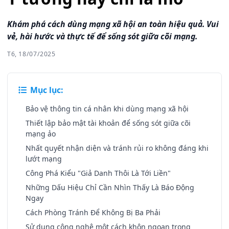
Khám phá cách dùng mạng xã hội an toàn hiệu quả. Vui
vẻ, hài hước và thực tế để sống sót giữa cõi mạng.
T6, 18/07/2025
Mục lục:
Bảo vệ thông tin cá nhân khi dùng mạng xã hội
Thiết lập bảo mật tài khoản để sống sót giữa cõi
mạng ảo
Nhất quyết nhận diện và tránh rủi ro không đáng khi
lướt mạng
Công Phá Kiểu "Giả Danh Thôi Là Tới Liền"
Những Dấu Hiệu Chỉ Cần Nhìn Thấy Là Báo Động
Ngay
Cách Phòng Tránh Để Không Bị Ba Phải
Sử dụng công nghệ một cách khôn ngoan trong