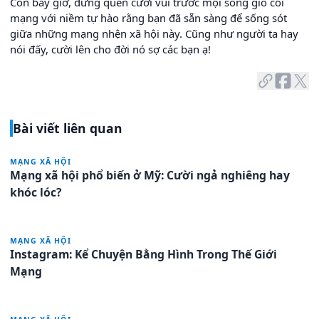
Còn bây giờ, đừng quên cười vui trước mọi sóng gió cõi
mạng với niềm tự hào rằng bạn đã sẵn sàng để sống sót
giữa những mạng nhện xã hội này. Cũng như người ta hay
nói đấy, cười lên cho đời nó sợ các bạn ạ!
Bài viết liên quan
MẠNG XÃ HỘI
Mạng xã hội phổ biến ở Mỹ: Cười ngả nghiêng hay
khóc lóc?
MẠNG XÃ HỘI
Instagram: Kể Chuyện Bằng Hình Trong Thế Giới
Mạng