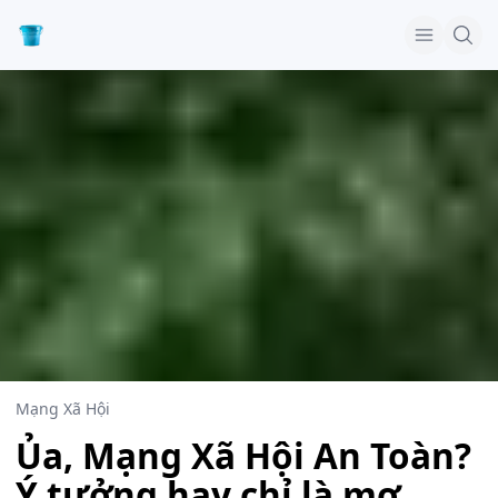
Mạng Xã Hội
Ủa, Mạng Xã Hội An Toàn?
Ý tưởng hay chỉ là mơ