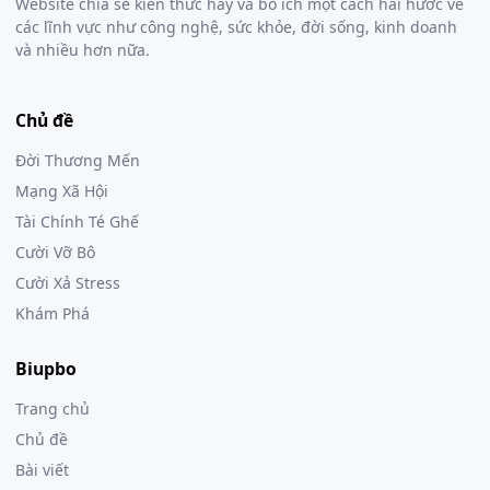
Website chia sẻ kiến thức hay và bổ ích một cách hài hước về
các lĩnh vực như công nghệ, sức khỏe, đời sống, kinh doanh
và nhiều hơn nữa.
Chủ đề
Đời Thương Mến
Mạng Xã Hội
Tài Chính Té Ghế
Cười Vỡ Bô
Cười Xả Stress
Khám Phá
Biupbo
Trang chủ
Chủ đề
Bài viết