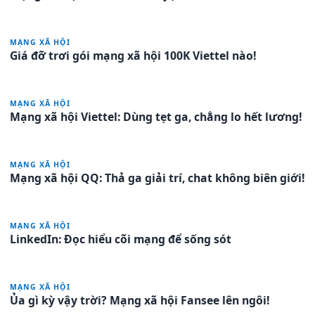
MẠNG XÃ HỘI
Giá đỡ trơi gói mạng xã hội 100K Viettel nào!
MẠNG XÃ HỘI
Mạng xã hội Viettel: Dùng tẹt ga, chẳng lo hết lương!
MẠNG XÃ HỘI
Mạng xã hội QQ: Thả ga giải trí, chat không biên giới!
MẠNG XÃ HỘI
LinkedIn: Đọc hiểu cõi mạng để sống sót
MẠNG XÃ HỘI
Ủa gì kỳ vậy trời? Mạng xã hội Fansee lên ngôi!