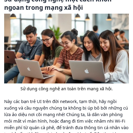
ngoan trong mạng xã hội
Sử dụng công nghệ an toàn trên mạng xã hội.
Này các bạn trẻ UI trên đời network, tạm thời, hãy ngồi
xuống và cầu nguyện chúng ta không bị úp bô bởi những cú
lừa ảo diệu nơi cõi mạng nhé! Chúng ta, là dân văn phòng
mỏi mắt vì màn hình, hoặc đang đi tìm việc nhâm nhi Wi-Fi
miễn phí từ quán cà phê, để tránh đưa thông tin cá nhân vào