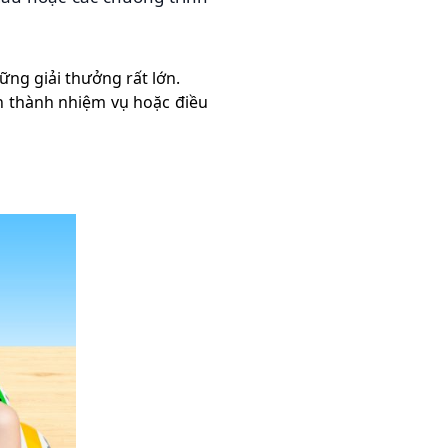
ững giải thưởng rất lớn.
àn thành nhiệm vụ hoặc điều