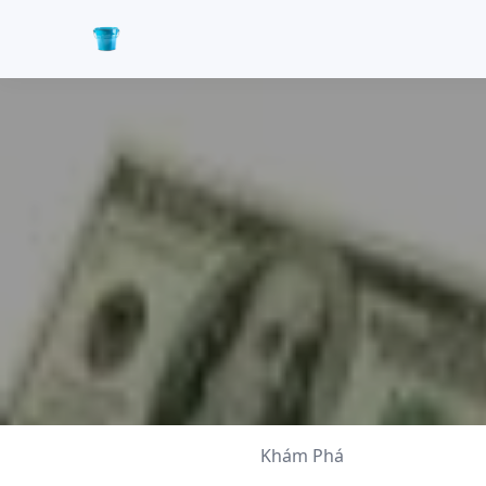
Khám Phá