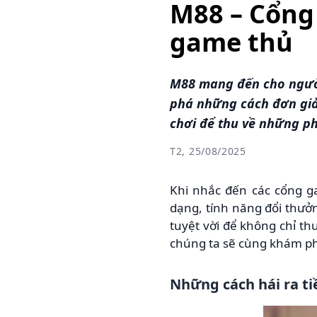
M88 – Cổng 
game thủ
M88 mang đến cho người 
phá những cách đơn giản
chơi để thu về những ph
T2, 25/08/2025
Khi nhắc đến các cổng g
dạng, tính năng đổi thư
tuyệt vời để không chỉ thư
chúng ta sẽ cùng khám ph
Những cách hái ra t