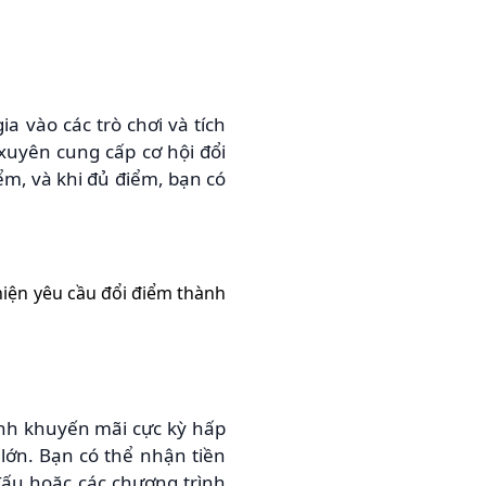
a vào các trò chơi và tích
xuyên cung cấp cơ hội đổi
ểm, và khi đủ điểm, bạn có
hiện yêu cầu đổi điểm thành
nh khuyến mãi cực kỳ hấp
 lớn. Bạn có thể nhận tiền
đấu hoặc các chương trình