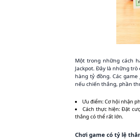
Một trong những cách há
Jackpot. Đây là những trò
hàng tỷ đồng. Các game 
nếu chiến thắng, phần thưở
Ưu điểm: Cơ hội nhận p
Cách thực hiện: Đặt cư
thắng có thể rất lớn.
Chơi game có tỷ lệ thắ