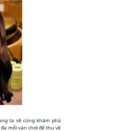
chúng ta sẽ cùng khám phá
 đa mỗi ván chơi để thu về