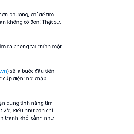
đơn phương, chỉ để tìm
 bạn không cô đơn! Thật sự,
tìm ra phòng tài chính một
.vn
) sẽ là bước đầu tiên
c cúp điện: hơi chập
ận dụng tính năng tìm
t vời, kiểu như bạn chỉ
ạn tránh khỏi cảnh như