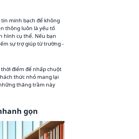
 tin minh bạch để không
ền thông luôn là yếu tố
h hình cụ thể. Nếu bạn
ếm sự trợ giúp từ trường -
à thời điểm để nhấp chuột
thách thức nhỏ mang lại
, những thăng trầm này
 nhanh gọn