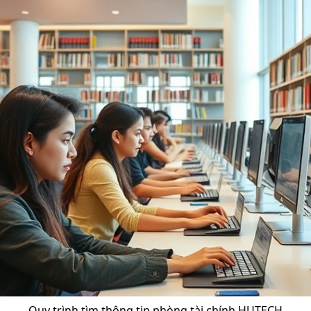
Quy trình tìm thông tin phòng tài chính HUTECH