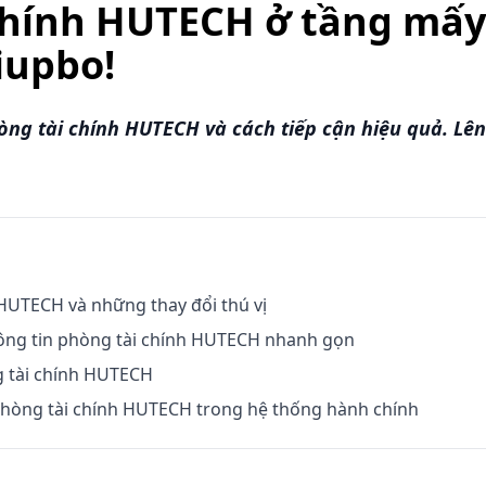
chính HUTECH ở tầng mấ
iupbo!
òng tài chính HUTECH và cách tiếp cận hiệu quả. Lê
h HUTECH và những thay đổi thú vị
hông tin phòng tài chính HUTECH nhanh gọn
g tài chính HUTECH
hòng tài chính HUTECH trong hệ thống hành chính