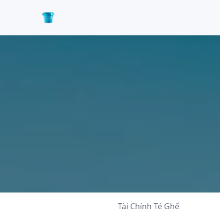
Tài Chính Té Ghế