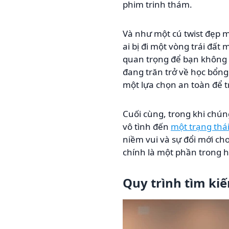
phim trinh thám.
Và như một cú twist đẹp 
ai bị đi một vòng trái đấ
quan trọng để bạn không b
đang trăn trở về học bổng 
một lựa chọn an toàn để t
Cuối cùng, trong khi chúng
vô tình đến
một trạng thái
niềm vui và sự đổi mới ch
chính là một phần trong h
Quy trình tìm ki