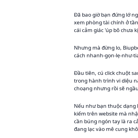
Đã bao giờ bạn đứng lớ ng
xem phòng tài chính ở tầng
cái cảm giác 'úp bô chưa 
Nhưng mà đừng lo, Biupbo 
cách nhanh-gọn-lẹ-như-ti
Đầu tiên, cú click chuột 
trong hành trình vi diệu n
choạng nhưng rồi sẽ ngầu 
Nếu như bạn thuộc dạng l
kiếm trên website mà nhập
cần búng ngón tay là ra c
đang lạc vào mê cung khôn