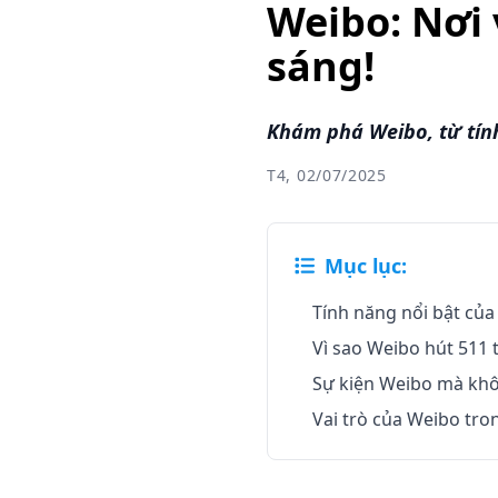
Weibo: Nơi 
sáng!
Khám phá Weibo, từ tính
T4, 02/07/2025
Mục lục:
Tính năng nổi bật củ
Vì sao Weibo hút 511 t
Sự kiện Weibo mà khô
Vai trò của Weibo tro