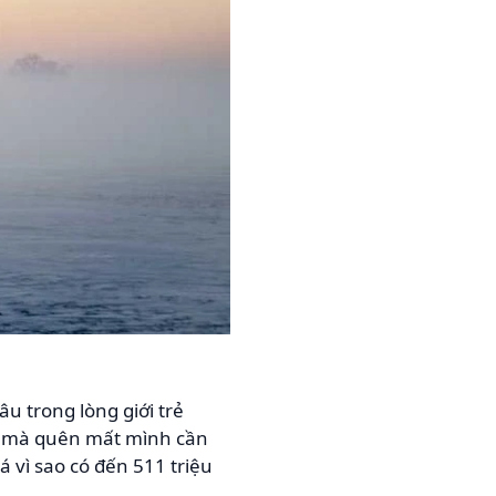
u trong lòng giới trẻ
này mà quên mất mình cần
 vì sao có đến 511 triệu