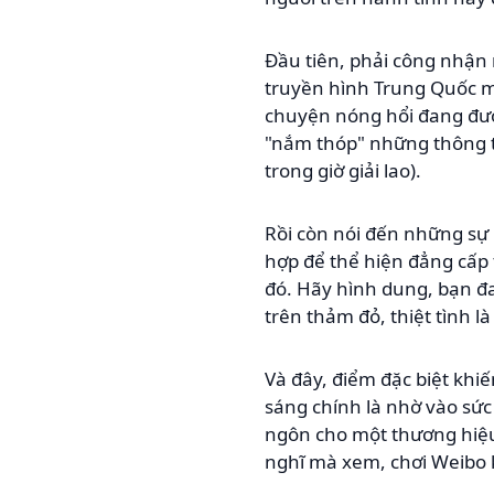
Đầu tiên, phải công nhận
truyền hình Trung Quốc m
chuyện nóng hổi đang đượ
"nắm thóp" những thông ti
trong giờ giải lao).
Rồi còn nói đến những sự
hợp để thể hiện đẳng cấp
đó. Hãy hình dung, bạn đa
trên thảm đỏ, thiệt tình là
Và đây, điểm đặc biệt kh
sáng chính là nhờ vào sứ
ngôn cho một thương hiệu
nghĩ mà xem, chơi Weibo k