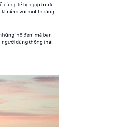
 dễ dàng để bị ngợp trước
g là niềm vui một thoáng
ó những 'hố đen' mà bạn
 người dùng thông thái