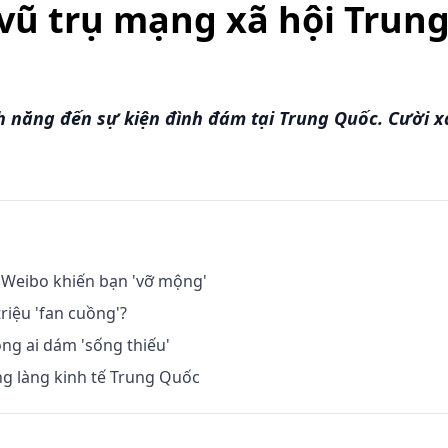
vũ trụ mạng xã hội Trun
 năng đến sự kiện đình đám tại Trung Quốc. Cười xả 
a Weibo khiến bạn 'vỡ mộng'
riệu 'fan cuồng'?
ng ai dám 'sống thiếu'
ng làng kinh tế Trung Quốc