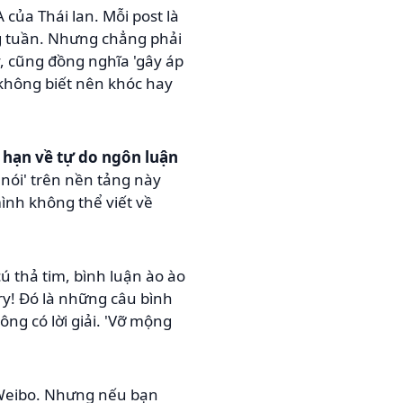
của Thái lan. Mỗi post là
g tuần. Nhưng chẳng phải
y, cũng đồng nghĩa 'gây áp
 không biết nên khóc hay
i hạn về tự do ngôn luận
nói' trên nền tảng này
mình không thể viết về
 thả tim, bình luận ào ào
ry! Đó là những câu bình
ông có lời giải. 'Vỡ mộng
Weibo. Nhưng nếu bạn