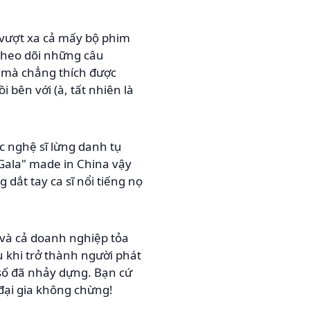
 vượt xa cả mấy bộ phim
theo dõi những câu
 mà chẳng thích được
bên với (à, tất nhiên là
ác nghệ sĩ lừng danh tụ
Gala" made in China vậy
dắt tay ca sĩ nổi tiếng nọ
 và cả doanh nghiệp tỏa
 khi trở thành người phát
số đã nhảy dựng. Bạn cứ
 đại gia không chừng!