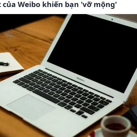
t của Weibo khiến bạn 'vỡ mộng'