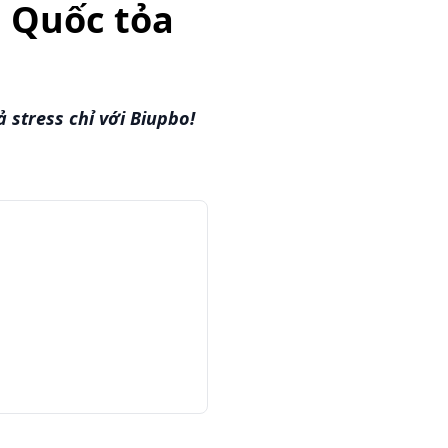
g Quốc tỏa
stress chỉ với Biupbo!