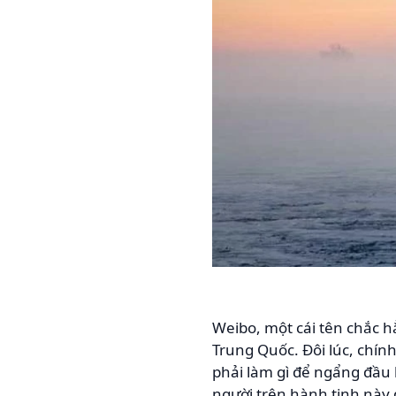
Weibo, một cái tên chắc hẳ
Trung Quốc. Đôi lúc, chín
phải làm gì để ngẩng đầu 
người trên hành tinh này đ