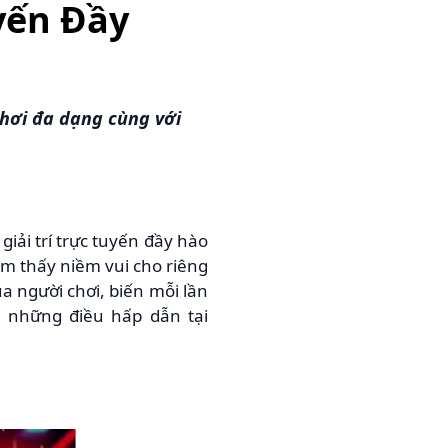
uyến Đầy
chơi đa dạng cùng với
iải trí trực tuyến đầy hào
tìm thấy niềm vui cho riêng
a người chơi, biến mỗi lần
ả những điều hấp dẫn tại