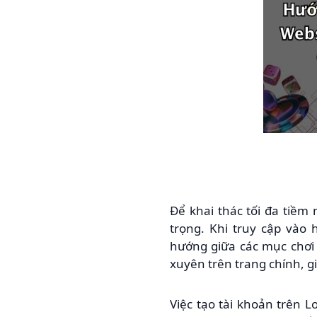
Để khai thác tối đa tiềm
trọng. Khi truy cập vào 
hướng giữa các mục chơi
xuyên trên trang chính, gi
Việc tạo tài khoản trên L