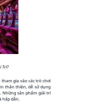
 Trí?
 tham gia vào các trò chơi
ện thân thiện, dễ sử dụng
. Những sản phẩm giải trí
à hấp dẫn.