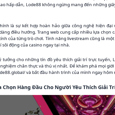
hao hấp dẫn, Lode88 không ngừng mang đến những giây ph
hính là sự kết hợp hoàn hảo giữa công nghệ hiện đại v
ễ dàng điều hướng. Trang web cung cấp nhiều lựa chọn
tính của từng trò chơi. Tính năng livestream cũng là một
í sôi động của casino ngay tại nhà.
ý tưởng cho những tín đồ yêu thích giải trí trực tuyến
nghiệm chân thực và thú vị nhất. Để khám phá mọi giới hạ
lode88.global/ và bắt đầu hành trình của mình ngay hôm 
a Chọn Hàng Đầu Cho Người Yêu Thích Giải Tr