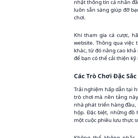
nhật thông tin cá nhân đầ
luôn sẵn sàng giúp đỡ bạn
chơi.
Khi tham gia cá cược, h
website. Thông qua việc 
khác, từ đó nâng cao khả 
để bạn có thể cải thiện k
Các Trò Chơi Đặc Sắc
Trải nghiệm hấp dẫn tại h
trò chơi mà nền tảng này
nhà phát triển hàng đầu,
hộp. Đặc biệt, những đồ
một cuộc phiêu lưu thực s
Không thể không nhắc đ