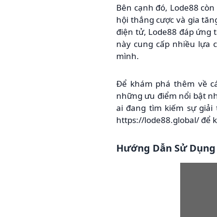
Bên cạnh đó, Lode88 còn 
hội thắng cược và gia tăn
điện tử, Lode88 đáp ứng t
này cung cấp nhiều lựa c
mình.
Để khám phá thêm về các 
những ưu điểm nổi bật nh
ai đang tìm kiếm sự giả
https://lode88.global/ để
Hướng Dẫn Sử Dụng 