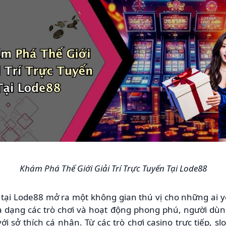
Khám Phá Thế Giới Giải Trí Trực Tuyến Tại Lode88
ến tại Lode88 mở ra một không gian thú vị cho những ai y
 dạng các trò chơi và hoạt động phong phú, người dùn
 sở thích cá nhân. Từ các trò chơi casino trực tiếp, s