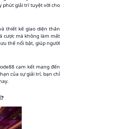
út giải trí tuyệt vời cho
à thiết kế giao diện thân
 cá cược mà không làm mất
 ưu thế nổi bật, giúp người
, Lode88 cam kết mang đến
n của sự giải trí, bạn chỉ
nay.
í?