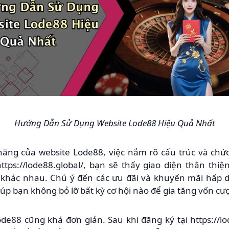
Hướng Dẫn Sử Dụng Website Lode88 Hiệu Quả Nhất
 năng của website Lode88, việc nắm rõ cấu trúc và chứ
https://lode88.global/, bạn sẽ thấy giao diện thân thi
 khác nhau. Chú ý đến các ưu đãi và khuyến mãi hấp 
úp bạn không bỏ lỡ bất kỳ cơ hội nào để gia tăng vốn cượ
ode88 cũng khá đơn giản. Sau khi đăng ký tại https://l