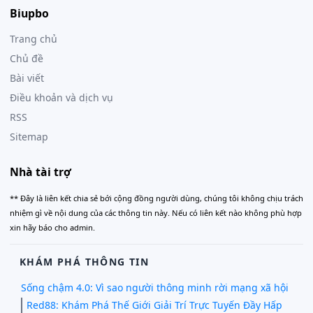
Biupbo
Trang chủ
Chủ đề
Bài viết
Điều khoản và dịch vụ
RSS
Sitemap
Nhà tài trợ
** Đây là liên kết chia sẻ bới cộng đồng người dùng, chúng tôi không chịu trách
nhiệm gì về nội dung của các thông tin này. Nếu có liên kết nào không phù hợp
xin hãy báo cho admin.
KHÁM PHÁ THÔNG TIN
Sống chậm 4.0: Vì sao người thông minh rời mạng xã hội
Red88: Khám Phá Thế Giới Giải Trí Trực Tuyến Đầy Hấp