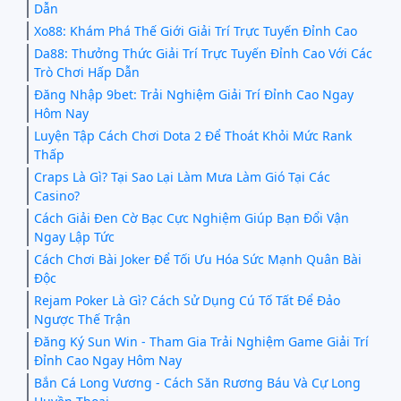
Dẫn
Xo88: Khám Phá Thế Giới Giải Trí Trực Tuyến Đỉnh Cao
Da88: Thưởng Thức Giải Trí Trực Tuyến Đỉnh Cao Với Các
Trò Chơi Hấp Dẫn
Đăng Nhập 9bet: Trải Nghiệm Giải Trí Đỉnh Cao Ngay
Hôm Nay
Luyện Tập Cách Chơi Dota 2 Để Thoát Khỏi Mức Rank
Thấp
Craps Là Gì? Tại Sao Lại Làm Mưa Làm Gió Tại Các
Casino?
Cách Giải Đen Cờ Bạc Cực Nghiệm Giúp Bạn Đổi Vận
Ngay Lập Tức
Cách Chơi Bài Joker Để Tối Ưu Hóa Sức Mạnh Quân Bài
Độc
Rejam Poker Là Gì? Cách Sử Dụng Cú Tố Tất Để Đảo
Ngược Thế Trận
Đăng Ký Sun Win - Tham Gia Trải Nghiệm Game Giải Trí
Đỉnh Cao Ngay Hôm Nay
Bắn Cá Long Vương - Cách Săn Rương Báu Và Cự Long