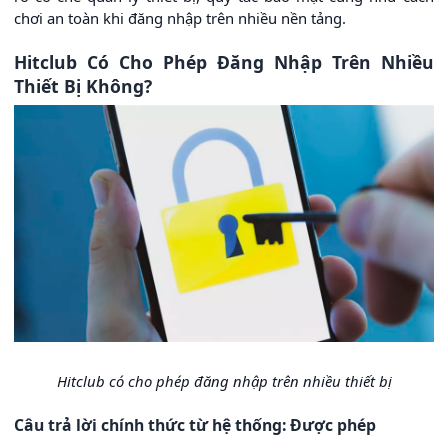
chơi an toàn khi đăng nhập trên nhiều nền tảng.
Hitclub Có Cho Phép Đăng Nhập Trên Nhiều
Thiết Bị Không?
Hitclub có cho phép đăng nhập trên nhiều thiết bị
Câu trả lời chính thức từ hệ thống: Được phép