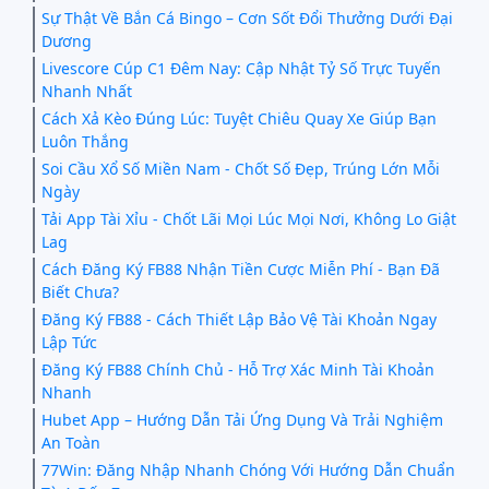
Sự Thật Về Bắn Cá Bingo – Cơn Sốt Đổi Thưởng Dưới Đại
Dương
Livescore Cúp C1 Đêm Nay: Cập Nhật Tỷ Số Trực Tuyến
Nhanh Nhất
Cách Xả Kèo Đúng Lúc: Tuyệt Chiêu Quay Xe Giúp Bạn
Luôn Thắng
Soi Cầu Xổ Số Miền Nam - Chốt Số Đẹp, Trúng Lớn Mỗi
Ngày
Tải App Tài Xỉu - Chốt Lãi Mọi Lúc Mọi Nơi, Không Lo Giật
Lag
Cách Đăng Ký FB88 Nhận Tiền Cược Miễn Phí - Bạn Đã
Biết Chưa?
Đăng Ký FB88 - Cách Thiết Lập Bảo Vệ Tài Khoản Ngay
Lập Tức
Đăng Ký FB88 Chính Chủ - Hỗ Trợ Xác Minh Tài Khoản
Nhanh
Hubet App – Hướng Dẫn Tải Ứng Dụng Và Trải Nghiệm
An Toàn
77Win: Đăng Nhập Nhanh Chóng Với Hướng Dẫn Chuẩn