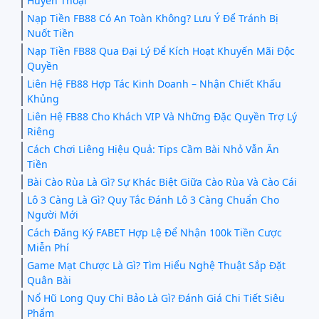
Huyền Thoại
Nạp Tiền FB88 Có An Toàn Không? Lưu Ý Để Tránh Bị
Nuốt Tiền
Nạp Tiền FB88 Qua Đại Lý Để Kích Hoạt Khuyến Mãi Độc
Quyền
Liên Hệ FB88 Hợp Tác Kinh Doanh – Nhận Chiết Khấu
Khủng
Liên Hệ FB88 Cho Khách VIP Và Những Đặc Quyền Trợ Lý
Riêng
Cách Chơi Liêng Hiệu Quả: Tips Cầm Bài Nhỏ Vẫn Ăn
Tiền
Bài Cào Rùa Là Gì? Sự Khác Biệt Giữa Cào Rùa Và Cào Cái
Lô 3 Càng Là Gì? Quy Tắc Đánh Lô 3 Càng Chuẩn Cho
Người Mới
Cách Đăng Ký FABET Hợp Lệ Để Nhận 100k Tiền Cược
Miễn Phí
Game Mạt Chược Là Gì? Tìm Hiểu Nghệ Thuật Sắp Đặt
Quân Bài
Nổ Hũ Long Quy Chi Bảo Là Gì? Đánh Giá Chi Tiết Siêu
Phẩm