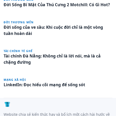
Đời Sống Bí Mật Của Thú Cưng 2 Motchill: Có Gì Hot?
ĐỜI THƯƠNG MẾN
Đời sống của ve sầu: Khi cuộc đời chỉ là một vòng
tuần hoàn dài
TÀI CHÍNH TÉ GHẾ
Tài chính Đà Nẵng: Không chỉ là lời nói, mà là cả
chặng đường
MẠNG XÃ HỘI
LinkedIn: Đọc hiểu cõi mạng để sống sót
Website chia sẻ kiến thức hay và bổ ích một cách hài hước về