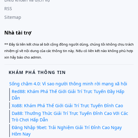
RSS
Sitemap
Nhà tài trợ
** Đây là liên kết chia sẻ bới cộng đồng người dùng, chúng tôi không chịu trách
nhiệm gì về nội dung của các thông tin này. Nếu có liên kết nào không phù hợp
xin hãy báo cho admin.
KHÁM PHÁ THÔNG TIN
Sống chậm 4.0: Vì sao người thông minh rời mạng xã hội
Red88: Khám Phá Thế Giới Giải Trí Trực Tuyến Đầy Hấp
Dẫn
Xo88: Khám Phá Thế Giới Giải Trí Trực Tuyến Đỉnh Cao
Da88: Thưởng Thức Giải Trí Trực Tuyến Đỉnh Cao Với Các
Trò Chơi Hấp Dẫn
Đăng Nhập 9bet: Trải Nghiệm Giải Trí Đỉnh Cao Ngay
Hôm Nay