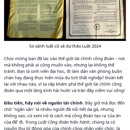
So sánh luật cũ và dự thảo Luật 2024
Chúc mừng bạn đã lạc vào thế giới tài chính công đoàn – nơi
mà không phải ai cũng muốn vào, nhưng lại không thể
tránh. Bạn là sinh viên đại học, đi làm dân văn phòng buồn
chán hay đang thực hiện mùa du lịch thất nghiệp? Đoàn kết
lại với nhau nào, vì ta sắp khám phá thế giới tài chính công
đoàn qua một lăng kính hài hước và tràn đầy niềm vui sống!
Đầu tiên, hãy nói về nguồn tài chính
. Bây giờ mà đọc đến
chữ "ngân sản" là nhiều người đã nổi hết da gà, nhưng
không sao, cứ xem nó là cách mà công đoàn tạo ra 'của ăn
của để' đi. Trong
Luật Công đoàn hiện hành
, chúng ta có
nguồn thu từ đóng góp của chính công nhân viên chức, là