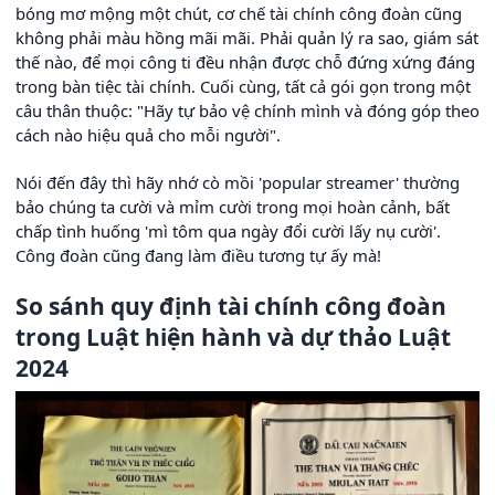
bóng mơ mộng một chút, cơ chế tài chính công đoàn cũng
không phải màu hồng mãi mãi. Phải quản lý ra sao, giám sát
thế nào, để mọi công ti đều nhận được chỗ đứng xứng đáng
trong bàn tiệc tài chính. Cuối cùng, tất cả gói gọn trong một
câu thân thuộc: "Hãy tự bảo vệ chính mình và đóng góp theo
cách nào hiệu quả cho mỗi người".
Nói đến đây thì hãy nhớ cò mồi 'popular streamer' thường
bảo chúng ta cười và mỉm cười trong mọi hoàn cảnh, bất
chấp tình huống 'mì tôm qua ngày đổi cười lấy nụ cười'.
Công đoàn cũng đang làm điều tương tự ấy mà!
So sánh quy định tài chính công đoàn
trong Luật hiện hành và dự thảo Luật
2024