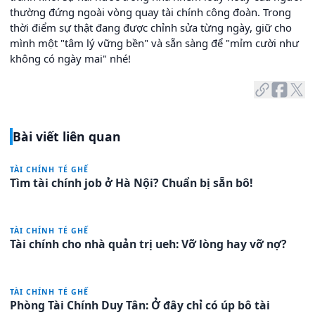
thường đứng ngoài vòng quay tài chính công đoàn. Trong
thời điểm sự thật đang được chỉnh sửa từng ngày, giữ cho
mình một "tâm lý vững bền" và sẵn sàng để "mỉm cười như
không có ngày mai" nhé!
Bài viết liên quan
TÀI CHÍNH TÉ GHẾ
Tìm tài chính job ở Hà Nội? Chuẩn bị sẵn bô!
TÀI CHÍNH TÉ GHẾ
Tài chính cho nhà quản trị ueh: Vỡ lòng hay vỡ nợ?
TÀI CHÍNH TÉ GHẾ
Phòng Tài Chính Duy Tân: Ở đây chỉ có úp bô tài