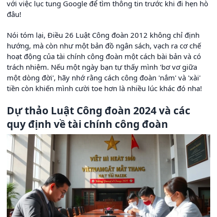
với việc lục tung Google để tìm thông tin trước khi đi hẹn hò
đâu!
Nói tóm lại, Điều 26 Luật Công đoàn 2012 không chỉ định
hướng, mà còn như một bản đồ ngân sách, vạch ra cơ chế
hoạt động của tài chính công đoàn một cách bài bản và có
trách nhiệm. Nếu một ngày bạn tự thấy mình 'bơ vơ giữa
một dòng đời', hãy nhớ rằng cách công đoàn 'nắm' và 'xài'
tiền còn khiến mình cười toe hơn là nhiều lúc khác đó nha!
Dự thảo Luật Công đoàn 2024 và các
quy định về tài chính công đoàn