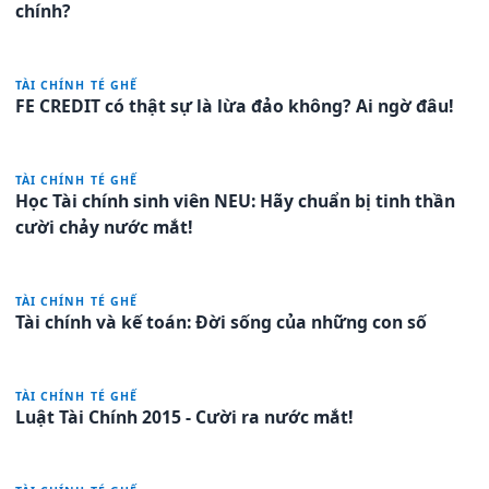
chính?
TÀI CHÍNH TÉ GHẾ
FE CREDIT có thật sự là lừa đảo không? Ai ngờ đâu!
TÀI CHÍNH TÉ GHẾ
Học Tài chính sinh viên NEU: Hãy chuẩn bị tinh thần
cười chảy nước mắt!
TÀI CHÍNH TÉ GHẾ
Tài chính và kế toán: Đời sống của những con số
TÀI CHÍNH TÉ GHẾ
Luật Tài Chính 2015 - Cười ra nước mắt!