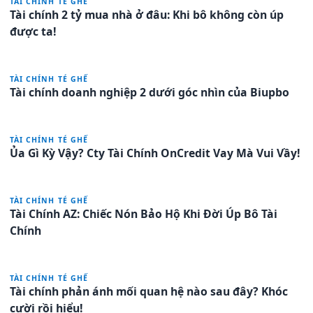
TÀI CHÍNH TÉ GHẾ
Tài chính 2 tỷ mua nhà ở đâu: Khi bô không còn úp
được ta!
TÀI CHÍNH TÉ GHẾ
Tài chính doanh nghiệp 2 dưới góc nhìn của Biupbo
TÀI CHÍNH TÉ GHẾ
Ủa Gì Kỳ Vậy? Cty Tài Chính OnCredit Vay Mà Vui Vầy!
TÀI CHÍNH TÉ GHẾ
Tài Chính AZ: Chiếc Nón Bảo Hộ Khi Đời Úp Bô Tài
Chính
TÀI CHÍNH TÉ GHẾ
Tài chính phản ánh mối quan hệ nào sau đây? Khóc
cười rồi hiểu!