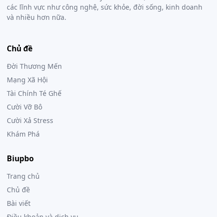
các lĩnh vực như công nghệ, sức khỏe, đời sống, kinh doanh
và nhiều hơn nữa.
Chủ đề
Đời Thương Mến
Mạng Xã Hội
Tài Chính Té Ghế
Cười Vỡ Bô
Cười Xả Stress
Khám Phá
Biupbo
Trang chủ
Chủ đề
Bài viết
Điều khoản và dịch vụ