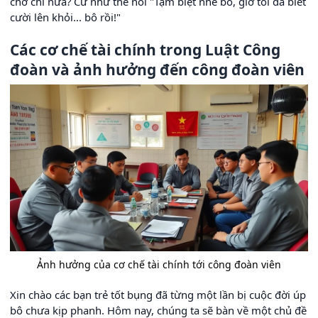
chờ chi nữa? Cứ như thể nói "Tạm biệt nhé bô, giờ tôi đã biết
cười lên khỏi... bô rồi!"
Các cơ chế tài chính trong Luật Công
đoàn và ảnh hưởng đến công đoàn viên
Ảnh hưởng của cơ chế tài chính tới công đoàn viên
Xin chào các bạn trẻ tốt bụng đã từng một lần bị cuộc đời úp
bô chưa kịp phanh. Hôm nay, chúng ta sẽ bàn về một chủ đề