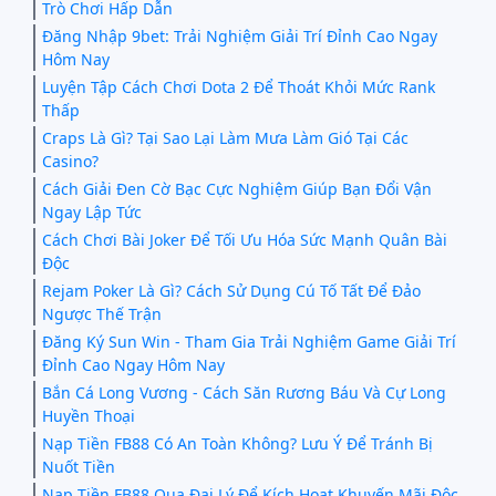
Trò Chơi Hấp Dẫn
Đăng Nhập 9bet: Trải Nghiệm Giải Trí Đỉnh Cao Ngay
Hôm Nay
Luyện Tập Cách Chơi Dota 2 Để Thoát Khỏi Mức Rank
Thấp
Craps Là Gì? Tại Sao Lại Làm Mưa Làm Gió Tại Các
Casino?
Cách Giải Đen Cờ Bạc Cực Nghiệm Giúp Bạn Đổi Vận
Ngay Lập Tức
Cách Chơi Bài Joker Để Tối Ưu Hóa Sức Mạnh Quân Bài
Độc
Rejam Poker Là Gì? Cách Sử Dụng Cú Tố Tất Để Đảo
Ngược Thế Trận
Đăng Ký Sun Win - Tham Gia Trải Nghiệm Game Giải Trí
Đỉnh Cao Ngay Hôm Nay
Bắn Cá Long Vương - Cách Săn Rương Báu Và Cự Long
Huyền Thoại
Nạp Tiền FB88 Có An Toàn Không? Lưu Ý Để Tránh Bị
Nuốt Tiền
Nạp Tiền FB88 Qua Đại Lý Để Kích Hoạt Khuyến Mãi Độc