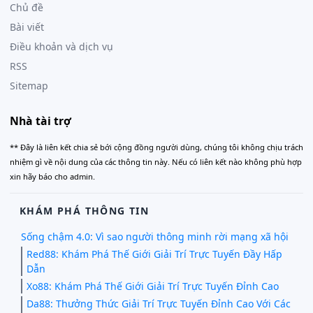
Chủ đề
Bài viết
Điều khoản và dịch vụ
RSS
Sitemap
Nhà tài trợ
** Đây là liên kết chia sẻ bới cộng đồng người dùng, chúng tôi không chịu trách
nhiệm gì về nội dung của các thông tin này. Nếu có liên kết nào không phù hợp
xin hãy báo cho admin.
KHÁM PHÁ THÔNG TIN
Sống chậm 4.0: Vì sao người thông minh rời mạng xã hội
Red88: Khám Phá Thế Giới Giải Trí Trực Tuyến Đầy Hấp
Dẫn
Xo88: Khám Phá Thế Giới Giải Trí Trực Tuyến Đỉnh Cao
Da88: Thưởng Thức Giải Trí Trực Tuyến Đỉnh Cao Với Các