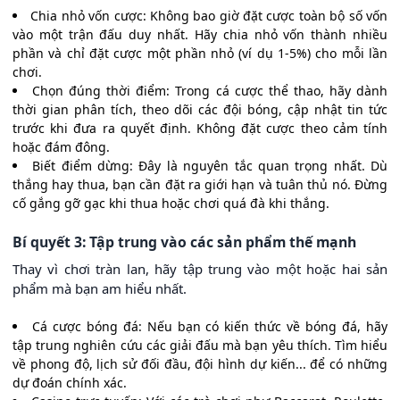
Chia nhỏ vốn cược: Không bao giờ đặt cược toàn bộ số vốn
vào một trận đấu duy nhất. Hãy chia nhỏ vốn thành nhiều
phần và chỉ đặt cược một phần nhỏ (ví dụ 1-5%) cho mỗi lần
chơi.
Chọn đúng thời điểm: Trong cá cược thể thao, hãy dành
thời gian phân tích, theo dõi các đội bóng, cập nhật tin tức
trước khi đưa ra quyết định. Không đặt cược theo cảm tính
hoặc đám đông.
Biết điểm dừng: Đây là nguyên tắc quan trọng nhất. Dù
thắng hay thua, bạn cần đặt ra giới hạn và tuân thủ nó. Đừng
cố gắng gỡ gạc khi thua hoặc chơi quá đà khi thắng.
Bí quyết 3: Tập trung vào các sản phẩm thế mạnh
Thay vì chơi tràn lan, hãy tập trung vào một hoặc hai sản
phẩm mà bạn am hiểu nhất.
Cá cược bóng đá: Nếu bạn có kiến thức về bóng đá, hãy
tập trung nghiên cứu các giải đấu mà bạn yêu thích. Tìm hiểu
về phong độ, lịch sử đối đầu, đội hình dự kiến... để có những
dự đoán chính xác.