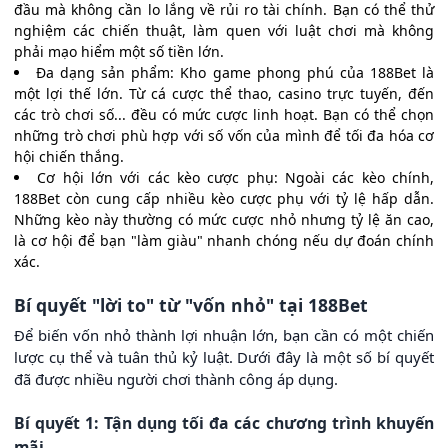
đầu mà không cần lo lắng về rủi ro tài chính. Bạn có thể thử
nghiệm các chiến thuật, làm quen với luật chơi mà không
phải mạo hiểm một số tiền lớn.
Đa dạng sản phẩm: Kho game phong phú của 188Bet là
một lợi thế lớn. Từ cá cược thể thao, casino trực tuyến, đến
các trò chơi số... đều có mức cược linh hoạt. Bạn có thể chọn
những trò chơi phù hợp với số vốn của mình để tối đa hóa cơ
hội chiến thắng.
Cơ hội lớn với các kèo cược phụ: Ngoài các kèo chính,
188Bet còn cung cấp nhiều kèo cược phụ với tỷ lệ hấp dẫn.
Những kèo này thường có mức cược nhỏ nhưng tỷ lệ ăn cao,
là cơ hội để bạn "làm giàu" nhanh chóng nếu dự đoán chính
xác.
Bí quyết "lời to" từ "vốn nhỏ" tại 188Bet
Để biến vốn nhỏ thành lợi nhuận lớn, bạn cần có một chiến
lược cụ thể và tuân thủ kỷ luật. Dưới đây là một số bí quyết
đã được nhiều người chơi thành công áp dụng.
Bí quyết 1: Tận dụng tối đa các chương trình khuyến
mãi