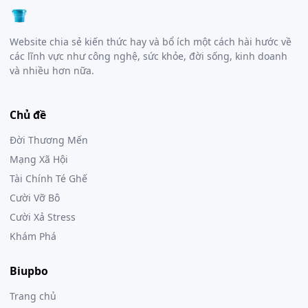
Website chia sẻ kiến thức hay và bổ ích một cách hài hước về
các lĩnh vực như công nghệ, sức khỏe, đời sống, kinh doanh
và nhiều hơn nữa.
Chủ đề
Đời Thương Mến
Mạng Xã Hội
Tài Chính Té Ghế
Cười Vỡ Bô
Cười Xả Stress
Khám Phá
Biupbo
Trang chủ