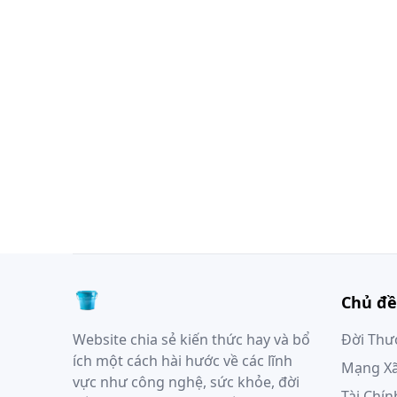
Chủ đề
Website chia sẻ kiến thức hay và bổ
Đời Th
ích một cách hài hước về các lĩnh
Mạng Xã
vực như công nghệ, sức khỏe, đời
Tài Chín