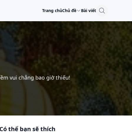
Trang chủ
Chủ đề
Bài viết
ềm vui chẳng bao giờ thiếu!
Có thể bạn sẽ thích