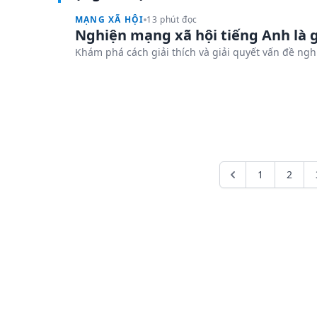
MẠNG XÃ HỘI
13 phút đọc
Nghiện mạng xã hội tiếng Anh là 
Khám phá cách giải thích và giải quyết vấn đề ngh
1
2