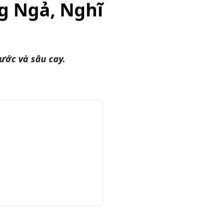
ng Ngả, Nghĩ
hước và sâu cay.