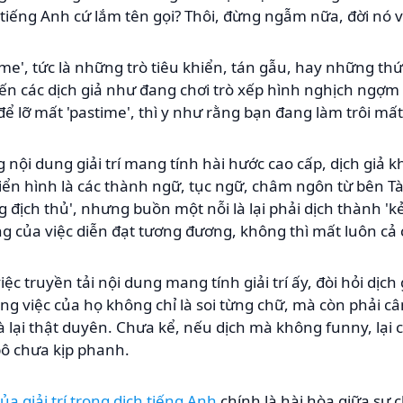
mà tiếng Anh cứ lắm tên gọi? Thôi, đừng ngẫm nữa, đời nó v
me', tức là những trò tiêu khiển, tán gẫu, hay những thứ 
n các dịch giả như đang chơi trò xếp hình nghịch ngợm vớ
ể lỡ mất 'pastime', thì y như rằng bạn đang làm trôi mất
 nội dung giải trí mang tính hài hước cao cấp, dịch giả 
iển hình là các thành ngữ, tục ngữ, châm ngôn từ bên T
 địch thủ', nhưng buồn một nỗi là lại phải dịch thành 'k
g của việc diễn đạt tương đương, không thì mất luôn cả cá
ệc truyền tải nội dung mang tính giải trí ấy, đòi hỏi dịch
ông việc của họ không chỉ là soi từng chữ, mà còn phải c
 lại thật duyên. Chưa kể, nếu dịch mà không funny, lại cò
 bô chưa kịp phanh.
ủa giải trí trong dịch tiếng Anh
chính là hài hòa giữa sự 