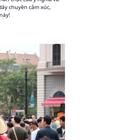
 dây chuyền cảm xúc,
này!