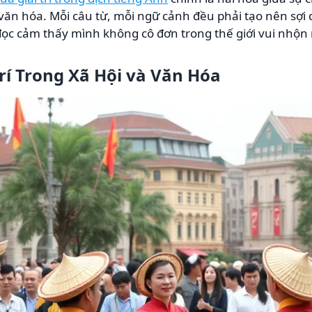
văn hóa. Mỗi câu từ, mỗi ngữ cảnh đều phải tạo nên sợi
ọc cảm thấy mình không cô đơn trong thế giới vui nhộn 
Trí Trong Xã Hội và Văn Hóa