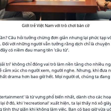
Giới trẻ Việt Nam với trò chơi bàn cờ
ng cần? Câu hỏi tưởng chừng đơn giản nhưng lại phức tạp v
t. Đối với những người vẫn tưởng rằng dịch chỉ là chuyện
ở đây có niềm đau mang tên 'câu từ'.
giải trí' không chỉ đóng vai trò làm nền tảng cho nhiều
cảm xúc cho người xem, người nghe. Nhưng, khi đưa n
ất drama hơn bao giờ hết. Mọi người ơi, chúng ta đang n
ertainment' là từ vựng phổ biến nhất, dành cho các hoạt 
ở đó, khi 'recreational' xuất hiện, ta lại thấy nó xỏ giày
ng tính thư giãn khi không làm việc. Bạn có bao giờ vừa 