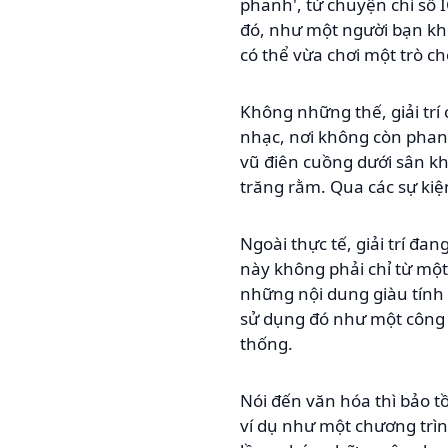
phanh', từ chuyện chỉ số I
đó, như một người bạn khôn
có thể vừa chơi một trò ch
Không những thế, giải trí
nhạc, nơi không còn phan 
vũ điên cuồng dưới sân k
trăng rằm. Qua các sự kiệ
Ngoài thực tế, giải trí đan
này không phải chỉ từ một
những nội dung giàu tính 
sử dụng đó như một công c
thống.
Nói đến văn hóa thì bảo t
ví dụ như một chương trình