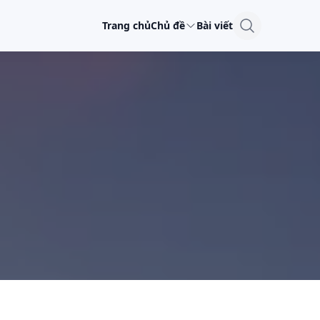
Trang chủ
Chủ đề
Bài viết