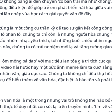
Q không bằng ai đến chuyện 'có bạn trai mà như không'. Đ
g điều kiện để giúp trẻ em phát triển hài hòa giữa vui c
ơi lắp ghép vừa học cách giải quyết vấn đề đấy.
 cũng là một công cụ thần kỳ để tạo sự gắn kết cộng đồn
lô phan lô, chúng ta chỉ còn là những người hòa chung 
hấu nhóm nhạc yêu thích, tới những buổi chiếu phim ngo
n này, chúng ta có trải nghiệm mới lạ và tăng cường giao
g 'ôm mộng bá đạo' với mục tiêu lan tỏa giá trị tích cực q
 video hài hước hay một bức ảnh meme làm ta cười sảng 
nhân văn, giáo dục cao. Chúng ta không chỉ tiêu thụ hết
ụ để hiểu thêm về văn hóa, đặc biệt là bảo tồn và phát 
ồn văn hóa là một trong những vai trò không thể nào bỏ q
 thực tế duy nhất còn sót lại trên truyền hình, 'tìm về 