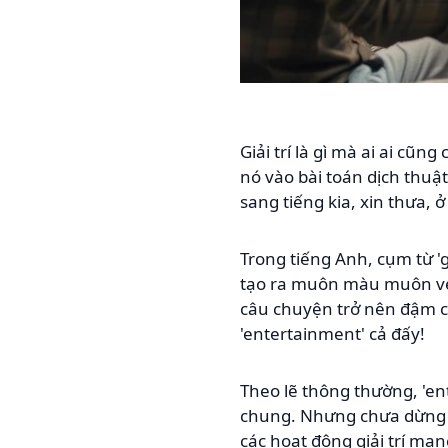
Giải trí là gì mà ai ai cũ
nó vào bài toán dịch thuậ
sang tiếng kia, xin thưa, 
Trong tiếng Anh, cụm từ '
tạo ra muôn màu muôn vẻ 
câu chuyện trở nên đậm ch
'entertainment' cả đấy!
Theo lẽ thông thường, 'ent
chung. Nhưng chưa dừng lại 
các hoạt động giải trí ma