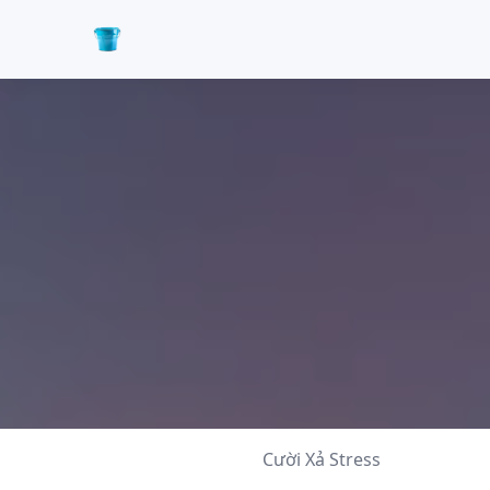
Cười Xả Stress