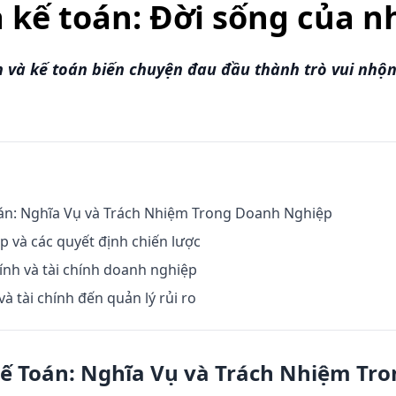
à kế toán: Đời sống của 
 và kế toán biến chuyện đau đầu thành trò vui nhộn
án: Nghĩa Vụ và Trách Nhiệm Trong Doanh Nghiệp
p và các quyết định chiến lược
hính và tài chính doanh nghiệp
à tài chính đến quản lý rủi ro
Kế Toán: Nghĩa Vụ và Trách Nhiệm Tr