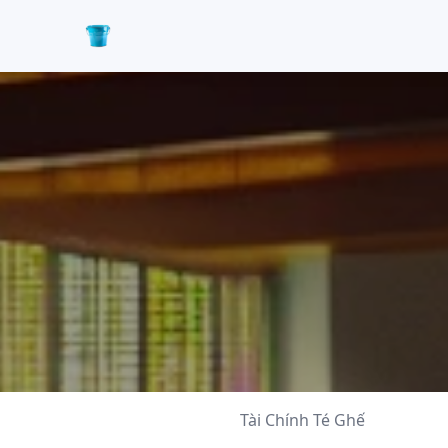
Tài Chính Té Ghế