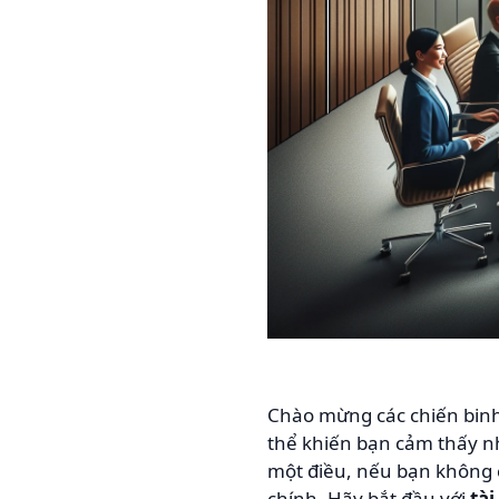
Chào mừng các chiến binh 
thể khiến bạn cảm thấy như
một điều, nếu bạn không c
chính. Hãy bắt đầu với
tà