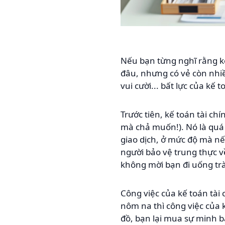
Nếu bạn từng nghĩ rằng kế 
đâu, nhưng có vẻ còn nhiề
vui cười... bất lực của kế 
Trước tiên, kế toán tài ch
mà chả muốn!). Nó là quá 
giao dịch, ở mức độ mà nế
người bảo vệ trung thực về
không mời bạn đi uống trà
Công việc của kế toán tài 
nôm na thì công việc của k
đồ, bạn lại mua sự minh bạ