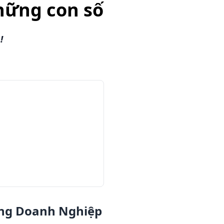
những con số
!
ong Doanh Nghiệp