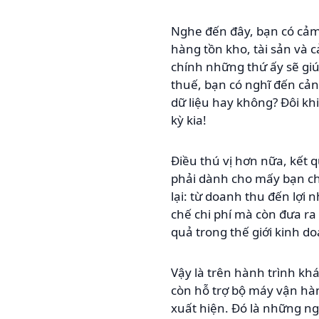
Nghe đến đây, bạn có cảm 
hàng tồn kho, tài sản và c
chính những thứ ấy sẽ giú
thuế, bạn có nghĩ đến cả
dữ liệu hay không? Đôi khi
kỳ kia!
Điều thú vị hơn nữa, kết 
phải dành cho mấy bạn chỉ
lại: từ doanh thu đến lợi 
chế chi phí mà còn đưa ra
quả trong thế giới kinh d
Vậy là trên hành trình kh
còn hỗ trợ bộ máy vận hà
xuất hiện. Đó là những n