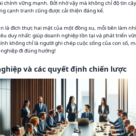
ài chính vững mạnh. Bởi nhờ vậy mà không chỉ độ tin cậy 
g cạnh tranh cũng được cải thiện đáng kể.
toán là đích thực hai mặt của một đồng xu, mỗi bên làm 
u duy nhất: giúp doanh nghiệp tồn tại và phát triển vữ
hính không chỉ là người ghi chép cuộc sống của con số, m
 nghiệp đi đúng hướng!
nghiệp và các quyết định chiến lược