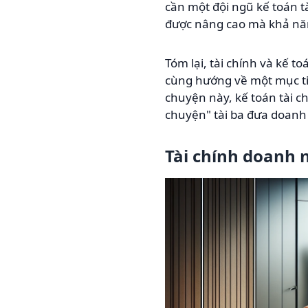
cần một đội ngũ kế toán t
được nâng cao mà khả năn
Tóm lại, tài chính và kế 
cùng hướng về một mục tiê
chuyện này, kế toán tài c
chuyện" tài ba đưa doanh
Tài chính doanh 