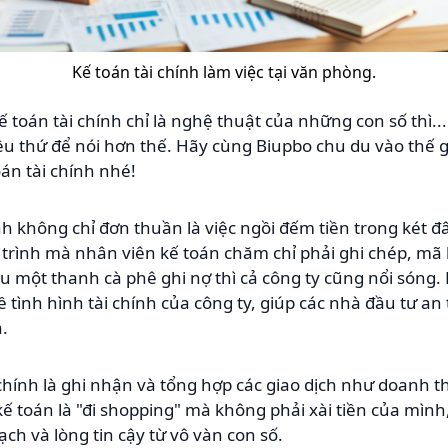
Kế toán tài chính làm việc tại văn phòng.
toán tài chính chỉ là nghệ thuật của những con số thì...
u thứ để nói hơn thế. Hãy cùng Biupbo chu du vào thế g
toán tài chính nhé!
ính không chỉ đơn thuần là việc ngồi đếm tiền trong két 
trình mà nhân viên kế toán chăm chỉ phải ghi chép, mã 
u một thanh cà phê ghi nợ thì cả công ty cũng nổi sóng.
 tình hình tài chính của công ty, giúp các nhà đầu tư an
.
chính là ghi nhận và tổng hợp các giao dịch như doanh th
ế toán là "đi shopping" mà không phải xài tiền của mình,
ch và lòng tin cậy từ vô vàn con số.