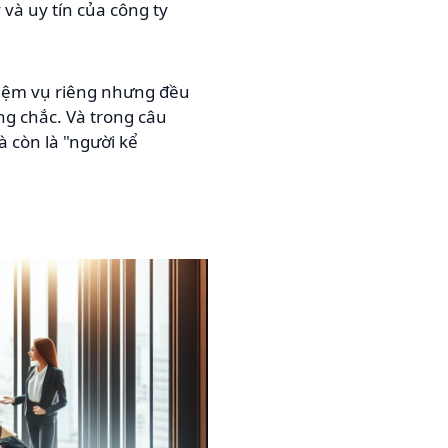
và uy tín của công ty
nhiệm vụ riêng nhưng đều
ng chắc. Và trong câu
à còn là "người kể