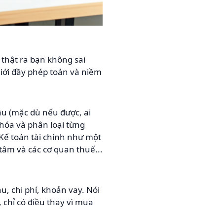
 thật ra bạn không sai
iới đầy phép toán và niềm
đâu (mặc dù nếu được, ai
hóa và phân loại từng
 Kế toán tài chính như một
 tâm và các cơ quan thuế...
u, chi phí, khoản vay. Nói
 chỉ có điều thay vì mua